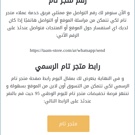
رقم متجر تام
و الأن سنوفر لك رقم التواصل مع ممثلي فريق خدمة عملاء متجر
تام لكي تتمكن من مراسلة الموقع أو التواصل هاتفيًا إذا كان
لديك اي استفسار حول الموقع أو المنتجات فتواصل عندئذ على
الرقم الأتي:
https://taam-store.com/ar/whatsapp/send
رابط متجر تام الرسمي
و في النهاية ينعرض لك بمقال اليوم رابط صفحة متجر تام
الرسمي لكي تتمكن من التسوق أون لاين من الموقع بسهولة و
تنتهز فرصة تخفيضات متجر تام لليوم الوطني 95 حيث قم بالنقر
عندئذ على الرابط التالي:
متجر تام