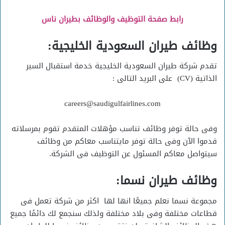
رابط صفحة التوظيف والوظائف بطيران ناس
وظائف طيران السعودية الخليجية:
تقدم شركة طيران السعودية الخليجية خدمة استقبال السير
الذاتية (CV) على البريد التالى :
careers@saudigulfairlines.com
وفى حالة توفر وظائف تناسب مؤهلات المتقدم تقوم بمرسلاته
قدموا الآن وفى حالة توفر مايتناسب معاكم من وظائف
سيتواصل معاكم المسئول عن التوظيف فى الشركة.
وظائف طيران نسما:
مجموعة نسما نعلم جميعًا انها لها اكثر من شركة تعمل فى
قطاعات مختلفة وفى بلاد مختلفة ولذلك سنجمع لك دائمًا جميع