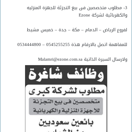
3- مطلوب متخصصين فى بيع التجزئة للجهزة المنزليه
والكهربائية لشركة Ezone
لفروع الرياض – الدمام – مكة – جدة – خميس مشيط
للمفاهمة اتصل بالارقام هذة 0545255255 – 0534444800
ولارسال السيرة الذاتية Malamri@ezone.com.sa