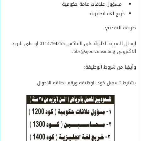
مسؤول علاقات عامة حكومية
خريج لغة انجليزية
طريقة التقديم:
ارسال السيرة الذاتية على الفاكس 0114794255 او على البريد
الاكترونى Jobs@ajoc-consuiting
وأيضٍا من شروط الوظيفة:
يشترط تسجيل كود الوظيفة ورقم بطاقة الاحوال