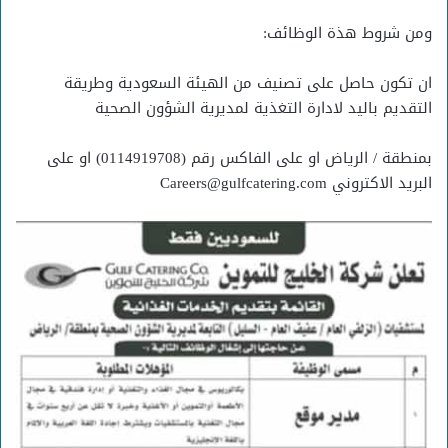
ومن شروط هذة الوظائف:
ان تكون حاصل على تصنيف من الهيئة السعودية وطريقة
التقديم باليد لادارة التغذية لمديرية الشؤون الصحية
بمنطقة / الرياض او على الفاكس رقم (0114919708) او على
البريد الاكتروني Careers@gulfcatering.com