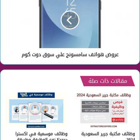
هواتف
سامسونج
علي
سوق
دوت
كوم
عروض هواتف سامسونج علي سوق دوت كوم
مقالات ذات صلة
وظائف مكتبة جرير السعودية
وظائف موسمية في اكسترا
2024
Extra نوع الوظيفة وطريقة