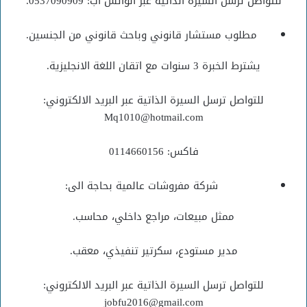
للتواصل ترسل السيرة الذاتيه عبر الواتس اب: 0537090909.
مطلوب مستشار قانوني وباحث قانوني من الجنسين.
يشترط الخبرة 3 سنوات مع اتقان اللغة الانجليزية.
للتواصل ترسل السيرة الذاتية عبر البريد الالكتروني:
Mq1010@hotmail.com
فاكس: 0114660156
شركة مفروشات عالمية بحاجة الى:
ممثل مبيعات، مراجع داخلي، محاسب.
مدير مستودع، سكرتير تنفيذي، معقب.
للتواصل ترسل السيرة الذاتية عبر البريد الالكتروني:
jobfu2016@gmail.com