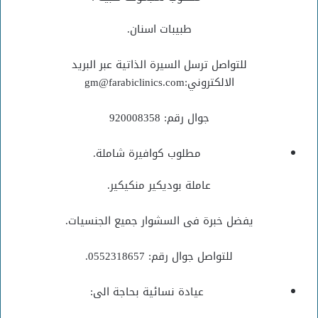
طبيبات اسنان.
للتواصل ترسل السيرة الذاتية عبر البريد
الالكتروني:gm@farabiclinics.com
جوال رقم: 920008358
مطلوب كوافيرة شاملة.
عاملة بوديكير منكيكير.
يفضل خبرة فى السشوار جميع الجنسيات.
للتواصل جوال رقم: 0552318657.
عيادة نسائية بحاجة الى: