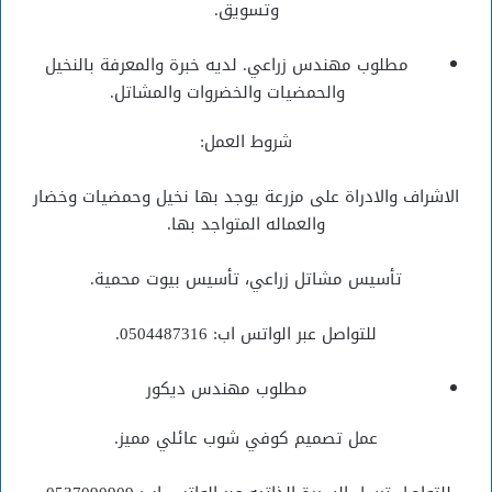
وتسويق.
مطلوب مهندس زراعي. لديه خبرة والمعرفة بالنخيل
والحمضيات والخضروات والمشاتل.
شروط العمل:
الاشراف والادراة على مزرعة يوجد بها نخيل وحمضيات وخضار
والعماله المتواجد بها.
تأسيس مشاتل زراعي، تأسيس بيوت محمية.
للتواصل عبر الواتس اب: 0504487316.
مطلوب مهندس ديكور
عمل تصميم كوفي شوب عائلي مميز.