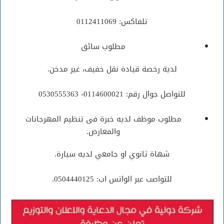
تلفاكس: 0112411069
مطلوب سائق
لدية رخصة قيادة نقل خفيف، غير مدخن.
للتواصل جوال رقم: 0114600021- 0530555363
مطلوب موظف لديه خبرة فى تنظيم المهرجانات
والمعارض.
شهاة ثانوي او جامعي لديه سيارة.
للتواصب عبر الواتس اب: 0504440125.