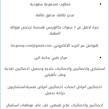
مطلوب لمجموعة سعودية
مدير طاقة، مدقق طاقة.
خبرة لاتقل عن 3 سنوات بكالوريس هندسة ترخيص مزوالة
المهنة.
للتواصل عبر البريد الالكتروني: fal.group.cont@gmail.com
مركز طبي بحاجة الى:
استشاري واخصائيين واخصائيات جلدية وتجميل، اخصائيين تغذية
وطب تأهيلي.
اخصائيين امراض اعصاب، اخصائيين امراض نفسية،استشاريون
جراحة تحميل.
اخصائيين واخصائيات علاج طبيعي، طب عام، موظفات استقبال