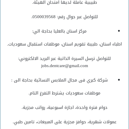
طبيبية عاملة لديها امتحان الهيئة.
للتواصل عبر جوال رقم: 0500039568.
مركز اسنان بالعليا بحاجة الي:
اطباء اسنان، طبيبة تقويم اسنان، موظفات استقبال سعوديات.
للتواصل ترسل السيرة الذاتية عبر البريد الالكتروني:
jobs.dentcare@gmail.com
شركة كبري فى مجال الملابس النسائية بحاجة الى :
موظفات سعوديات يشترط التفرغ التام.
دوام فترة واحدة، اجازة اسبوعية، رواتب مجزية.
عمولات شهرية، حوافز مجزية على المبيعات، تامين طبي.