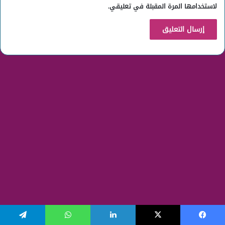
لاستخدامها المرة المقبلة في تعليقي.
يسبوك
‫X
لينكدإن
واتساب
تيلقرام