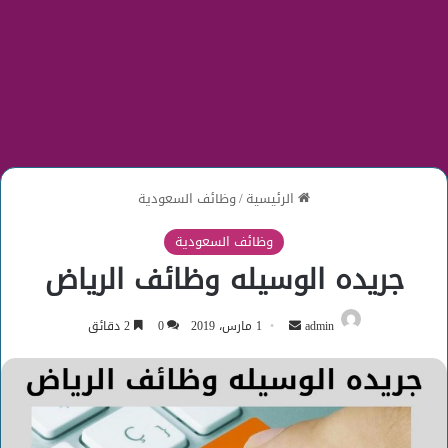
الرئيسية
/
وظائف السعودية
وظائف السعودية
جريده الوسيله وظائف الرياض
أرسل
admin
1 مارس، 2019
0
2 دقائق
بريدا
إلكترونيا