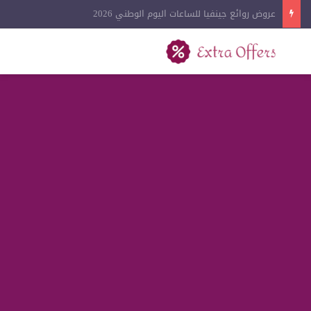
عروض لادون للساعات اليوم الوطني 2026
بحث عن
القائمة