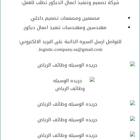
شركة تصميم وتنفيذ اعمال الديكور تطلب للعمل:
مصممين ومصممات تصميم داخلي.
مهندسين ومهندسات تنفيذ اعمال ديكور.
للتواصل ارسل السيرة الذاتية على البريد الالكتروني:
logistic.company.sa@gmail.com.