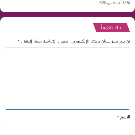
13 أغسطس، 2020
اترك تعليقاً
لن يتم نشر عنوان بريدك الإلكتروني.
الحقول الإلزامية مشار إليها بـ
*
ا
ل
ت
ع
ل
ي
ق
*
الاسم
*