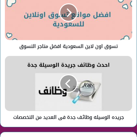
لاين
السعودية
افضل
متاجر
التسوق
تسوق اون لاين السعودية افضل متاجر التسوق
جريده
الوسيله
وظائف
جدة
فى
العديد
من
التخصصات
جريده الوسيله وظائف جدة فى العديد من التخصصات