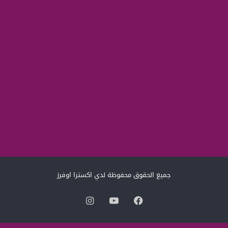
جميع الحقوق محفوظة لدي اكسترا اوفرز
فيسبوك
‫YouTube
انستقرام