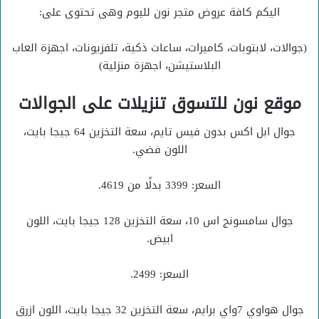
اليكم كافة عروض متجر نون لليوم وهى تحتوى على:
(جوالات، لابتوبات، كاميرات، ساعات ذكية، تلفزيونات، اجهزة العاب
البلاستيشن، اجهزة منزلية)
موقع نون للتسوق تنزيلات على الجوالات
جوال ابل اكس بدون فيس تايم، سعة التخزين 64 جيجا بايت،
اللون فضي.
السعر: 3399 بدلًا من 4619.
جوال سامسونج اس 10، سعة التخزين 128 جيجا بايت، اللون
ابيض.
السعر: 2499.
جوال هواوي 7واي برايم، سعة التخزين 32 جيجا بايت، اللون ازرق