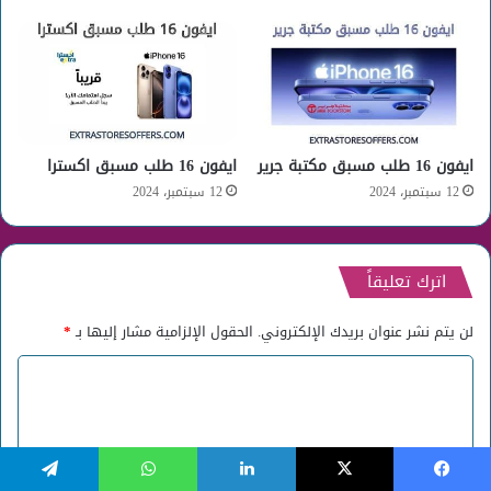
ايفون 16 طلب مسبق مكتبة جرير
ايفون 16 طلب مسبق اكسترا
12 سبتمبر، 2024
12 سبتمبر، 2024
اترك تعليقاً
لن يتم نشر عنوان بريدك الإلكتروني.
الحقول الإلزامية مشار إليها بـ
*
ا
ل
ت
ع
يسبوك
‫X
لينكدإن
واتساب
تيلقرام