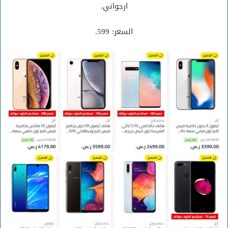
ارجواني.
السعر: 599.