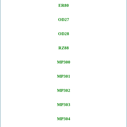
ER80
OD27
OD28
RZ88
MP300
MP301
MP302
MP303
MP304