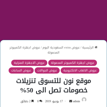
الرئيسية
/
عروض extra السعودية اليوم
/
عروض اجهزة الكمبيوتر
المحمولة
عروض اجهزة الكمبيوتر المحمولة
عروض الاجهزة المنزلية
عروض الالعاب الالكترونية
عروض الجوالات
عروض الساعات
موقع نون للتسوق تنزيلات
خصومات تصل الى 50%
أرسل
admin
17 يونيو، 2019
0
2 دقائق
بريدا