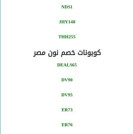
NDS1
JHY148
THH255
كوبونات خصم نون مصر
DEALS65
DV90
DV95
ER73
ER76