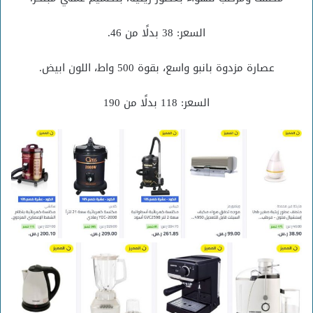
السعر: 38 بدلًا من 46.
عصارة مزدوة بانبو واسع، بقوة 500 واط، اللون ابيض.
السعر: 118 بدلًا من 190