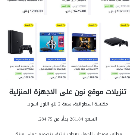
تنزيلات موقع نون على الاجهزة المنزلية
مكنسة اسطوانية، سعة 2 لتر، اللون اسود.
السعر: 261.84 بدلًا من 284.75.
مطلف ومرطب للهواء بعطور زيتية، بتصميم عملي مبتكر.