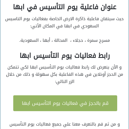
عنوان فاعلية يوم التأسيس في ابها
حيث سيتقان فاعلية ذاكرة الارض الخاصة بفعاليات يوم التاسيس
السعودي في ابها في المكان الأتي:
مسرح سمرة ، حجلاء ، المحالة ، أبها ، السعودية.
رابط فعاليات يوم التأسيس ابها
و الأن ينعرض لك رابط فعاليات يوم التأسيس ابها لكي تتمكن
من الحجز أونلاين في هذه الفاعلية بكل سهولة و ذلك من خلال
الزر التالي:
قم بالحجز في فعاليات يوم التأسيس ابها
و من ثم قم بالتعرف معنا علي جميع فعاليات يوم التأسيس