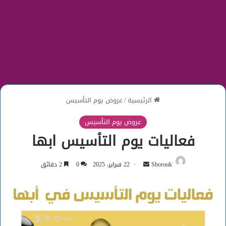
الرئيسية
/
عروض يوم التأسيس
عروض يوم التأسيس
فعاليات يوم التأسيس ابها
أرسل
Shorouk
22 فبراير، 2025
0
2 دقائق
بريدا
إلكترونيا