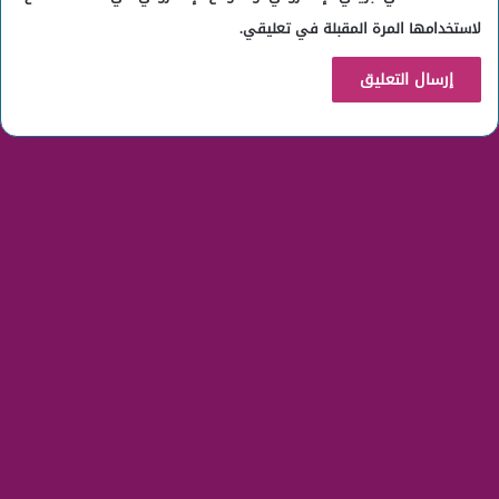
لاستخدامها المرة المقبلة في تعليقي.