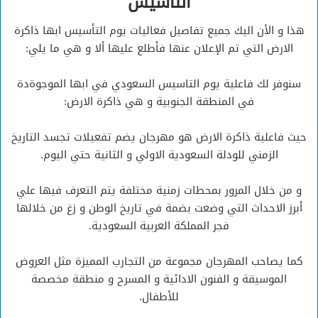
التأسيس
هذا و الأن اليك جميع تفاصيل فعاليات يوم التأسيس ابها ذاكرة
الارض التي تم الإعلان عنها فأطلع عليها ألا و هي ما يلي:
سنوفر لك فاعلية يوم التاسيس السعودي في ابها الموجوةدة
في المنطقة الجنوبية و هي ذاكرة الارض:
حيث فاعلية ذاكرة الارض هو مهرجان يضم تفعيلات تجسد التاريخ
الزمني للودلة السعودية الاولي و الثانية حتي اليوم.
و من خلال المرور بمحطات زمنية مختلفة يتم التعرف فيها علي
أبرز الاحداث التي وضعت بضمة في تاريخ الوطن و زغ من خلالها
فجر المملكة العربية السعودية.
كما يصاحب المهرجان مجموعة من التجارب المميزة مثل العروض
الموسيقة و الفنون الادائية و المسرح و منطقة مخصصة
للأطفال.