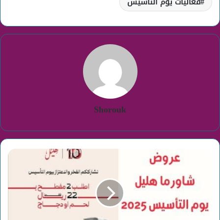
فعاليات يوم التأسيس
Shorouk
عروض
شاورما
هليل
يوم
التأسيس
2025