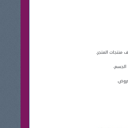
عروض.