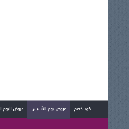
كود خصم
عروض يوم التأسيس
عروض اليوم ال