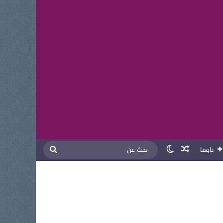
مقال عشوائي
الوضع المظلم
بحث
تابعنا
عن