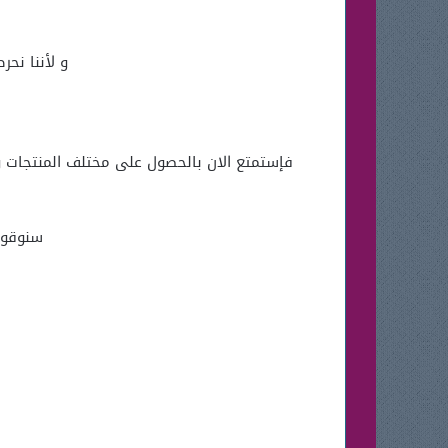
و لأننا نح
فإستمتع الان بالحصول على مختلف المنتجات و 
سنوقوم بتوفير