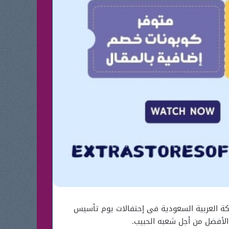
2 صيدليات من أشهر الصيدليات حول المملكة العربية السعودية فى إحتفالات يوم تأسيس