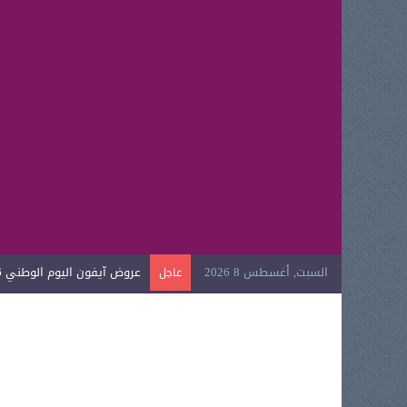
السبت, أغسطس 8 2026
عروض آيفون اليوم الوطني 2026
عاجل