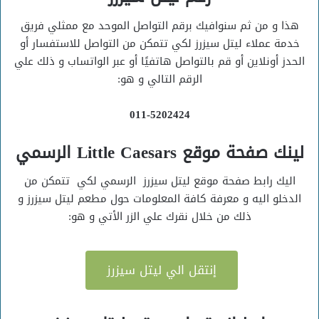
هذا و من ثم سنوافيك برقم التواصل الموحد مع ممثلي فريق
خدمة عملاء ليتل سيزرز لكي تتمكن من التواصل للاستفسار أو
الحدز أونلاين أو قم بالتواصل هاتفيًا أو عبر الواتساب و ذلك علي
الرقم التالي و هو:
011-5202424
لينك صفحة موقع Little Caesars الرسمي
اليك رابط صفحة موقع ليتل سيزرز الرسمي لكي تتمكن من
الدخلو اليه و معرفة كافة المعلومات حول مطعم ليتل سيزرز و
ذلك من خلال نقرك علي الزر الأتي و هو:
إنتقل الي ليتل سيزرز