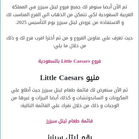
ثم الأن أيضا سنوفر لك جميع فروع ليتل سيزرز في المملكة
العربية السعودية لكي تتمكن من الذهاب الي الفرع المناسب لك
و الاستفادة من عروض ليتل سيزرز يوم التأسيس 2025.
حيث تعرف علي عناوين الفروع و من ثم أخترا اقرب فرع لك و ذلك
من خلال ما يلي:
فروع Little Caesars بالسعودية
منيو Little Caesars
ثم الأن سنعرض لك قائمة طعام ليتل سيزرز حيث أطلع علي
المكرونات و الساندوتشات و كذلك أيضا البيزات و غيرها من
الوجبات و ذلك من خلال نقرك علي القائمة التالية:
قائمة طعام ليتل سيزرز
رقم ليتل سيزرز