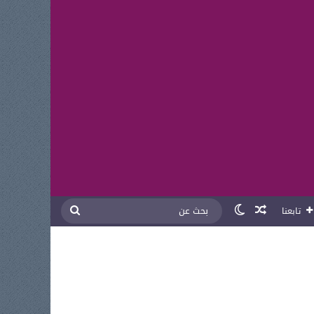
مقال عشوائي
الوضع المظلم
بحث
تابعنا
عن