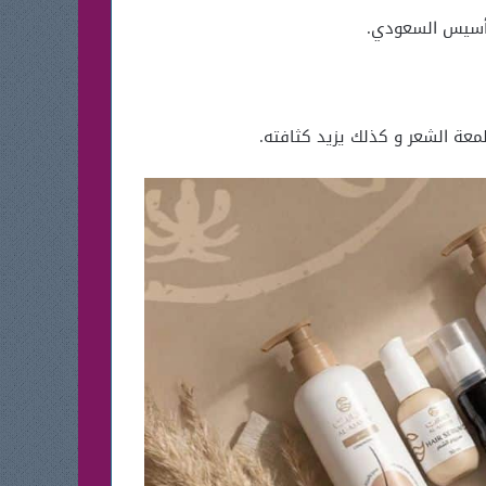
تأسيس السعودي.
معة الشعر و كذلك يزيد كثافته.