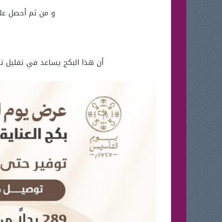
و من ثم أحصل عل
أن هذا البكج يساعد في تقليل تس