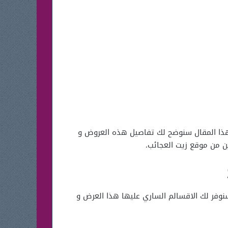
لعناية بالشعر ، و بهذا المقال سنوضح لك تفاصيل هذه العروض و
ن من موقع زيت العجائب.
لعجائب يوم التأسيس 2026 التي تم الإعلان عنها حيث سنوفر لك الاقسالم الساري عليها هذا العرض و