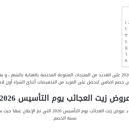
حيث اطلق عروض زيت العجائب يوم التأسيس 2026 على العديد من المنتجات المتنوعة المختصة با
ن خصم اضافي لتحصل على المزيد من التخفيضات أثنائ الشراء أون لاي
روض زيت العجائب يوم التأسيس 2026
و سنتناول بهذا المقال جميع التفاصيل الخاصة بـ عروض زيت ا
نسبة الخصم.