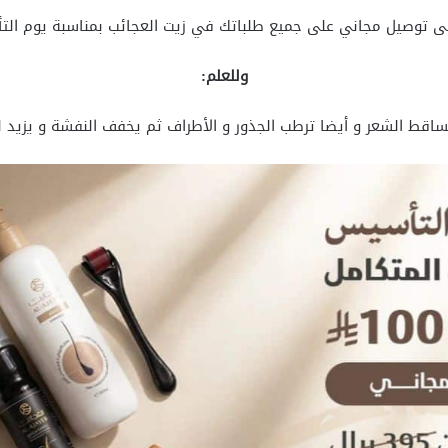
ى توصيل مجاني على جميع طلباتك في زيت العجائب بمناسبة يوم ال
وللعلم:
اقط الشعر و أيضا ترطب الجذور و الأطراف ثم يخفف النفشة و يزيد ل