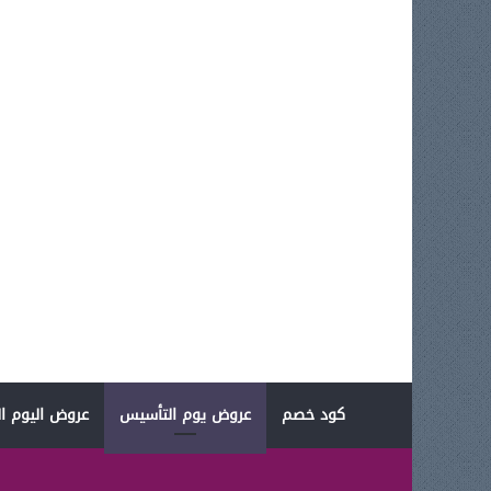
كود خصم
عروض يوم التأسيس
عروض اليوم ال