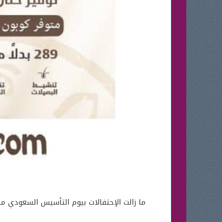
ما زالت الإحتفالات بيوم التأسيس السعودي مس