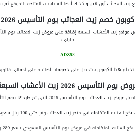
ت العجائب أون لاين و كذلك أيضا السياسات المتاحة بالموقع ثم سن
كوبون خصم زيت العجائب يوم التأسيس 2026
مايلي:
ADZ58
تخدام هذا الكوبون ستجصل على خصومات اضافية على اجمالي فاتورة
وض يوم التأسيس 2026 زيت الأعشاب السبعة
عجائب يوم التأسيس 2026 التي تم طرحها بيوم التأسيس و هي ما يلي:
كج العناية المتكاملة في متجر زيت العجائب وفر حتي 100 ريال سعودي.
 العناية المتكاملة في عروض يوم التأسيس السعودي بسعر 289 ريال سعودي.