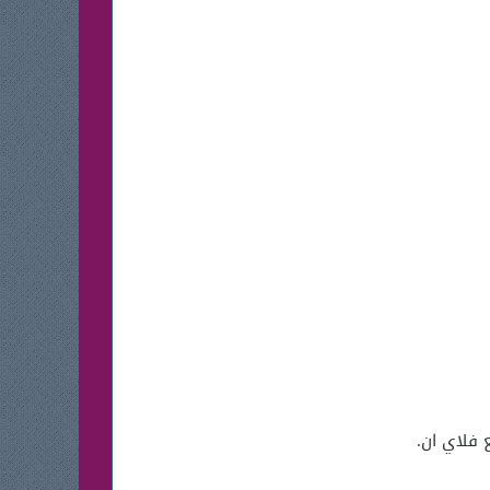
 فلاي ان.