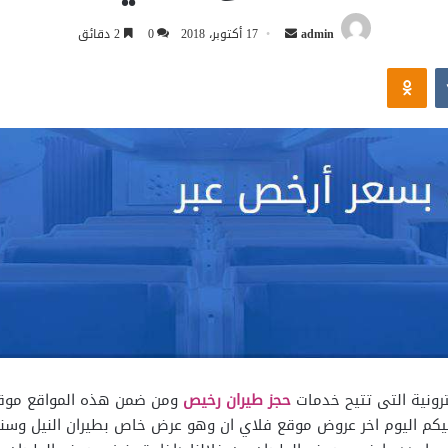
أرسل
admin
17 أكتوبر، 2018
0
2 دقائق
بريدا
Odnoklassniki
إلكترونيا
رونية التى تتيح خدمات
حجز طيران رخيص
ومن ضمن هذه المواقع موقع 
يكم اليوم اخر عروض موقع فلاي ان وهو عرض خاص بطيران النيل وسنو