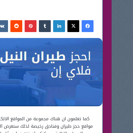
فيسبوك
‫X
لينكدإن
بينتيريست
كما تعلمون ان هناك مجموعة من المواقع الالكت
مواقع حجز طيران وفنادق رخيصة لذلك سنعرض ال