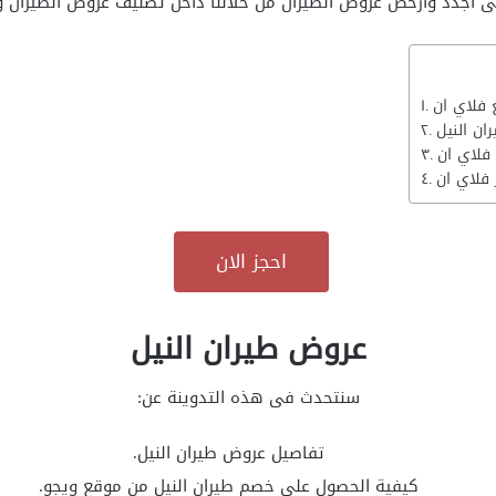
على اجدد وارخص عروض الطيران من خلالنا داخل تصنيف عروض الطيران 
ن النيل
فلاي ان
 فلاي ان
احجز الان
عروض طيران النيل
سنتحدث فى هذه التدوينة عن:
تفاصيل عروض طيران النيل.
كيفية الحصول على خصم طيران النيل من موقع ويجو.