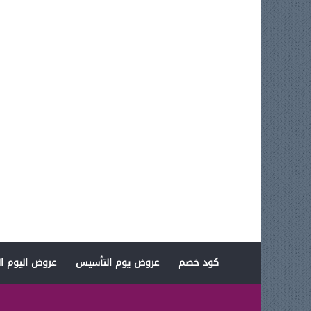
كود خصم
عروض يوم التأسيس
عروض اليوم ال