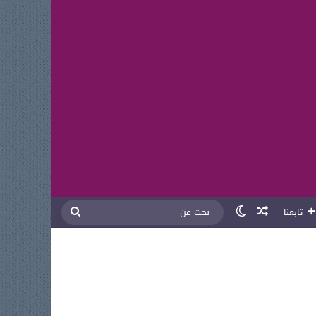
مقال عشوائي
الوضع المظلم
بحث
تابعنا
عن