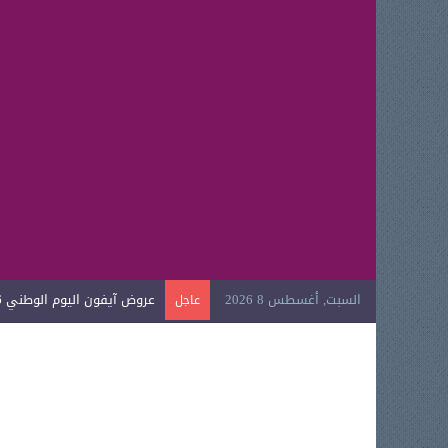
السبت, أغسطس 8 2026
عروض آيفون اليوم الوطني 2026
عاجل