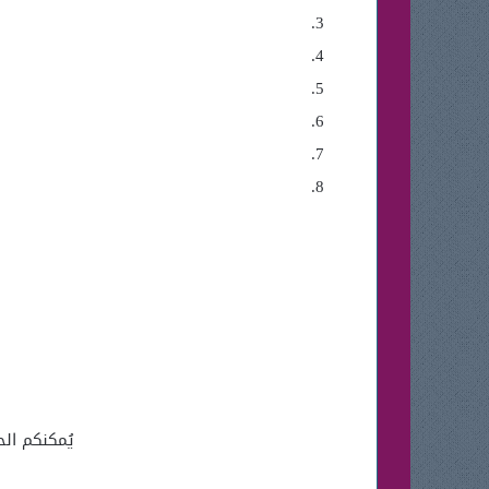
يُمكنكم ال