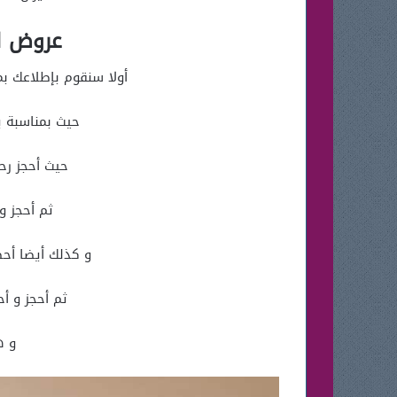
عروض المسا
أولا سنقوم بإطلاعك بمقال اليوم
حيث بمناسبة يوم التأسيس أكسب ح
حيث أحجز رحلتك و أحصل عل
ثم أحجز و أحصل علي خصم 
و كذلك أيضا أحصل علي خصم فوري 200 ريال
ثم أحجز و أحصل علي خصم فوري 700
و ه