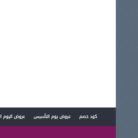
كود خصم
عروض يوم التأسيس
عروض اليوم ال