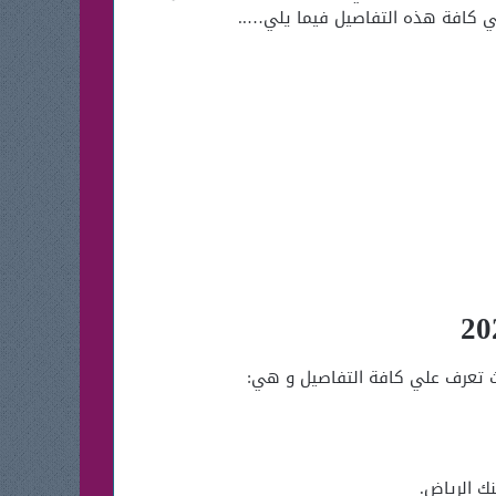
لي كافة هذه التفاصيل فيما يلي…..
نك الرياض.