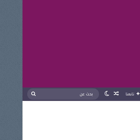
مقال عشوائي
الوضع المظلم
بحث
تابعنا
عن