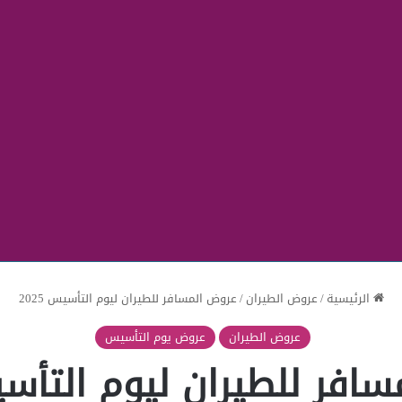
الرئيسية
/
عروض الطيران
/
عروض المسافر للطيران ليوم التأسيس 2025
عروض الطيران
عروض يوم التأسيس
افر للطيران ليوم التأسيس 