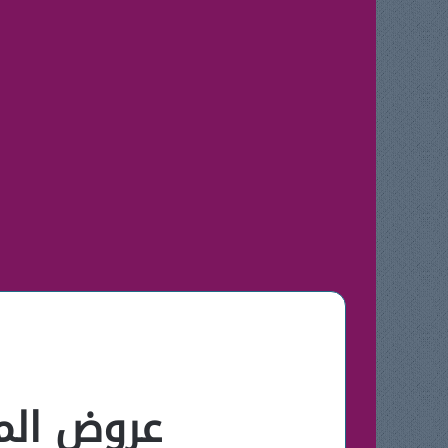
عروض المس