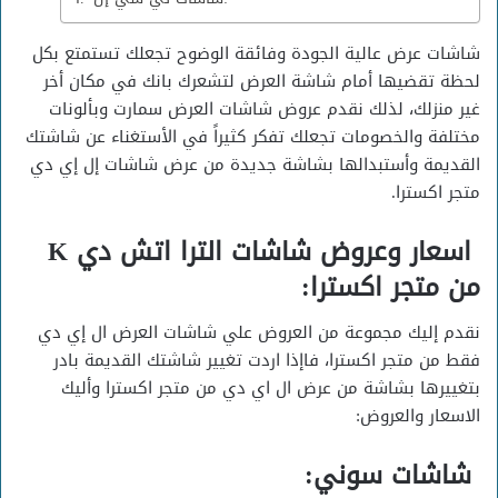
شاشات عرض عالية الجودة وفائقة الوضوح تجعلك تستمتع بكل
لحظة تقضيها أمام شاشة العرض لتشعرك بانك في مكان أخر
غير منزلك، لذلك نقدم عروض شاشات العرض سمارت وبألونات
مختلفة والخصومات تجعلك تفكر كثيراً في الأستغناء عن شاشتك
القديمة وأستبدالها بشاشة جديدة من عرض شاشات إل إي دي
متجر اكسترا.
اسعار وعروض شاشات الترا اتش دي K
من متجر اكسترا:
نقدم إليك مجموعة من العروض علي شاشات العرض ال إي دي
فقط من متجر اكسترا، فاإذا اردت تغيير شاشتك القديمة بادر
بتغييرها بشاشة من عرض ال اي دي من متجر اكسترا وأليك
الاسعار والعروض:
شاشات سوني: