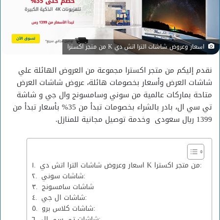
اسعار وعروض شاشات الترا اتش دي K من متجر اكسترا
نقدم إليكم من متجر اكسترا مجموعة من العروض الهائلة علي
شاشات العرض وأسعار بخصومات هائلة، عروض شاشات العرض
متاحة بماركات عالمية من سوني وسامسونج وال جي و شاشة
تي سي ال، بادر بالشراء بخصومات تبدأ من 35% بأسعار تبدأ من
1399 ريال سعودى وخدمة توصيل مجانية للمنازل.
اسعار وعروض شاشات الترا اتش دي K من متجر اكسترا:
شاشات سوني:
شاشات سامسونج
شاشات ال جي:
شاشات كلاس برو:
شاشات تي سي إل: