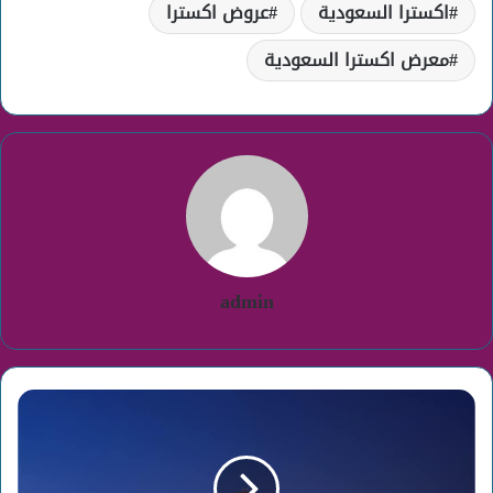
اكسترا السعودية
عروض اكسترا
معرض اكسترا السعودية
admin
وظائف
مستشفى
الملك
عبدالله
الجامعي