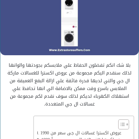
بلا شك انكم تفضلون الحفاظ علي ملابسكم بجودتها والوانها
لذلك سنقدم اليكم مجموعة من عروض اكسترا للغسالات ماركة
ال جي والتي لديها قدرة فائقة علي ازالة البقع العميقة من
الملابس باسرع وقت ممكن بالاضافة الي انها تحافظ علي
استهلاك الكهرباء لديكم لذلك سوف نقدم لكم مجموعة من
غسالات ال جي المتعددة.
عروض اكسترا غسالات ال جى سعر من 1990