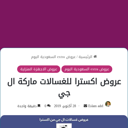
الرئيسية
/
عروض extra السعودية اليوم
عروض extra السعودية اليوم
عروض الاجهزة المنزلية
عروض اكسترا للغسالات ماركة ال
جي
أرسل
Eslam adel
28 أكتوبر، 2019
0
دقيقة واحدة
بريدا
إلكترونيا