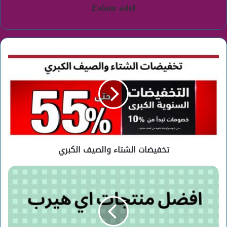
Eslam adel
تخفيضات
الشتاء
والصيف
الكبري
تخفيضات الشتاء والصيف الكبري
افضل
منتجات
اي
هيرب
لعام
2019