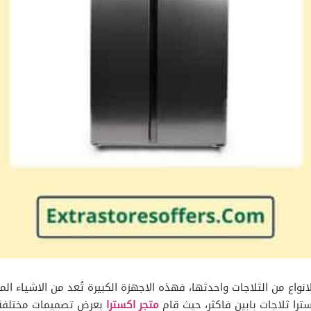
واع من الثلاجات واحدثها، فهذه الاجهزة الكبيرة تُعد من الاشياء ال
را ثلاجات بابين فاكثر، حيث قام
متجر اكسترا
بعرض تصميمات مختلفة م