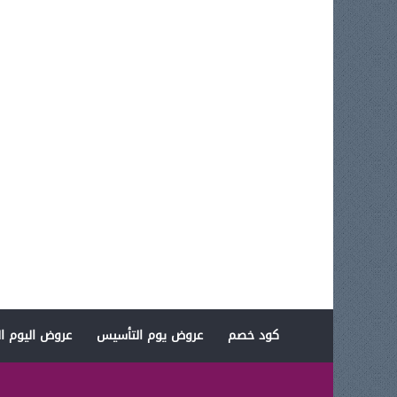
كود خصم
عروض يوم التأسيس
عروض اليوم ال