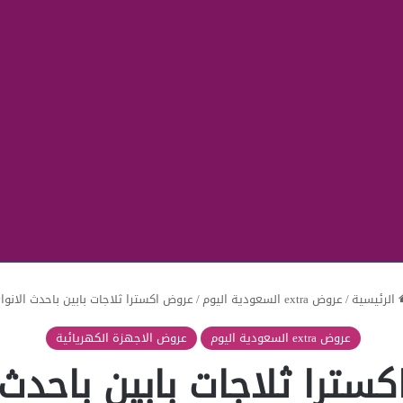
الرئيسية
/
عروض extra السعودية اليوم
/
عروض اكسترا ثلاجات بابين باحدث الانوا
عروض extra السعودية اليوم
عروض الاجهزة الكهريائية
سترا ثلاجات بابين باحدث ا