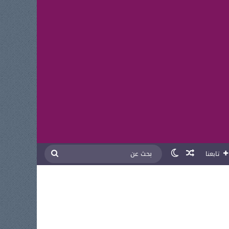
مقال عشوائي
الوضع المظلم
بحث
تابعنا
عن