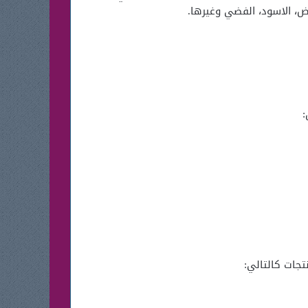
:
تجات كالتالي: