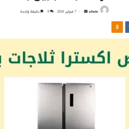
أرسل
admin
7 فبراير، 2020
0
دقيقة واحدة
بريدا
Odnoklassniki
إلكترونيا