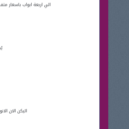
الي اربعة ابواب باسعار متفاوتة وخصومات مميزة تصل الي
يُ
اليكن الان الا