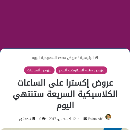
الرئيسية
/
عروض extra السعودية اليوم
عروض extra السعودية اليوم
عروض الساعات
عروض إكسترا على الساعات
الكلاسيكية السريعة ستنتهي
اليوم
أرسل
Eslam adel
12 أغسطس، 2017
0
4 دقائق
بريدا