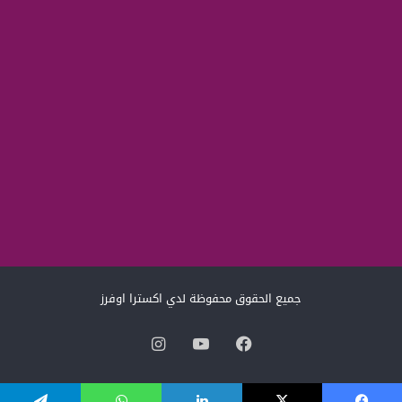
جميع الحقوق محفوظة لدي اكسترا اوفرز
فيسبوك
‫YouTube
انستقرام