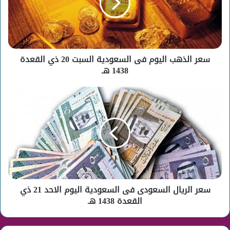
السعودية
السبت
20
ذي
القعدة
سعر الذهب اليوم فى السعودية السبت 20 ذي القعدة
1438
هـ
1438 هـ
سعر
الريال
السعودى
فى
السعودية
اليوم
الاحد
21
ذي
سعر الريال السعودى فى السعودية اليوم الاحد 21 ذي
القعدة
1438
القعدة 1438 هـ
هـ