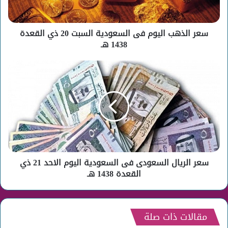
20
ذي
القعدة
سعر الذهب اليوم فى السعودية السبت 20 ذي القعدة
1438
هـ
1438 هـ
سعر
الريال
السعودى
فى
السعودية
اليوم
الاحد
21
ذي
سعر الريال السعودى فى السعودية اليوم الاحد 21 ذي
القعدة
1438
القعدة 1438 هـ
هـ
مقالات ذات صلة