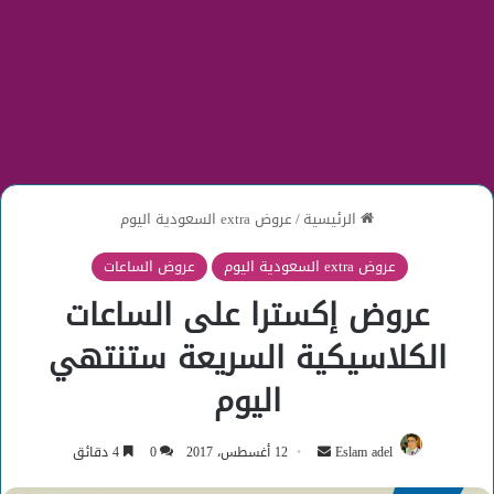
الرئيسية
/
عروض extra السعودية اليوم
عروض extra السعودية اليوم
عروض الساعات
عروض إكسترا على الساعات
الكلاسيكية السريعة ستنتهي
اليوم
أرسل
Eslam adel
12 أغسطس، 2017
0
4 دقائق
بريدا