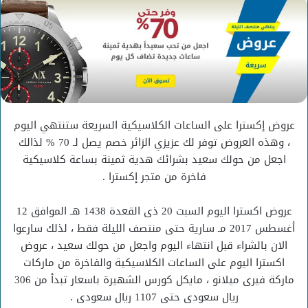
إلكترونيا
عروض إكسترا على الساعات الكلاسيكية السريعة ستنتهي اليوم
، وهذه العروض توفر لك عزيزي الزائر خصم يصل لـ 70 % لذالك
اجعل من حولك سعيد بشرائك هدية ثمينة بساعة كلاسيكية
فاخرة من متجر إكسترا .
عروض اكسترا اليوم السبت 20 ذى القعدة 1438 هـ الموافق 12
أغسطس 2017 مـ سارية حتى منتصف الليلة فقط ، لذلك سارعوا
الان بالشراء قبل انتهاء اليوم واجعل من حولك سعيد ، عروض
اكسترا اليوم على الساعات الكلاسيكية والفاخرة من ماركات
ماركة فيرى ميلانو ، مايكل كورس الشهيرة باسعار تبدأ من 306
ريال سعودى حتى 1107 ريال سعودى .