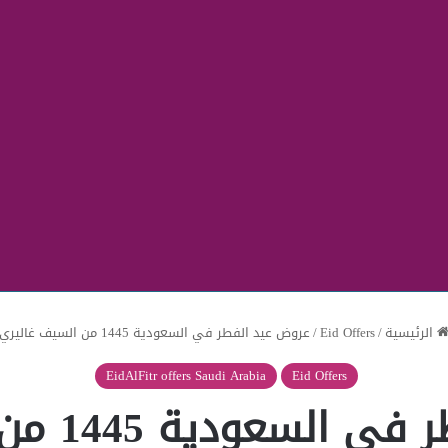
الرئيسية
/
Eid Offers
/
عروض عيد الفطر في السعودية 1445 من السيف غاليري
EidAlFitr offers Saudi Arabia
Eid Offers
ودية 1445 من السيف غاليري