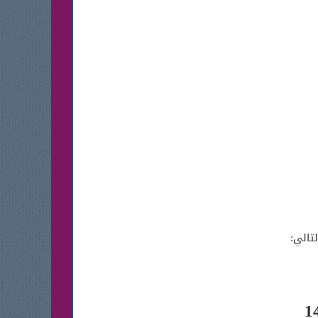
تالي: