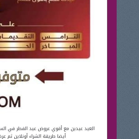
أيضا طريقة الشراء أونلاين ثم ع