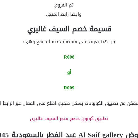
ثم الفروع.
وايضا رابط المتجر.
قسيمة خصم السيف غاليري
من هنا تعرف على قسيمة خصم الموقع وهى:
R008
أو
R009
مكن من تطبيق الكوبونات بشكل صحيح، اطلع على المقال عبر الرابط ال
تطبيق كوبون خصم متجر السيف غاليري
Al Saif عيد الفطر بالسعودية 1445