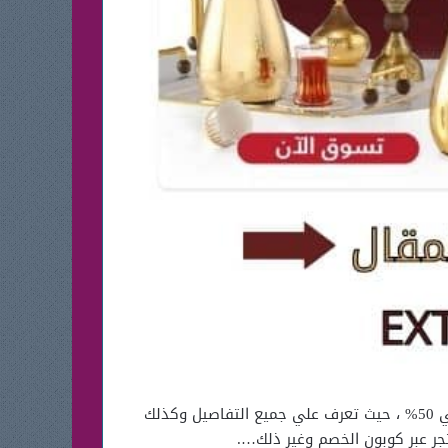
العيد عيدين مع أقوي عروض عيد الفطر في السعودية 1445 من السيف غاليري حيث عيدك فخم بأقوي خصم ويصل الي 50% ، حيث تعرف علي جميع التفاصيل وكذلك
جر عبر كوبون الخصم وغير ذلك….