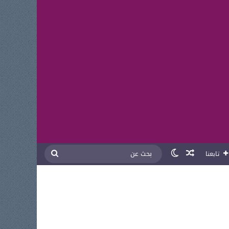
مقال عشوائي
الوضع المظلم
بحث
تابعنا
عن