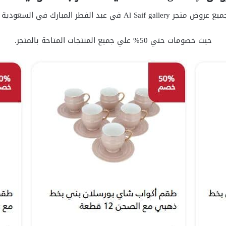
فطر المبارك في السعودية عام 1445 وهي ما يلي:
حيث خصومات حتي 50% علي جميع المنتجات المتاحة بالمتجر.