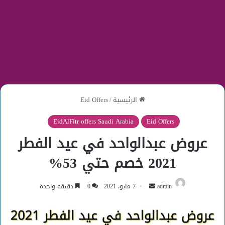
الرئيسية
/
Eid Offers
EidAlFitr offers Saudi Arabia
Eid Offers
عروض عبدالواحد في عيد الفطر
2021 خصم حتي 53%
أرسل
admin
7 مايو، 2021
0
دقيقة واحدة
بريدا
إلكترونيا