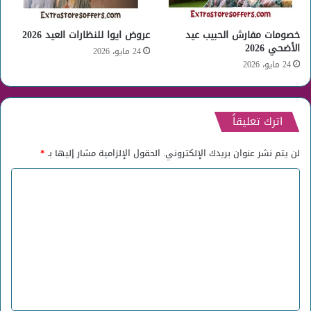
خصومات مفارش الحبيب عيد
عروض ايوا للنظارات العيد 2026
الأضحي 2026
24 مايو، 2026
24 مايو، 2026
اترك تعليقاً
لن يتم نشر عنوان بريدك الإلكتروني.
الحقول الإلزامية مشار إليها بـ
*
ا
ل
ت
ع
ل
ي
ق