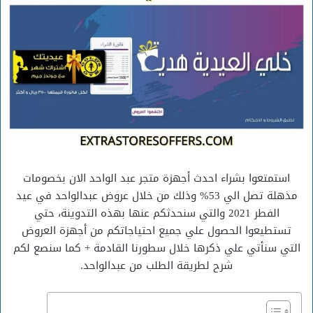
استمتعوا بشراء احدث أجهزة متجر عبد الواحد الان بخصومات
مذهلة تصل الي 53% وذلك من خلال عروض عبدالواحد في عيد
الفطر 2021 والتي سنحدثكم عنها بهذه التدوينة، حتي
تستطيعوا الحصول علي جميع احتياجاتكم من أجهزة العروض
التي سنأتي علي ذكرها خلال سطورنا القادمة + كما سنصع لكم
شرح لطريقة الطلب من عبدالواحد.