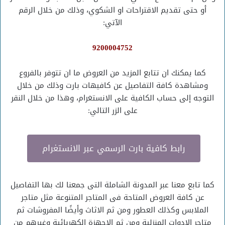
أو حتى تقديم الاقتراحات او الشكوي، وذلك من خلال الرقم
الآتي:
9200004752
كما يمكنك ان تتابع المزيد من العروض ما ان تتوفر بالفروع
ومشاهدة كافة التفاصيل عن كافيهات بارت وذلك من خلال
التوجه إلى حساب الكافية على الانستغرام، وهذا من خلال النقر
على الزر التالي:
رابط كافية بارت الرسمي عبر الانستغرام
كما تابع معنا عبر المدونة الشاملة التى جمعنا لك بها التفاصيل
عن كافة العروض المتاحة فى المتاجر المتنوعة مثل متاجر
الملابس وكذلك العطور ومن ثم الاثاث وأيضًا المفروشات ثم
متاجر الادوات المنزلية ومن ثم الاجهزة الكهربائية وغيرهم من