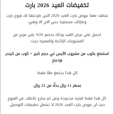
تخفيضات العيد 2026 بارت
شاهد معنا عروض بارت العيد 2026 التى طرحتها لك فروع بارت
ومازالت مستمرة حتى الان الا وهي:
احصل على عرض العيد وذلك بخصم 50% على مزيج من
المشروبات الرائجة والمميزة حيث:
استمتع بكوب من مشروب الآيس تي حجم كبير + كوب من كيندر
بودينج
كل هذا يجتمع معًا فقط:
بسعر 11 ريال بدلًا من 22 ريال.
كل هذا فقط لفترة محدودة ومن ثم سارع بالطلب من الفروع
حيث ان عروض بارت العيد 2026 لا تشمل تطبيقات التوصيل.