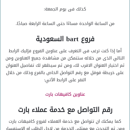
كذلك فى يوم الجمعة:
من الساعة الواحدة مساءًا حتى الساعة الرابعة صباحًا.
فروع bart السعودية
أما إذا كنت ترغب فى التعرف على عناوين الفروع فإليك الرابط
التالي الذى من خلاله ستتمكن من مشاهدة جميع العناوين ومن
ثم اختيار العنوان الاقرب لك، ومن ثم سيظهر لك تفاصيل العنوان
على خريطة قوقل مع رقم التواصل الخاص بالفرع وذلك من خلال
النقر على الرابط الآتي:
عناوين كافيهات بارت
رقم التواصل مع خدمة عملاء بارت
كما يمكنك ان تتواصل مع خدمة العملاء لفروع كافيهات بارت
ومن ثم التحدث مع ممثلي الخدمة من لاجل الطلب او الاستفسار