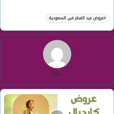
عروض عيد الفطر فى السعودية
Dina
عروض
كارديال
عيد
الفطر