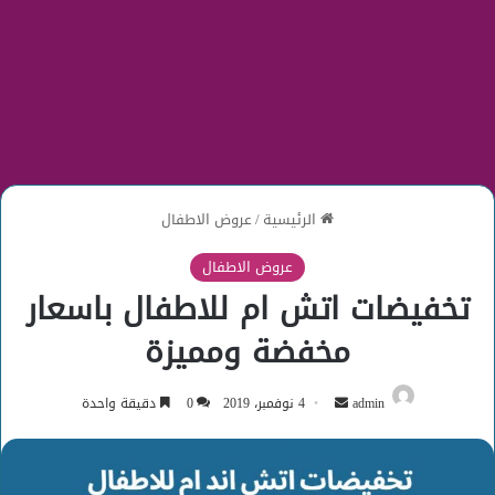
الرئيسية
/
عروض الاطفال
عروض الاطفال
تخفيضات اتش ام للاطفال باسعار
مخفضة ومميزة
أرسل
admin
4 نوفمبر، 2019
0
دقيقة واحدة
بريدا
إلكترونيا