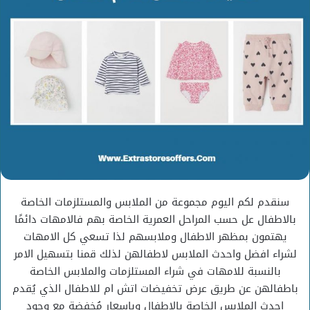
سنقدم لكم اليوم مجموعة من الملابس والمستلزمات الخاصة
بالاطفال عل حسب المراحل العمرية الخاصة بهم فالامهات دائمًا
يهتمون بمظهر الاطفال وملابسهم لذا تسعي كل الامهات
لشراء افضل واحدث الملابس لاطفالهن لذلك قمنا بتسهيل الامر
بالنسبة للامهات في شراء المستلزمات والملابس الخاصة
باطفالهن عن طريق عرض تخفيضات اتش ام للاطفال الذي يُقدم
احدث الملابس الخاصة بالاطفال وباسعار مُخفضة مع وجود