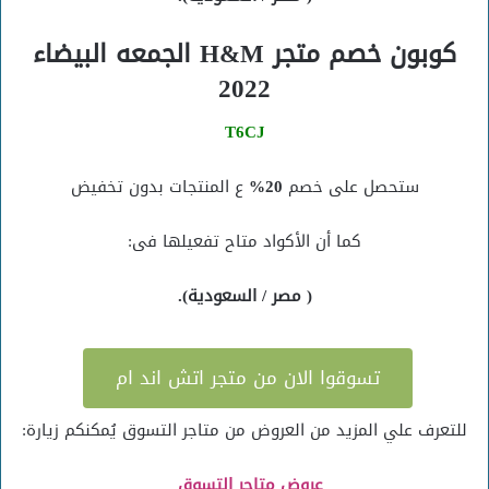
كوبون خصم متجر H&M الجمعه البيضاء
2022
T6CJ
ستحصل على خصم
20%
ع المنتجات بدون تخفيض
كما أن الأكواد متاح تفعيلها فى:
( مصر / السعودية).
تسوقوا الان من متجر اتش اند ام
للتعرف علي المزيد من العروض من متاجر التسوق يُمكنكم زيارة:
عروض متاجر التسوق