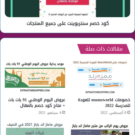
كود خصم سنتربوينت على جميع المنتجات
مقالات ذات صلة
خصومات mumzworld للعودة
عروض اليوم الوطني 91 بات بات
للمدرسة 2022
+ متاح كود خصم بالمقال
8 أغسطس، 2022
4 سبتمبر، 2021