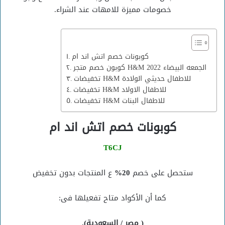
خصومات مميزة للامهات عند الشراء.
كوبونات خصم اتش اند ام
كوبون خصم متجر H&M الجمعه البيضاء 2022
تخفيضات H&M للاطفال حديثي الولادة
تخفيضات H&M للاطفال الاولاد
تخفيضات H&M للاطفال البنات
كوبونات خصم اتش اند ام
T6CJ
ستحصل على خصم
20%
ع المنتجات بدون تخفيض
كما أن الأكواد متاح تفعيلها فى:
( مصر / السعودية).