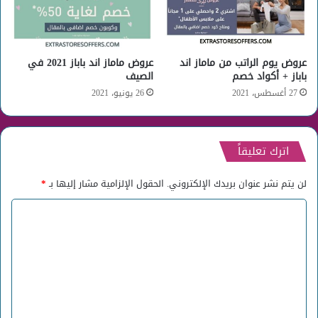
عروض يوم الراتب من ماماز اند
عروض ماماز اند باباز 2021 في
باباز + أكواد خصم
الصيف
27 أغسطس، 2021
26 يونيو، 2021
اترك تعليقاً
لن يتم نشر عنوان بريدك الإلكتروني.
الحقول الإلزامية مشار إليها بـ
*
ا
ل
ت
ع
ل
ي