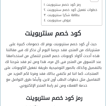
رمز كود خصم سنتربوينت
خطوات تفعيل كود خصم سنتربوينت
بطاقة شكرا سنتربوينت
عروض سنتربوينت
كود خصم سنتربوينت
حيث أن كود خصم سنتربوينت يوفر لك خصومات كبيرة على
مشترياتك من المتجر، فقد حرصنا اليوم أن نذكر لك فى مقالتنا
هذه أحدث أكواد كوبونات خصم المتجر لتتمكن من استخدامها
عند التسوق من المتجر فى كل مره، هذا ومن ثم فقد شرحنا لك
بالتفصيل وكذلك بالصور التوضيحية طريقة تفعيل الكوبونات على
المنتجات، كما اننا لم نكتفي بذالك فقد وفرنا لكم المزيد من
التفاصيل مثل خطوات الطلب أون لاين، وأيضًا طرق التواصل مع
خدمة العملاء ومن ثم رابط المتجر الإلكتروني.
رمز كود خصم سنتربوينت