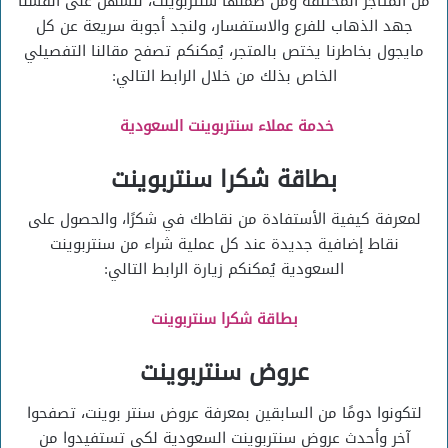
من المتاجر المختلفة ومن ضمنها سنتربوينت، لنسهل على أنفسنا
جهد الذهاب للفرع والاستفسار، ولنجد أجوبة سريعة عن كل
مايجول بخاطرنا يختص بالمتجر، يُمكنكم تصفح مقالنا التفصيلي
الخاص بذلك من خلال الرابط التالي:
خدمة عملاء سنتربوينت السعودية
بطاقة شكرا سنتربوينت
لمعرفة كيفية الأستفادة من نقاطك في شكرًا، والحصول على
نقاط إضافية جديدة عند كل عملية شراء من سنتربوينت
السعودية يُمكنكم زيارة الرابط التالي:
بطاقة شكرا سنتربوينت
عروض سنتربوينت
لتكونوا دومًا من السابقين بمعرفة عروض سنتر بوينت، تصفحوا
آخر وأحدث عروض سنتربوينت السعودية لكي تستفيدوا من