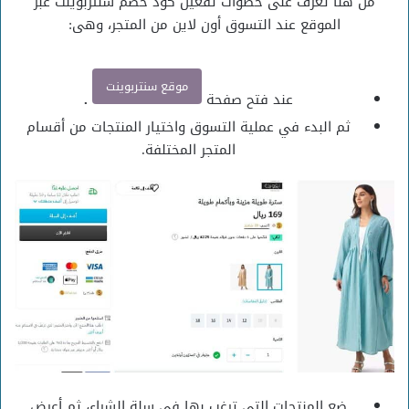
من هنا تعرف على خطوات تفعيل كود خصم سنتربوينت عبر
الموقع عند التسوق أون لاين من المتجر، وهى:
موقع سنتربوينت
عند فتح صفحة
.
ثم البدء في عملية التسوق واختيار المنتجات من أقسام
المتجر المختلفة.
ضع المنتجات التى ترغب بها فى سلة الشراء، ثم أعرض