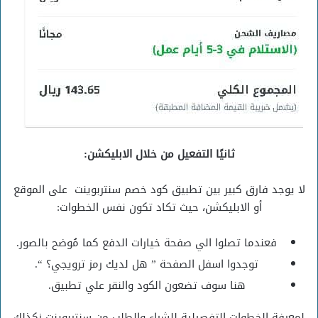
ثانيًا التفعيل من خلال الابليكشن:
لا يوجد فارق كبير بين تطبيق كود خصم سنتربوينت على الموقع
أو الابليكشن، حيث تكاد تكون نفس الخطوات:
فعندما تصلوا الي صفحة خيارات الدفع كما مُوضح بالصور.
توجدوا اسفل الصفحة ” هل لديك رمز ترويجي؟ “.
هنا سوف تضعون الكود والنقر علي تطبيق.
لمعرفة الخطوات التفصيلية للشراء والطلب من سنتربوينت زكذلك