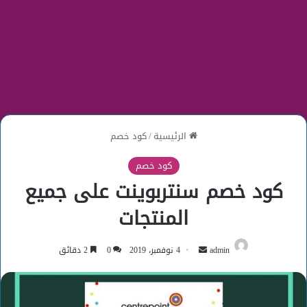
الرئيسية
/
كود خصم
كود خصم
كود خصم سنتربوينت على جميع
المنتجات
أرسل
admin
4 نوفمبر، 2019
0
2 دقائق
بريدا
إلكترونيا