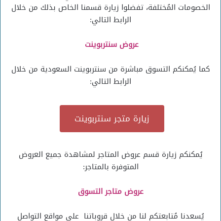
الخصومات المُختلفة، تفضلوا زيارة قسمنا الخاص بذلك من خلال
الرابط التالي:
عروض سنتربوينت
كما يُمكنكم التسوق مباشرة من سنتربوينت السعودية من خلال
الرابط التالي:
زيارة متجر سنتربوينت
يُمكنكم زيارة قسم عروض المتاجر لمشاهدة جميع العروض
المتوفرة بالمتاجر:
عروض متاجر التسوق
يُسعدنا مُتابعتكم لنا من خلال قروباتنا على مواقع التواصل