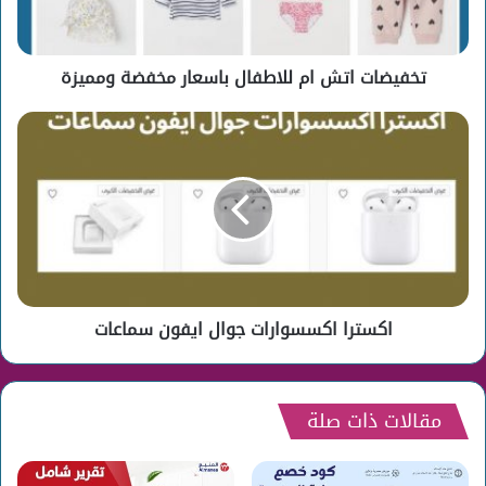
ومميزة
تخفيضات اتش ام للاطفال باسعار مخفضة ومميزة
اكسترا
اكسسوارات
جوال
ايفون
سماعات
اكسترا اكسسوارات جوال ايفون سماعات
مقالات ذات صلة