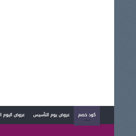
كود خصم
عروض يوم التأسيس
عروض اليوم ال