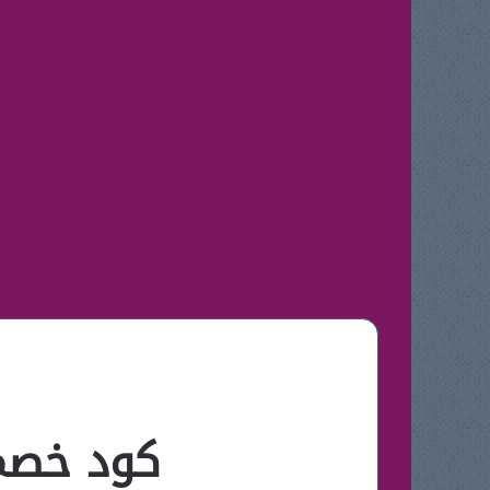
كود خصم 