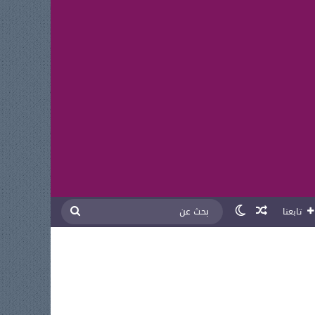
مقال عشوائي
الوضع المظلم
بحث
تابعنا
عن