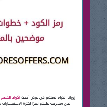
زورانا الكرام نسنتمر في عرض أحدث
اكواد الخصم
ا