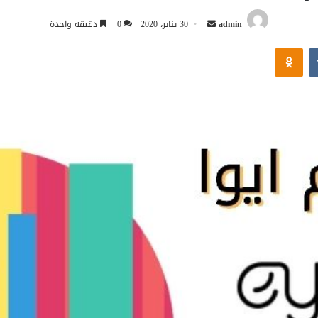
أرسل
admin
30 يناير، 2020
0
دقيقة واحدة
بريدا
Odnoklassniki
إلكترونيا