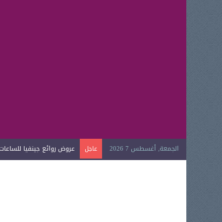
الجمعة, أغسطس 7 2026
عروض روائع جينفيا للساعات ال
عاجل