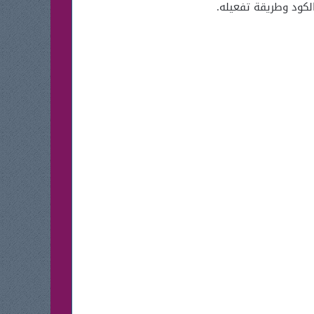
لكود وطريقة تفعيله.