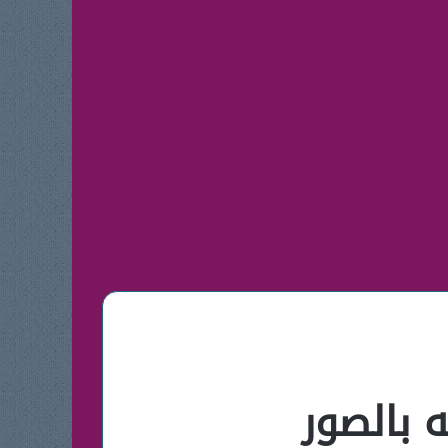
 بالصور