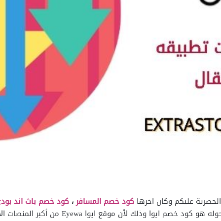
لحصرية عليكم وكان اخرها
كود خصم المسافر
،
كود خصم باث اند بود
الذي سنعرضه عليكم نظرًا لكثرة الاستفسارات حول