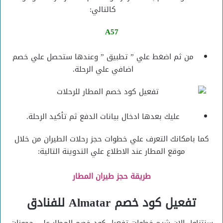
كالتالي:
A57
من ثم اضغط علي ” تطبيق ” وعندها ستحصل علي خصم
اضافي علي الرحلة.
عليك بعدها ادخال بيانات الدفع ثم تأكيد الرحلة.
كما بامكانك التعرف علي خطوات حجز رحلات الطيران من خلال
موقع المطار عند الاطلاع علي التدوينة التالية:
طريقة حجز طيران المطار
تفعيل كود خصم Almatar للفنادق
سنتناول الان شرح خطوات تفعيل كود خصم المطار على حجوزات