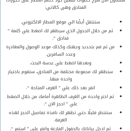
الفنادق وهى كالاتي:
ستنتقل أيضًا الي موقع المطار الالكتروني.
ثم من خلال الجدول الذي سيظهر لك اضغط علي كلمة ”
فنادق “.
من ثم قم بتحديد وجهتك وكذلك موعد الوصول والمغادرة
وعدد السافرين.
وبعدها اضغط علي عدسة البحث.
ستظهر لك مجموعة مختلفة من الفنادق، ستقوم باختيار
واحدة منها.
انقر بعد ذلك علي ” الغرف المتاحة “.
ثم اختر واحدة من الغرف الظاهرة أمامك من خلال الضغط
علي ” احجز الان “.
ستنتظر قليلًا حتي تظهر لك نافذة تفاصيل الحجز لهذه
الغرفة.
ثم ادخل بياناتك بالحقول الفارغة وانقر علي ” استمر “.