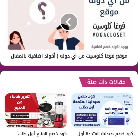
فوغا
كلوسيت
من
اي
دوله
|
أكواد
اضافية
موقع فوغا كلوسيت من اي دوله | أكواد اضافية بالمقال
بالمقال
مقالات ذات صلة
كود خصم صيدلية المتحدة أول
كود خصم المنيع أول طلب