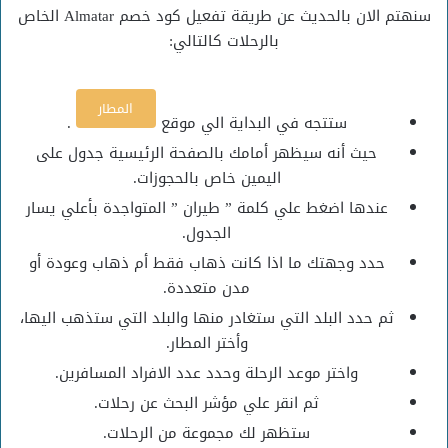
سنهتم الان بالحديث عن طريقة تفعيل كود خصم Almatar الخاص
بالرحلات كالتالي:
المطار
ستتجه في البداية الي موقع
.
حيث أنه سيظهر أمامك بالصفحة الرئيسية جدول على
اليمين خاص بالحجوزات.
عندها اضغط علي كلمة ” طيران ” المتواجدة بأعلي يسار
الجدول.
حدد وجهتك ما اذا كانت ذهاب فقط أم ذهاب وعودة أو
مدن متعددة.
ثم حدد البلد التي ستغادر منها والبلد التي ستذهب اليها،
وأختر المطار.
واختر موعد الرحلة وحدد عدد الافراد المسافرين.
ثم انقر علي مؤشر البحث عن رحلات.
ستظهر لك مجموعة من الرحلات.