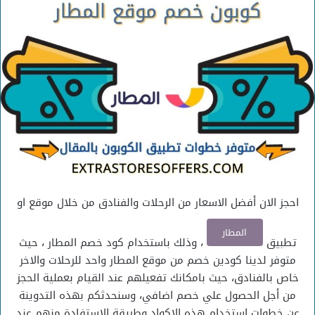
إلكترونيا
احجز الان أفضل الاسعار من الرحلات والفنادق من خلال موقع او
المطار
تطبيق
، وذلك باستخدام كود خصم المطار ، حيث
متوفر لدينا كودين خصم من موقع المطار واحد للرحلات والاخر
خاص بالفنادق، حيث بامكانك تفعيلهم عند القيام بعملية الحجز
من أجل الحصول علي خصم اضافي، وسنحدثكم بهذه التدوينة
عن خطوات استخدام هذه الاكواد وطريقة الاستفادة منهم عند