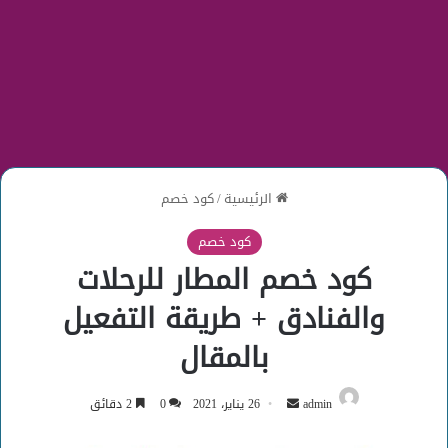
الرئيسية
/
كود خصم
كود خصم
كود خصم المطار للرحلات
والفنادق + طريقة التفعيل
بالمقال
أرسل
admin
26 يناير، 2021
0
2 دقائق
بريدا