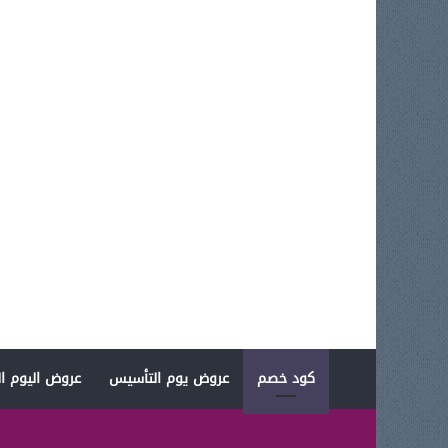
كود خصم
عروض يوم التأسيس
عروض اليوم ال