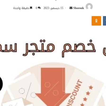
أرسل
Shorouk
15 ديسمبر، 2023
0
دقيقة واحدة
بريدا
Odnoklassniki
إلكترونيا