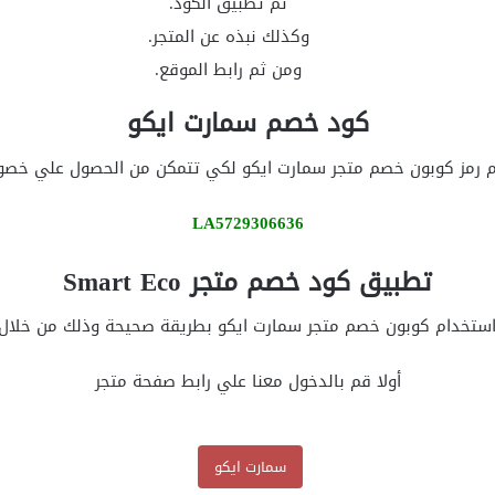
ثم تطبيق الكود.
وكذلك نبذه عن المتجر.
ومن ثم رابط الموقع.
كود خصم سمارت ايكو
م رمز كوبون خصم متجر سمارت ايكو لكي تتمكن من الحصول علي خصوم
LA5729306636
تطبيق كود خصم متجر Smart Eco
ستخدام كوبون خصم متجر سمارت ايكو بطريقة صحيحة وذلك من خلال 
أولا قم بالدخول معنا علي رابط صفحة متجر
سمارت ايكو