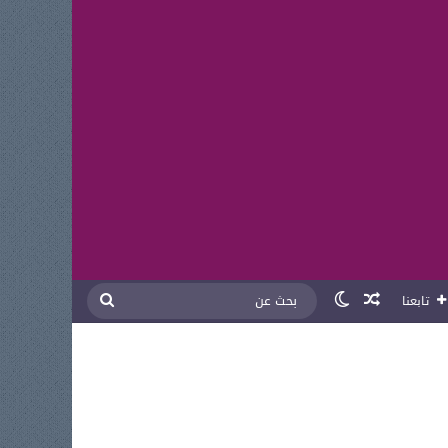
مقال عشوائي
الوضع المظلم
بحث
تابعنا
عن