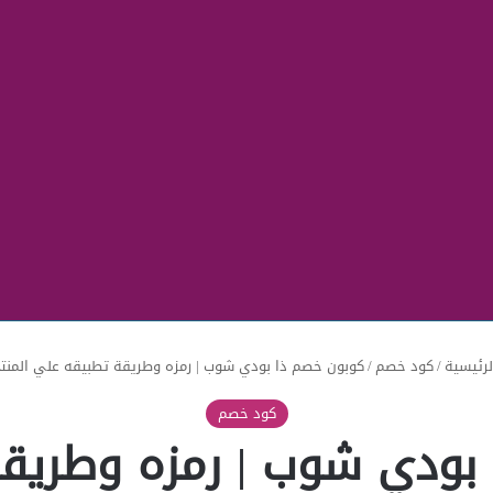
رئيسية
/
كود خصم
/
كوبون خصم ذا بودي شوب | رمزه وطريقة تطبيقه علي المنت
كود خصم
بودي شوب | رمزه وطريق