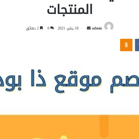
المنتجات
أرسل
admin
18 يناير، 2021
0
2 دقائق
بريدا
Odnoklassniki
إلكترونيا