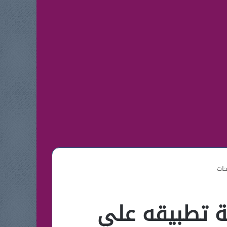
جات
ة تطبيقه علي