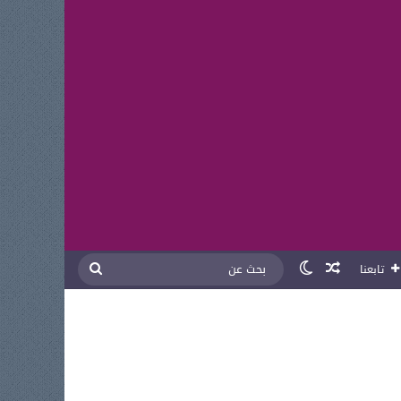
مقال عشوائي
الوضع المظلم
بحث
تابعنا
عن