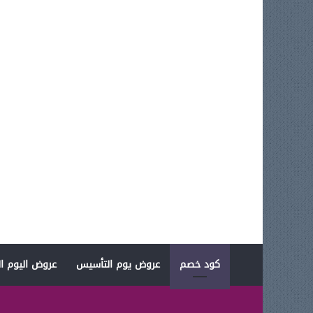
كود خصم
عروض يوم التأسيس
عروض اليوم ال