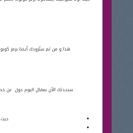
هذا و من ثم سنُزودك أيضا برمز كوبو
سنحدثك الأن بمقال اليوم حول عن خط
حيث 