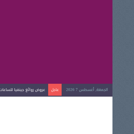
الجمعة, أغسطس 7 2026
عروض روائع جينفيا للساعات ال
عاجل