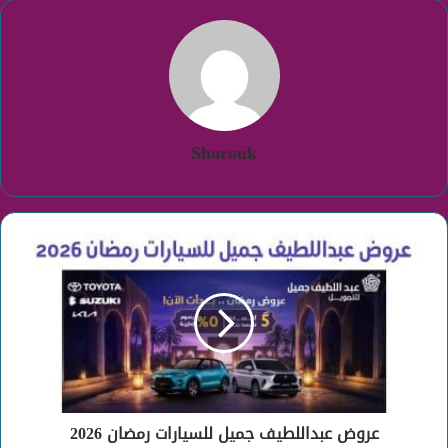
Shorouk
عروض
عبداللطيف
جميل
للسيارات
رمضان
2026
عروض عبداللطيف جميل للسيارات رمضان 2026