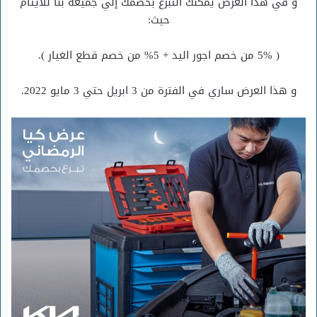
و في هذا العرض يمكنك التبرع بخصمك إلي جميعة بنا للأيتام
حيث:
( 5% من خصم اجور اليد + 5% من خصم قطع الغيار ).
و هذا العرض ساري في الفترة من 3 ابريل حتي 3 مايو 2022.