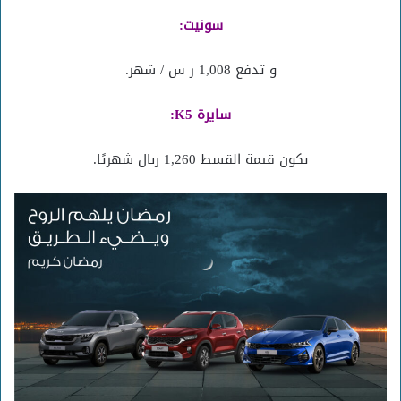
سونيت:
و تدفع 1,008 ر س / شهر.
سايرة K5:
يكون قيمة القسط 1,260 ريال شهريًا.