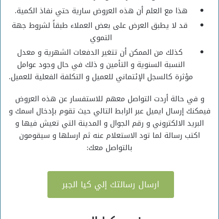
هذا مع العلم أن هذه العروض سارية حتي نفاذ الكمية.
قد لا يطبق العرض على بعض العملاء طبقاً لشروط جهة
التموي
كذلك من الممكن أن تتغير الدفعات الشهرية و معدل
النسبة السنوية و التأمين و ذلك في حال وجود عوامل
مؤثرة كالسجل الإئتماني للعميل و التكلفة الفعلية للعميل.
و في حالة أردت التواصل معهم للاستفسار عن هذه العروض
فيمكنك إرسال ايميل عبر الرابط التالي حيث تقوم بإدخال اسمك و
البريد الالكتروني و رقم الجوال و المدينة التي تعيش فيها و
اكتب رسالة لما تود الاستعلام عنه ثم ارسلها و سيقومون
بالتواصل معك:
ارسال رسالتك إلي كيا الجبر