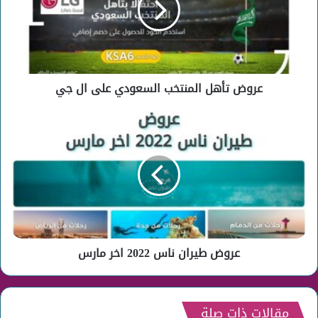
على
ال
جي
عروض تأهل المنتخب السعودي على ال جي
عروض
طيران
ناس
2022
اخر
مارس
عروض طيران ناس 2022 اخر مارس
مقالات ذات صلة