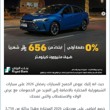
حيث انه إليك عروض الجميح للسيارات رمضان 2026 على سيارات
الشيفورلية المختارة بالاضافة إلى المزيد من الخصومات مع عرض
الولاء والاستقطاب والتى تمنحك:
خصم إضافي على موديلات 2026 المختارة وهذا بدايًة من 3,750