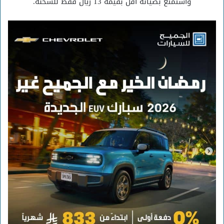
وأستمتع بصيانة أقل بقيمة 13 ريال فقط للشحنة.