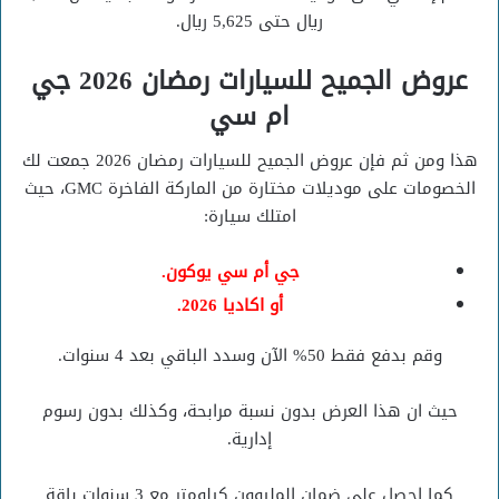
ريال حتى 5,625 ريال.
عروض الجميح للسيارات رمضان 2026 جي
ام سي
هذا ومن ثم فإن عروض الجميح للسيارات رمضان 2026 جمعت لك
الخصومات على موديلات مختارة من الماركة الفاخرة GMC، حيث
امتلك سيارة:
جي أم سي يوكون.
أو اكاديا 2026.
وقم بدفع فقط 50% الآن وسدد الباقي بعد 4 سنوات.
حيث ان هذا العرض بدون نسبة مرابحة، وكذلك بدون رسوم
إدارية.
كما احصل على ضمان المليوون كيلومتر مع 3 سنوات باقة