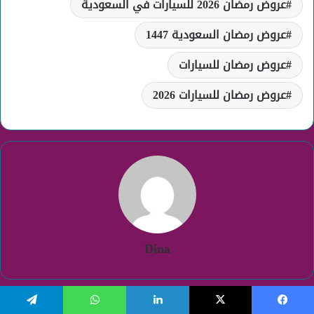
عروض رمضان 2026 للسيارات في السعودية
عروض رمضان السعودية 1447
عروض رمضان للسيارات
عروض رمضان للسيارات 2026
Dina
عروض
يسبوك
‫X
لينكدإن
واتساب
تيلقرام