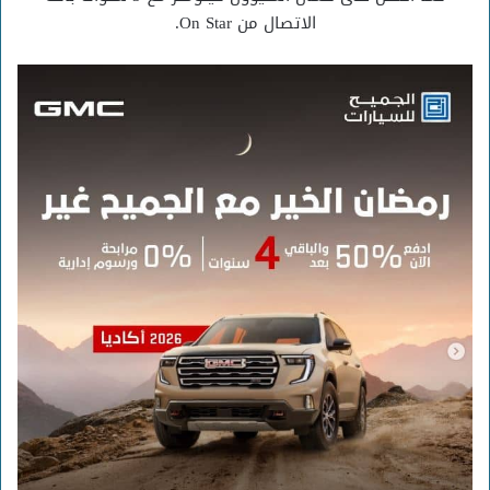
الاتصال من On Star.