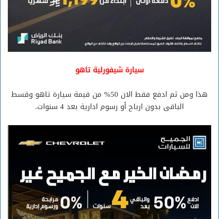
سيارة شيفورلية تاهو
هذا ومن ثم ادفع فقط الان 50% من قيمة سيارة تاهو وقسط
الباقى بدون ارباح أو رسوم ادارية بعد 4 سنوات.