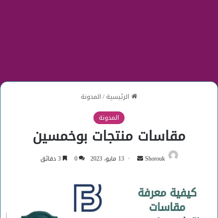
الرئيسية
/
المدونة
المدونة
مقاسات منتجات بوخمسين
أرسل
Shorouk
13 مايو، 2023
0
3 دقائق
بريدا
إلكترونيا