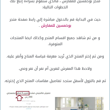
متجر بوخمسين للمفارش ، فالذي ستقوم بشراءه إتبع تلك
الخطوات التالية:
حيث في البداية قم بالدخول مباشرة إلي رابط صفحة متجر
بوخمسين للمفارش
.
و من ثم شاهد جميع اقسام المتجر وكذلك ايضا المنتجات
المتوفرة.
ومن ثم إختر المنتج الذي تُريد معرفة قياسة المتاح وأنقر عليه.
ولاحظ هذا المفرش لنفرين أم نفر أن نفر ونص.
ثم قم بالنزول لأسفل ستجد تفاصيل مقاسات المنتج الذي إخترته.