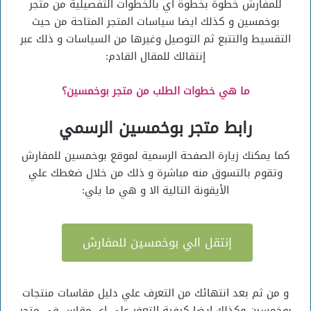
للمفارش خطوة بخطوة أي بالخطوات التفصيلية من متجر
بوخمسين و كذلك ايضا سياسات المتجر المتاحة من حيث
التقسيط والتتبع ثم التوصيل وغيرها من السياسات و ذلك عبر
إنتقالك للمقال القادم:
ما هي خطوات الطلب من متجر بوخمسين؟
رابط متجر بوخمسين الرسمي
كما يمكنك زيارة الصفحة الرسمية لموقع بوخمسين للمفارش
وتقوم بالتسوق منه مباشرة و ذلك من خلال ضغطك علي
الأيقونة التالية الا و هي ما يلي:
إنتقل الي بوخمسين للمفارش
و من ثم بعد انتهائك من التعرف علي دليل مقاسات منتجات
بوخمسين وكذلك ايضا كيفية التعفر علي اي مقاس في متجر