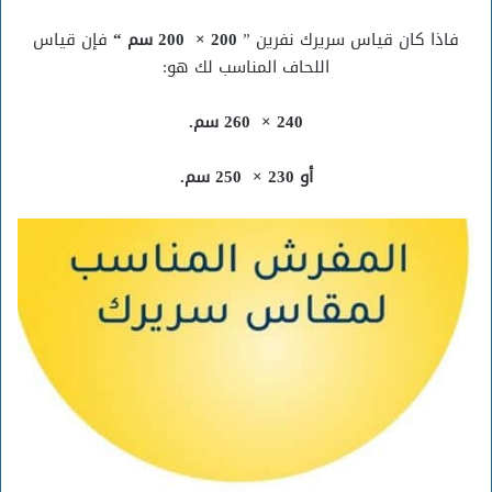
فاذا كان قياس سريرك نفرين ”
200 × 200 سم “
فإن قياس
اللحاف المناسب لك هو:
240 × 260 سم.
أو 230 × 250 سم.