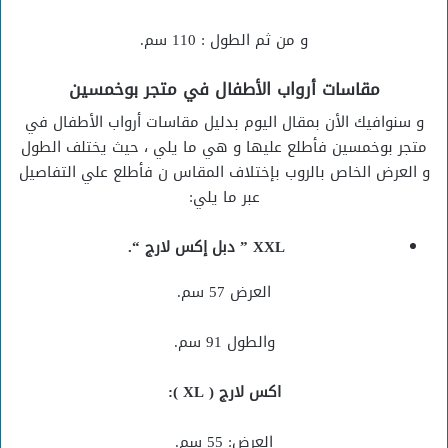
و من ثم الطول : 110 سم.
مقاسات أرواب الأطفال في متجر بوخمسين
و سنوافيك الأن بمقال اليوم بدليل مقاسات أرواب الأطفال في
متجر بوخمسين فأطلع عليها و هي ما يلي ، حيث يختلف الطول
و العرض الخاص بالروب بإختلاف المقاس ن فأطلع علي التفاصيل
عبر ما يلي:
XXL ” دبل إكس لارج “.
العرض 57 سم.
والطول 91 سم.
اكس لارج ( XL ):
العرض: 55 سم.