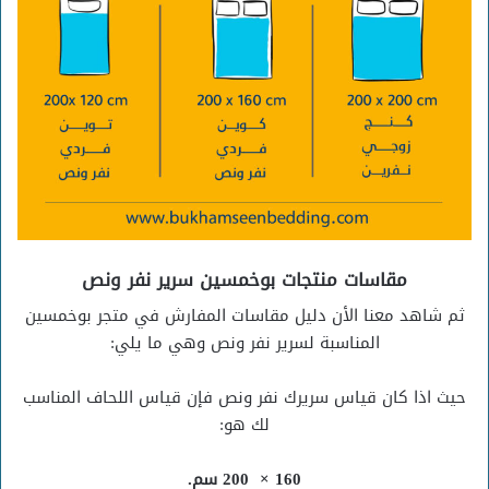
مقاسات منتجات بوخمسين سرير نفر ونص
ثم شاهد معنا الأن دليل مقاسات المفارش في متجر بوخمسين
المناسبة لسرير نفر ونص وهي ما يلي:
حيث اذا كان قياس سريرك نفر ونص فإن قياس اللحاف المناسب
لك هو:
160 × 200 سم.