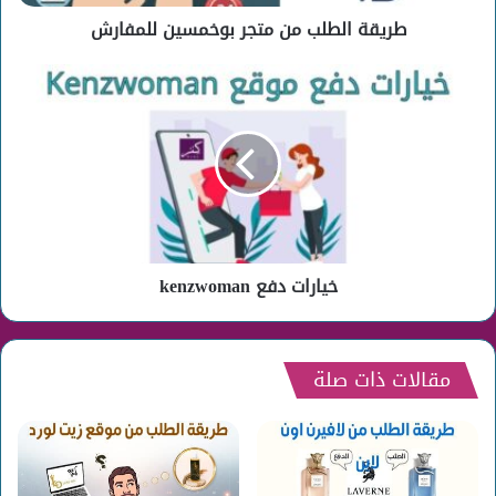
طريقة الطلب من متجر بوخمسين للمفارش
خيارات
دفع
kenzwoman
خيارات دفع kenzwoman
مقالات ذات صلة