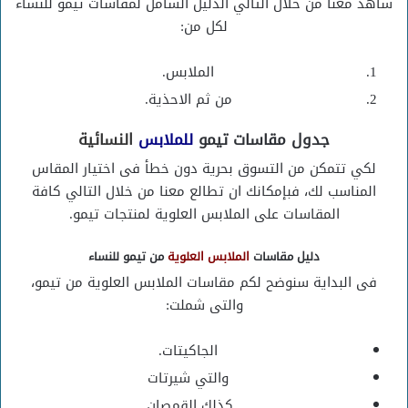
شاهد معنا من خلال التالي الدليل الشامل لمقاسات تيمو للنساء
لكل من:
الملابس.
من ثم الاحذية.
جدول مقاسات تيمو
للملابس
النسائية
لكي تتمكن من التسوق بحرية دون خطأ فى اختيار المقاس
المناسب لك، فبإمكانك ان تطالع معنا من خلال التالي كافة
المقاسات على الملابس العلوية لمنتجات تيمو.
دليل مقاسات
الملابس العلوية
من تيمو للنساء
فى البداية سنوضح لكم مقاسات الملابس العلوية من تيمو،
والتى شملت:
الجاكيتات.
والتي شيرتات
كذلك القمصان.