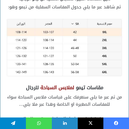
ثم شاهد عبر ما يلي جدول المقاسات السفلية من تيمو وهو:
مقاسات تيمو
لملابس السباحة
للرجال
من ثم عبر ما يلي سنعرفك على قياسات ملابس السباحة سواء
للمقاسات الصغيرة او الخاصة وهذا عبر ملا يلي…
جدول قياسات سراويل السباحة من تيمو للرجال:
يسبوك
‫X
لينكدإن
واتساب
تيلقرام