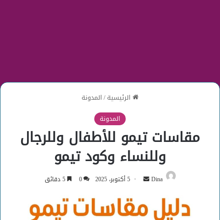
الرئيسية
/
المدونة
المدونة
مقاسات تيمو للأطفال وللرجال
وللنساء وكود تيمو
أرسل
Dina
5 أكتوبر، 2025
0
5 دقائق
بريدا
إلكترونيا