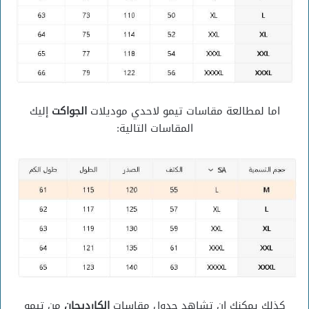
اما لمطالعة مقاسات تيمو لاحدي موديلات
الجواكت
إليك
المقاسات التالية:
كذلك يمكنك ان تشاهد جدول مقاسات
الكارديجان
من تيمو