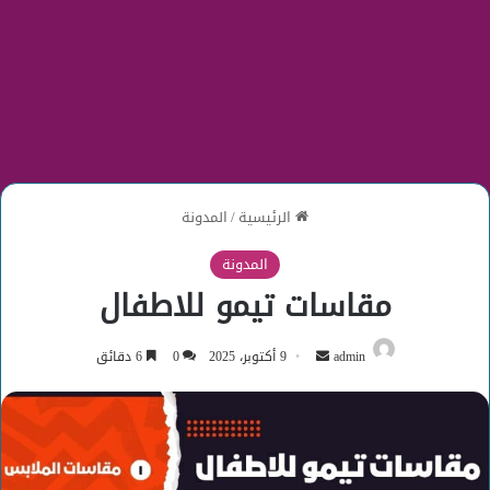
الرئيسية
/
المدونة
المدونة
مقاسات تيمو للاطفال
أرسل
admin
9 أكتوبر، 2025
0
6 دقائق
بريدا
إلكترونيا