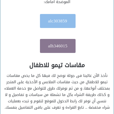
الموضحة أمامك:
alc303859
alh346015
مقاسات تيمو للاطفال
نأخذ الأن غالينا فى جولة نوضح لك فيها كل ما يخص مقاسات
تيمو للاطفال من حيث مقاسات الملابس و الأحذية على المتجر
بمختلف أنواعها، و من ثم نوفرلك طرق للتواصل مع خدمة العملاء
و كذلك طريقة الشراء بكل ما تشملة من سياسات و تفاصيل و لا
ننسي أن نوفر لك رابط الدخول للموقع لتقوم و تبدء بعمليات
شراء مخفضة .. تابع القراءة و تعرف على باقى التفاصيل بنفسك.