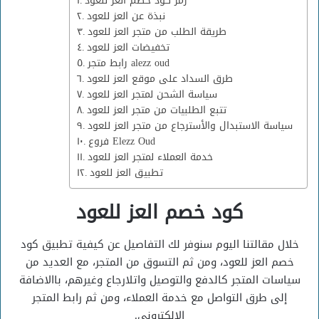
رمز كود خصم العز للعود
نبذة عن العز للعود
طريقة الطلب من متجر العز للعود
تخفيضات العز للعود
رابط متجر alezz oud
طرق السداد على موقع العز للعود
سياسة الشحن لمتجر العز للعود
تتبع الطلبيات من متجر العز للعود
سياسة الاستبدال والأسترجاع من متجر العز للعود
فروع Elezz Oud
خدمة العملاء لمتجر العز للعود
تطبيق العز للعود
كود خصم العز للعود
خلال مقالتنا اليوم سنوفر لك التفاصيل عن كيفية تطبيق كود
خصم العز للعود، ومن ثم التسوق من المتجر، مع العديد من
سياسات المتجر كالدفع والتوصيل واتلارجاع وغيرهم، باالاضافة
إلى طرق التواصل مع خدمة العملاء، ومن ثم رابط المتجر
الالكتروني.