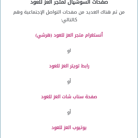
صفحات السوشيال لمتجر العز للعود
من ثم هناك العديد من صفحات التواصل الإجتماعية وهم
كالتالي:
أنستغرام متجر العز للعود (هرشي)
او
رابط تويتر العز للعود
أو
صفحة سناب شات العز للعود
أو
يوتيوب العز للعود