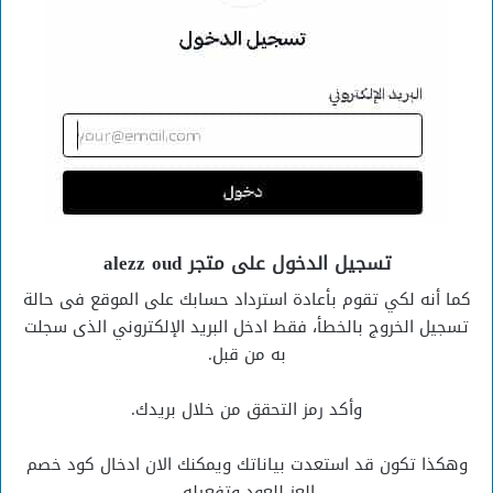
تسجيل الدخول على متجر alezz oud
كما أنه لكي تقوم بأعادة استرداد حسابك على الموقع فى حالة
تسجيل الخروج بالخطأ، فقط ادخل البريد الإلكتروني الذى سجلت
به من قبل.
وأكد رمز التحقق من خلال بريدك.
وهكذا تكون قد استعدت بياناتك ويمكنك الان ادخال كود خصم
العز للعود وتفعيله.