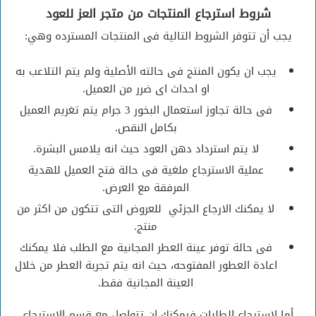
شروط استرجاع المنتجات من متجر العز للعود
يجب أن تتوفر الشروط التالية فى المنتجات المسترده وهي:
يجب ان يكون المنتج فى حالته الأصلية ولم يتم التلاعب به
او احداث اى ضرر من العميل.
فى حالة تجاوز استعمال البخور 3 جرام يتم تغريم العميل
بكامل النقص.
لا يتم استرداد دهن العود حيث انه يلامس البشرة.
عملية الاسترجاع ملغية فى حالة فتح العميل للهدية
المرفقة مع العرض.
لا يمكنك الارجاع الجزئي للعروض التى تتكون من اكثر من
منتج.
فى حالة توفر عينة العطر المجانية مع الطلب فلا يمكنك
اعادة العطور المفتوحه، حيث انه يتم تجربة العطر من خلال
العينة المجانية فقط.
أما لاسترجاع الطلبات فيمكنك ان تتواصل مع قسم الاسترجاع