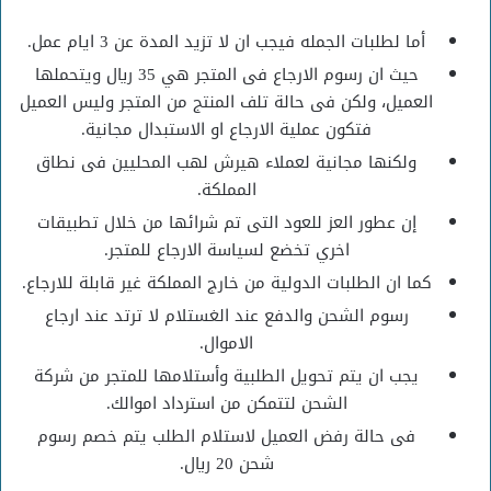
أما لطلبات الجمله فيجب ان لا تزيد المدة عن 3 ايام عمل.
حيث ان رسوم الارجاع فى المتجر هي 35 ريال ويتحملها
العميل، ولكن فى حالة تلف المنتج من المتجر وليس العميل
فتكون عملية الارجاع او الاستبدال مجانية.
ولكنها مجانية لعملاء هيرش لهب المحليين فى نطاق
المملكة.
إن عطور العز للعود التى تم شرائها من خلال تطبيقات
اخري تخضع لسياسة الارجاع للمتجر.
كما ان الطلبات الدولية من خارج المملكة غير قابلة للارجاع.
رسوم الشحن والدفع عند الغستلام لا ترتد عند ارجاع
الاموال.
يجب ان يتم تحويل الطلبية وأستلامها للمتجر من شركة
الشحن لتتمكن من استرداد اموالك.
فى حالة رفض العميل لاستلام الطلب يتم خصم رسوم
شحن 20 ريال.