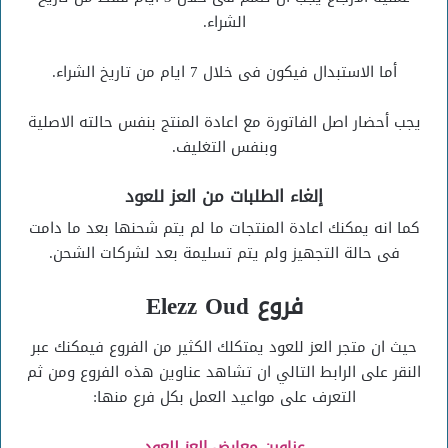
الشراء.
أما الاستبدال فيكون فى خلال 7 ايام من تاريخ الشراء.
يجب أحضار اصل الفاتورة مع اعادة المنتج بنفس حالته الاصلية
وبنفس التغليف.
إلغاء الطلبات من العز للعود
كما انه يمكنك اعادة المنتجات ما لم يتم شحنها بعد ما دامت
فى حالة التجهيز ولم يتم تسليمة بعد لشركات الشحن.
فروع Elezz Oud
حيث ان متجر العز للعود يمتكلك الكثير من الفروع فيمكنك عبر
النقر على الرابط التالي ان تشاهد عناوين هذه الفروع ومن ثم
التعرف على مواعيد العمل بكل فرع منها:
عناوين معارض العز للعود