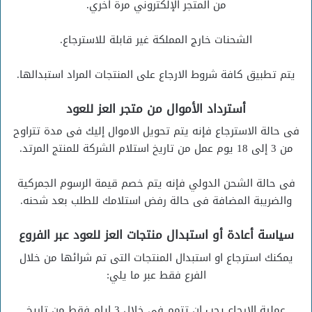
من المتجر الإلكتروني مرة اخري.
الشحنات خارج المملكة غير قابلة للاسترجاع.
يتم تطبيق كافة شروط الارجاع على المنتجات المراد استبدالها.
أسترداد الأموال من متجر العز للعود
فى حالة الاسترجاع فإنه يتم تحويل الاموال إليك فى مدة تتراوح
من 3 إلى 18 يوم عمل من تاريخ استلام الشركة للمنتج المرتد.
فى حالة الشحن الدولي فإنه يتم خصم قيمة الرسوم الجمركية
والضريبة المضافة فى حالة رفض استلامك للطلب بعد شحنه.
سياسة أعادة أو استبدال منتجات العز للعود عبر الفروع
يمكنك استرجاع او استبدال المنتجات التى تم شرائها من خلال
الفرع فقط عبر ما يلي:
عملية الارجاع يجب ان تتمم فى خلال 3 ايام فقط من تاريخ