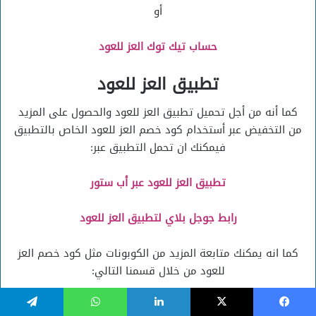
أو
حساب تيك توك العز للعود
تطبيق العز للعود
كما أنه من أجل تحميل تطبيق العز للعود والحصول على المزيد
من التخفيض عبر أستخدام كود خصم العز للعود الخاص بالتطبيق
فيمكنك ان تحمل التطبيق عبر:
تطبيق العز للعود عبر أب ستور
رابط جوجل بلاي لتطبيق العز للعود
كما انه يمكنك متابعة المزيد من الكوبونات مثل كود خصم العز
للعود من خلال قسمنا التالي:
أكواد خصومات المتاجر
يسبوك
‫X
لينكدإن
واتساب
تيلقرام