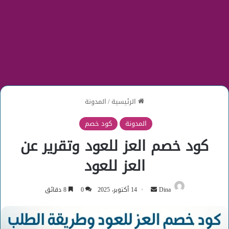
الرئيسية
/
المدونة
المدونة
كود خصم
كود خصم العز للعود وتقرير عن
العز للعود
أرسل
Dina
14 أكتوبر، 2025
0
8 دقائق
بريدا
إلكترونيا