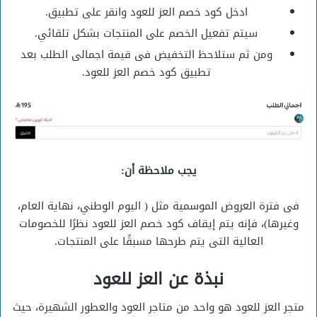
ادخل كود خصم العز للعود وانقر على تطبيق.
سيتم تفعيل الخصم على المنتجات بشكل تلقائي.
ومن ثم ستلاحظ التخفيض فى قيمة اجمالى الطلب بعد
تطبيق كود خصم العز للعود.
يجب ملاحظة أن:
فى فترة العروض الموسمية مثل ( اليوم الوطني، نهاية العام،
وغيرها)، فإنه يتم إيقاف كود خصم العز للعود نظرًا للخصومات
العالية التى يتم طرحها مسبقًا على المنتجات.
نبذة عن العز للعود
متجر العز للعود هو واحد من متاجر العود والعطور الشهيرة، حيث