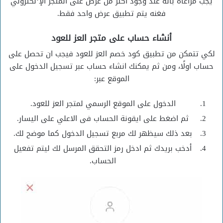
يجب مراعاة بانه عند وجود أكثر من عرض على المتجر الإ‘لكتروني
فغنه يتم تطبيق عرض واحد فقط.
أنشاء حساب على متجر العز للعود
لكي تتمكن من تطبيق كود خصم العز للعود فيجب ان تحصل على
حساب اولًا، ومن ثم يمكنك انشاء حساب عبر تسجيل الدخول على
الموقع عبر:
الدخول على الموقع الرسمي لمتجر العز للعود.
ثم اضغط على ايقونة الحساب فى الاعلي على اليسار.
بعد ذلك سيظهر لك مربع تسجيل الدخول كما موضح لك.
أدخب بريدك ثم ادخل رمز التحقق المرسل لك ليتم تفعيل
الحساب.