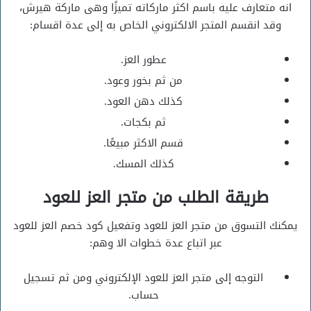
انه متعارف عليه باسم اكثر ماركاته تميزًا وهى ماركة هيرش،
وقد انقسم المتجر الالكتروني الخاص به إلى عدة اقسام:
عطور العز.
من ثم بخور وعود.
كذلك دهن العود.
ثم بكجات.
قسم الاكثر مبيعًا.
كذلك المسك.
طريقة الطلب من متجر العز للعود
يمكنك التسوق من متجر العز للعود وتفعيل كود خصم العز للعود
عبر اتباع عدة خطوات الا وهم:
التوجه إلى متجر العز للعود الإلكتروني ومن ثم تسجيل
حساب.