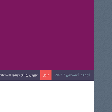
الجمعة, أغسطس 7 2026
عروض روائع جينفيا للساعات ال
عاجل