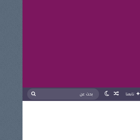
مقال عشوائي
الوضع المظلم
بحث
تابعنا
عن