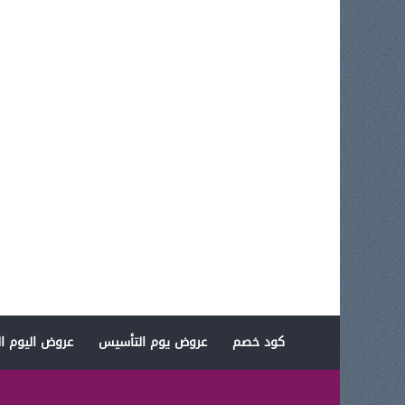
كود خصم
عروض يوم التأسيس
عروض اليوم ال