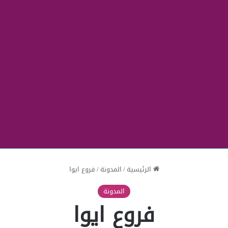
الرئيسية
/
المدونة
/
فروع ايوا
المدونة
فروع ايوا