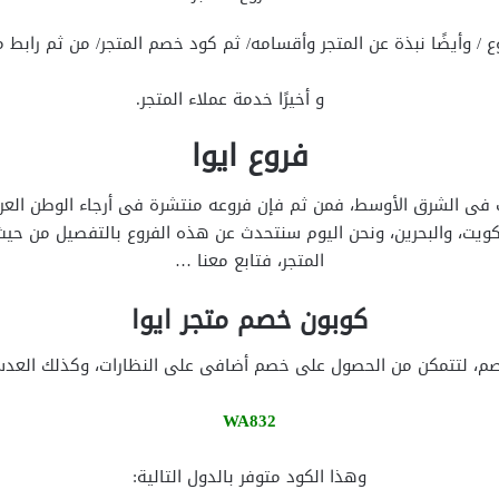
وع / وأيضًا نبذة عن المتجر وأقسامه/ ثم كود خصم المتجر/ من ثم رابط م
و أخيرًا خدمة عملاء المتجر.
فروع ايوا
رات فى الشرق الأوسط، فمن ثم فإن فروعه منتشرة فى أرجاء الوطن الع
كويت، والبحرين، ونحن اليوم سنتحدث عن هذه الفروع بالتفصيل من حيث
المتجر، فتابع معنا …
كوبون خصم متجر ايوا
خصم، لتتمكن من الحصول على خصم أضافى على النظارات، وكذلك العدسات
WA832
وهذا الكود متوفر بالدول التالية: