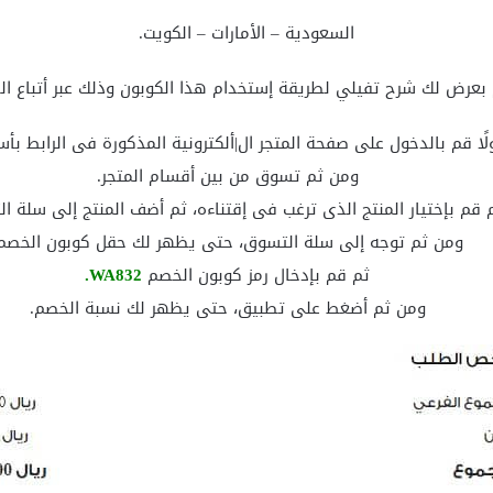
السعودية – الأمارات – الكويت.
بعرض لك شرح تفيلي لطريقة إستخدام هذا الكوبون وذلك عبر أتباع الخ
لًا قم بالدخول على صفحة المتجر ال|ألكترونية المذكورة فى الرابط بأس
ومن ثم تسوق من بين أقسام المتجر.
 قم بإختيار المنتج الذى ترغب فى إقتناءه، ثم أضف المنتج إلى سلة ا
ومن ثم توجه إلى سلة التسوق، حتى يظهر لك حقل كوبون الخصم
ثم قم بإدخال رمز كوبون الخصم
WA832.
ومن ثم أضغط على تطبيق، حتى يظهر لك نسبة الخصم.