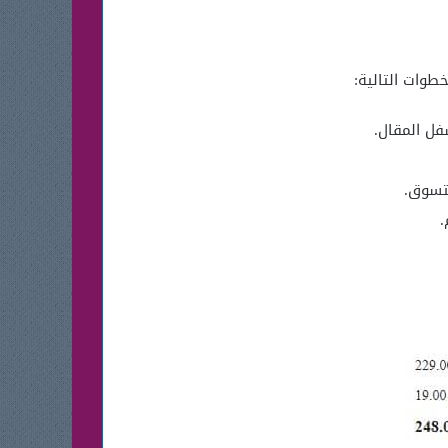
طوات التالية:
فل المقال.
لتسوق.
.