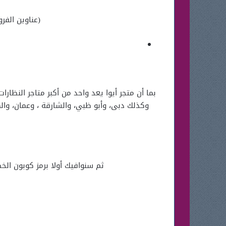
(عناوين الفر
بما أن متجر أيوا يعد واحد من أكبر متاجر النظا
وكذلك دبى، وأبو ظبي، والشارقة ، وعمان، وال
ثم سنوافيك أولا برمز كوبون ال