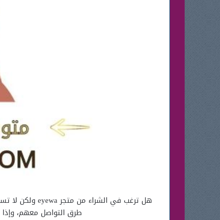
هل ترغب في الش
طرق التواصل معهم، وإذا ر