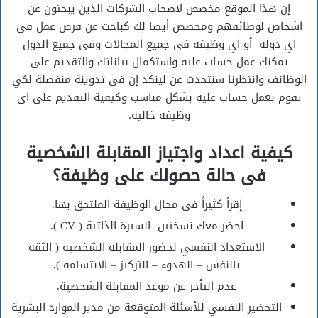
إن هذا الموقع مخصص لاصحاب الشركات الذين يبحثون عن
اشخاص لوظائفهم ومخصص أيضا لك كباحث عن فرص عمل فى
اي دولة أو اي وظيفة فى جميع المجالات وفى جميع الدول
يمكنك عمل حساب عليه واستكمال بياناتك والتقديم على
الوظائف وانتظرنا سنتحدث عن لينكد إن فى تدوينة منفصلة لكي
تقوم بعمل حساب عليه بشكل مناسب وكيفية التقديم على اى
وظيفة خالية.
كيفية اعداد واجتياز المقابلة الشخصية
فى حالة حصولك على وظيفة؟
إقرأ كثيراً فى مجال الوظيفة الملتحق بها.
احضر معك نسختين السيرة الذاتية ( CV ).
الاستعداد النفسي لحضور المقابلة الشخصية ( الثقة
بالنفس – الهدوء – التركيز – الابتسامة ).
عدم التأخر عن موعد المقابلة الشخصية.
التحضير النفسي للأسئلة المتوقعة من مدير الموارد البشرية