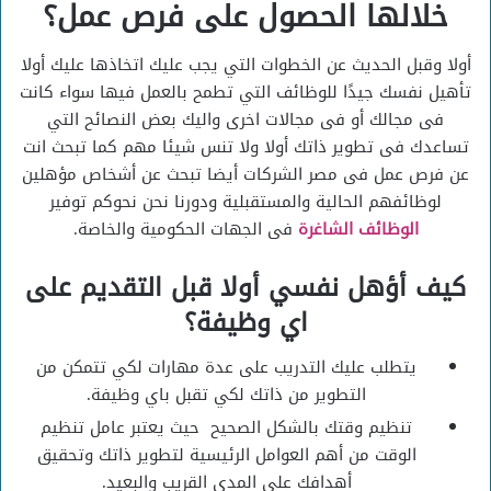
خلالها الحصول على فرص عمل؟
أولا وقبل الحديث عن الخطوات التي يجب عليك اتخاذها عليك أولا
تأهيل نفسك جيدًا للوظائف التي تطمح بالعمل فيها سواء كانت
فى مجالك أو فى مجالات اخرى واليك بعض النصائح التي
تساعدك فى تطوير ذاتك أولا ولا تنس شيئا مهم كما تبحث انت
عن فرص عمل فى مصر الشركات أيضا تبحث عن أشخاص مؤهلين
لوظائفهم الحالية والمستقبلية ودورنا نحن نحوكم توفير
الوظائف الشاغرة
فى الجهات الحكومية والخاصة.
كيف أؤهل نفسي أولا قبل التقديم على
اي وظيفة؟
يتطلب عليك التدريب على عدة مهارات لكي تتمكن من
التطوير من ذاتك لكي تقبل باي وظيفة.
تنظيم وقتك بالشكل الصحيح حيث يعتبر عامل تنظيم
الوقت من أهم العوامل الرئيسية لتطوير ذاتك وتحقيق
أهدافك على المدى القريب والبعيد.