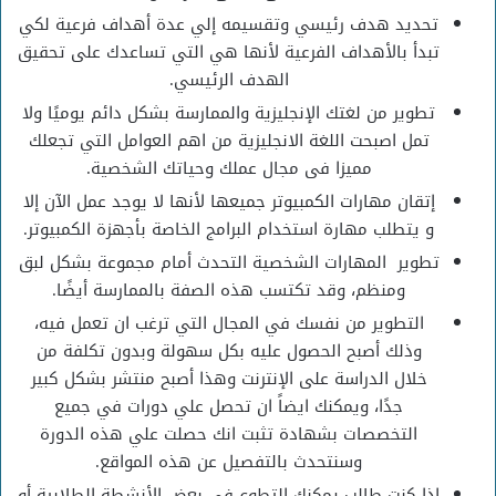
تحديد هدف رئيسي وتقسيمه إلي عدة أهداف فرعية لكي
تبدأ بالأهداف الفرعية لأنها هي التي تساعدك على تحقيق
الهدف الرئيسي.
تطوير من لغتك الإنجليزية والممارسة بشكل دائم يوميًا ولا
تمل اصبحت اللغة الانجليزية من اهم العوامل التي تجعلك
مميزا فى مجال عملك وحياتك الشخصية.
إتقان مهارات الكمبيوتر جميعها لأنها لا يوجد عمل الآن إلا
و يتطلب مهارة استخدام البرامج الخاصة بأجهزة الكمبيوتر.
تطوير المهارات الشخصية التحدث أمام مجموعة بشكل لبق
ومنظم، وقد تكتسب هذه الصفة بالممارسة أيضًا.
التطوير من نفسك في المجال التي ترغب ان تعمل فيه،
وذلك أصبح الحصول عليه بكل سهولة وبدون تكلفة من
خلال الدراسة على الإنترنت وهذا أصبح منتشر بشكل كبير
جدًا، ويمكنك ايضاً ان تحصل علي دورات في جميع
التخصصات بشهادة تثبت انك حصلت علي هذه الدورة
وسنتحدث بالتفصيل عن هذه المواقع.
إذا كنت طالب يمكنك التطوع في بعض الأنشطة الطلابية أو