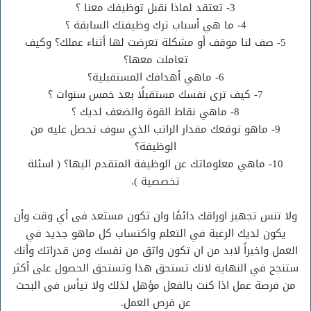
3- تعتقد لماذا نقبل توظيفك معنا ؟
4- ما هي أسباب ترك وظيفتك السابقة ؟
5- صف لنا موقف أو مشكلة تعرضت لها أثناء عملك؟ وكيف
تعاملت معها؟
6- ماهي أهدافك المستقبلية؟
7- كيف ترى نفسك مستقبلًا بعد خمس سنوات ؟
8- ماهي نقاط القوة والضعف لديك ؟
9- ماهو توقعك مقدار الراتب الذي سوف تحصل عليه من
الوظيفة؟
10- ماهي معلوماتك عن الوظيفة المتقدم اليها؟ ( اسئلة
تخصصية ).
ولا تنس تجهيز اوراقك دائمًا وان تكون مستعد فى أي وقت وأن
يكون لديك الرغبة في التعلم واكتساب كل ماهو جديد في
العمل واخيراً لابد من ان تكون واثق من نفسك ومن قدراتك وأنك
ستنجح في النهاية لانك تستحق هذا وتستحق الحصول على أكثر
من فرصة عمل اذا كنت بالفعل مؤهل لذلك ولا تيأس فى البحث
عن فرص العمل.