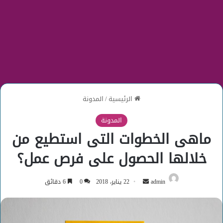
الرئيسية
/
المدونة
المدونة
ماهى الخطوات التى استطيع من
خلالها الحصول على فرص عمل؟
أرسل
admin
22 يناير، 2018
0
6 دقائق
بريدا
إلكترونيا