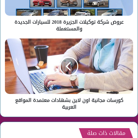
الجديدة
والمستعملة
عروض شركة توكيلات الجزيرة 2018 للسيارات الجديدة
والمستعملة
كورسات
مجانية
اون
لاين
بشهادات
معتمدة
المواقع
العربية
كورسات مجانية اون لاين بشهادات معتمدة المواقع
العربية
مقالات ذات صلة