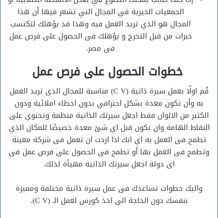
الجمعيات الخيرية في المجال التي تشعر فيها أن هذا
المجال هو الذي تريد العمل فيه وهذا قد يؤهلك لتكتسب
خبرات من قبل التخرج و يؤهلك فى الحصول على فرص عمل
فى مصر.
خطوات الحصول على فرص عمل
قُم اولًا بعمل سيرة ذاتية (C V) مناسبة للمجال الذى تريد العمل
به وأن تكون معدة بشكل احترافي بدون اخطاء املائية ودون
الكثير من الالوان فقط اجعل سيرتك الذاتية منظمة وتحتوي على
النقاط الهامة وان تكون قبل اي شئ معدة خصيصًا للمكان الذي
تطمح فى العمل به اي انك اذا اردت ان تعمل فى شركة معينة
وتطمح فى العمل بها أو تطمح فى الحصول على فرص عمل فى
اى دولة اجعل سيرتك الذاتية مهيأة لذلك.
واليك خطوات تساعدك فى عمل سيرة ذاتية مختلفة ومميزة
بنفسك دون الحاجة الى اخذ كورس لعمل الـ (C V).