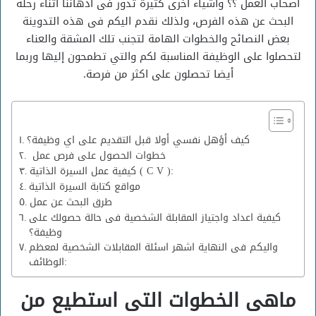
أصحاب العمل ؟؟ وأشياء أخرى كثيرة تدور فى أذهاننا أثناء رحلة
البحث عن هذه الفرص، ولذلك نقدم اليكم فى هذه التدوينة
بعض النصائح والخطوات الهامة لتجنب تلك المشقة والعناء
لتحصلوا على الوظيفة المناسبة لكم والتي تطمحون إليها وربما
أيضا تحصلون على اكثر من فرصة.
كيف أؤهل نفسي أولا قبل التقديم على اي وظيفة؟
خطوات الحصول على فرص عمل
كيفية عمل السيرة الذاتية ( C V ):
مواقع كتابة السيرة الذاتية
طرق البحث عن عمل
كيفية اعداد واجتياز المقابلة الشخصية فى حالة حصولك على
وظيفة؟
واليكم فى النهاية اشهر اسئلة المقابلات الشخصية لمعظم
الوظائف:
ماهى الخطوات التى استطيع من