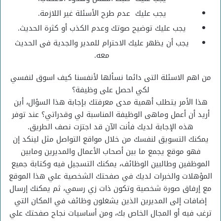
يجب عليك عدم طرح الأسئلة غير اللازمة.
يجب عليك توضيح صوتك وعدم الكذب أو كثرة الحديث.
يجب أن يظهر عليك الاحترام للمدير والجدية فى الحديث
معه.
من اهم الاسئلة التى دائما نسألها لأنفسنا كيف اسوق لنفسي
لكي احصل على وظيفة؟
هذا الأمر يتطلب أهمية مدى معرفتك بإجابة هذا السؤال، أين
أريد أن أعمل وماهى الوظيفة المناسبة لي وقدراتي؟ عند توفر
هذه الإجابة لديك فأنت الآن قد اجتزت نصف الطريق.
يمكنك التسويق لنفسك من خلال مواقع التواصل مثل لينكد إن
فهو موقع يجمع ما بين أصحاب الأعمال والمديرين ومابين
الموظفين وطالبين الوظائف، يمكنك التسجيل فيه وكتابة جميع
المؤهلات والخبرات لديك في صفحتك الشخصية علي هذا الموقع
مع إرفاق صورة شخصية وتكون ذات زي رسمي، ثم يمكنك إرسال
إضافات إلى المديرين الذين يشغلون وظائف في المكان التي
ترغب فيه أو المجال الخاص بك، ومن أساسيات نجاح صفحتك علي