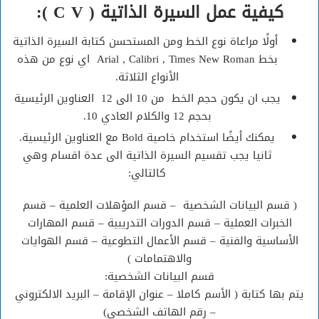
كيفية عمل السيرة الذاتية ( C V ):
أولًا مراعاة نوع الخط ومن المستحسن كتابة السيرة الذاتية
بخط Arial , Calibri , Times New Roman اي نوع من هذه
الأنواع الثلاثة.
يجب ان يكون حجم الخط من 10 الى 12 العناوين الرئيسية
بحجم 12 والكلام العادي 10.
يمكنك أيضًا استخدام خاصية Bold مع العناوين الرئيسية.
ثانيا يجب تقسيم السيرة الذاتية الى عدة اقسام وهي
كالتالي:
( قسم البيانات الشخصية – قسم المؤهلات العلمية – قسم
الخبرات العملية – قسم الدورات التدريبية – قسم المهارات
الأساسية والفنية – قسم الأعمال التطوعية – قسم الهوايات
والاهتمامات )
قسم البيانات الشخصية:
يتم بها كتابة ( الأسم كاملا – عنوان الإقامة – البريد الالكتروني
– رقم الهاتف الشخصي)