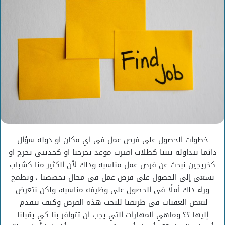
خطوات الحصول على فرص عمل فى اي مكان او دولة سؤال
دائما نتداوله بيننا كطلاب اقترب موعد تخرجنا او كحديثي تخرج او
كخريجين نبحث عن فرص عمل مناسبة وذلك لأن الكثير منا كشباب
نسعى إلى الحصول على فرص عمل فى مجال تخصصنا ، ونطمح
وراء ذلك أملًا فى الحصول على وظيفة مناسبة، ولكن نتعرض
لبعض العقبات فى طريقنا للبحث هذه الفرص وكيف نتقدم
إليها ؟؟ وماهي المهارات التي يجب ان تتوافر بنا كي يقبلنا