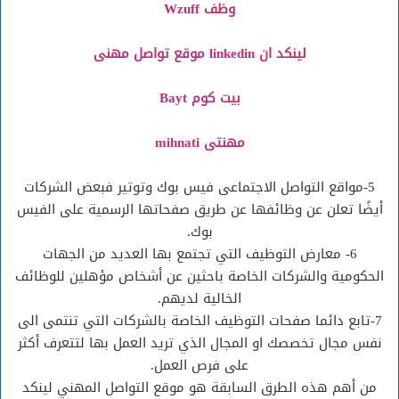
وظف Wzuff
لينكد ان linkedin موقع تواصل مهنى
بيت كوم Bayt
مهنتى mihnati
5-مواقع التواصل الاجتماعى فيس بوك وتوتير فبعض الشركات
أيضًا تعلن عن وظائفها عن طريق صفحاتها الرسمية على الفيس
بوك.
6- معارض التوظيف التي تجتمع بها العديد من الجهات
الحكومية والشركات الخاصة باحثين عن أشخاص مؤهلين للوظائف
الخالية لديهم.
7-تابع دائما صفحات التوظيف الخاصة بالشركات التي تنتمى الى
نفس مجال تخصصك او المجال الذي تريد العمل بها لتتعرف أكثر
على فرص العمل.
من أهم هذه الطرق السابقة هو موقع التواصل المهني لينكد