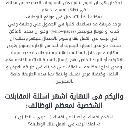
لينكدان هي ان تقوم بنشر بعض المعلومات الصحيحة عن مجالك
لكي تظهر نفسك لديهم.
يمكنك أيضاً التسجيل فى مواقع التوظيف
يوجد طريقة قد تساعدك كثيرا في الحصول على وظيفة وهي
كتاب أو موقع يلوبيدجز (yellowpages)، وهو أن تحدد الأماكن
التي ترغب في العمل بها وتقوم بالاتصال عليهم وتطلب ان
تتحدث مع مدير الموارد البشرية أو أحد من الإدارة وتقوم بعرض
مهاراتك من خلال المكالمة الهاتفية ثم طلب لتحديد ميعاد
الانترفيو أو البريد الخاص بهم لإرسال السيرة الذاتية الخاصة بهم،
ومدى نجاح المكالمة سيتوقف علي قدرتك في طريقة العرض و
الالقاء وكيفية عرض نفسك والثقة بها هذه الطريقة خاصة
بالمصريين.
واليكم فى النهاية اشهر اسئلة المقابلات
الشخصية لمعظم الوظائف:
1- قدم نفسك أو أخبرنا عن نفسك ( عربي – انجليزي ).
2- لماذا ترغب فى العمل بتلك الوظيفة؟