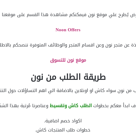
 عرض يُطرح علي موقع نون فيمكنكم مشاهدة هذا القسم على موقعنا 
Noon Offers
 عن متجر نون وعن اقسام المتجر والوظائف المتوفرة ننصحكم بالاطل
موقع نون للتسوق
طريقة الطلب من نون
ن نون سواء كاش او اونلاين بالاضافة الي اهم التساؤلات حول التتبع
 ابدأ معكم بخطوات
الطلب كاش وتقسيط
وعناصرنا مُرتبة بهذا الشك
اكواد خصم اضافية.
خطوات طلب المنتجات كاش.