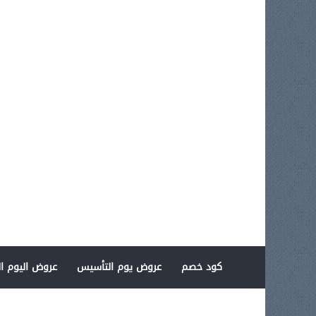
كود خصم
عروض يوم التأسيس
عروض اليوم ال