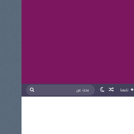
مقال عشوائي
الوضع المظلم
بحث
تابعنا
عن