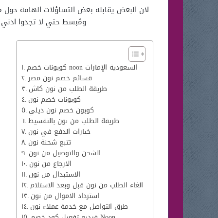
لان البعض يقابله بعض التساؤلات الهامة حول 
ومُبسط حتي لا تجدوا ادني
كوبونات خصم noon السعودية الإمارات
قسائم خصم نون مصر
طريقة الطلب من نون كاش
كوبونات خصم نون
كوبون خصم نون ديلي
طريقة الطلب من نون بالتقسيط
خيارات الدفع في نون
تتبع شحنة نون
الشحن والتوصيل من نون
الارجاع من نون
الاستبدال من نون
الغاء الطلب من نون قبل وبعد الاستلام
استرداد الاموال من نون
طرق التواصل مع خدمة عملاء نون
فيديو تفعيل كود خصم Noon