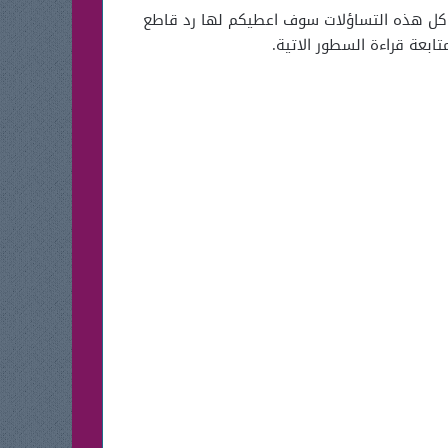
ه كل هذه التساؤلات سوف اعطيكم لها رد قاطع
عة قراءة السطور الاتية.