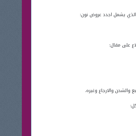
الذي يشمل اجدد عروض نون:
اع على مقال:
 والشحن والارجاع وغيره.
ل: