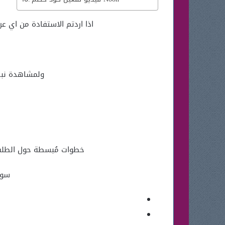
اذا اردتم الاستفادة من اي
ولمشاهدة نبذة
خطوات مُبسطة حول الطلب م
سوف