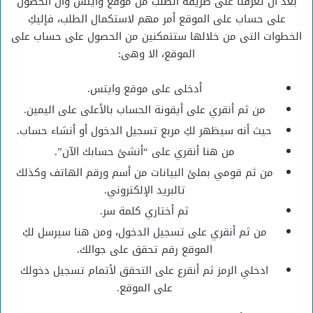
بعد أن تعرفنا على طريقة الطلب من موقع وايتس وأن الحصول
على حساب على الموقع أمر مهم لاستكمال الطلب، فإليكِ
الخطوات التى من خلالها ستتمكنين من الحصول على حساب على
الموقع، الا وهى:
أدخلى على موقع وايتس.
من ثم أنقري على أيقونة الحساب بالأعلى على اليمين.
حيث أنه سيظهر لكِ مربع تسجيل الدخول أو أنشاء حساب.
من هنا أنقري على “أنشئ حسابك الآن”.
من ثم قومي بملئ البيانات من أسم ورقم الهاتف وكذلك
تالبريد الإلكتروني.
ثم أختاري كلمة سر.
من ثم أنقري على تسجيل الدخول، ومن هنا سيرسل لكِ
الموقع رقم تحقق على جوالك.
ادخلي الرمز ثم أنقرع على التحقق لأتمام تسجيل دخولك
على الموقع.