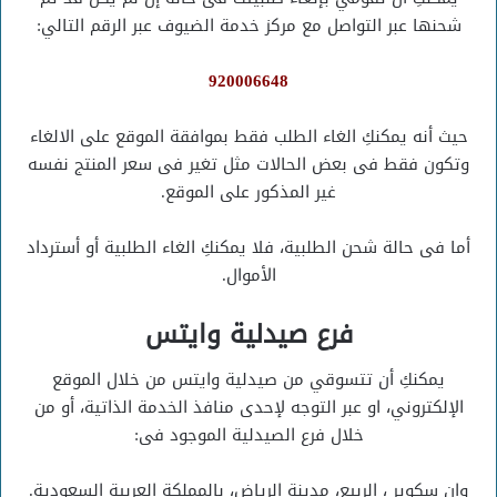
شحنها عبر التواصل مع مركز خدمة الضيوف عبر الرقم التالي:
920006648
حيث أنه يمكنكِ الغاء الطلب فقط بموافقة الموقع على الالغاء
وتكون فقط فى بعض الحالات مثل تغير فى سعر المنتج نفسه
غير المذكور على الموقع.
أما فى حالة شحن الطلبية، فلا يمكنكِ الغاء الطلبية أو أسترداد
الأموال.
فرع صيدلية وايتس
يمكنكِ أن تتسوقي من صيدلية وايتس من خلال الموقع
الإلكتروني، او عبر التوجه لإحدى منافذ الخدمة الذاتية، أو من
خلال فرع الصيدلية الموجود فى:
وان سكوير ، الربيع، مدينة الرياض، بالمملكة العربية السعودية.