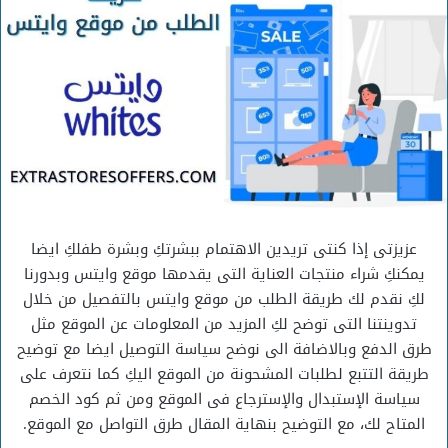
عزيزتى إذا كنتى تريدين الاهتمام ببشرتكِ وبشرة طفلكِ ايضا
يمكنكِ شراء منتجات العناية التى يقدمها موقع وايتس وبدورنا
لكِ نقدم لك طريقة الطلب من موقع وايتس بالتفصيل من خلال
تدوينتنا التى توضح لكِ المزيد من المعلومات عن الموقع مثل
طرق الدفع وبالاضافة الى نوضح سياسة التوصيل ايضا مع توضيح
طريقة التتبع لطلبات المشحونة من الموقع اليكِ كما نتعرف على
سياسة الإستبدال والإسترجاع فى الموقع ومن ثم كود الخصم
المتاح لك، مع التوضيح بنهاية المقال طرق التواصل مع الموقع.