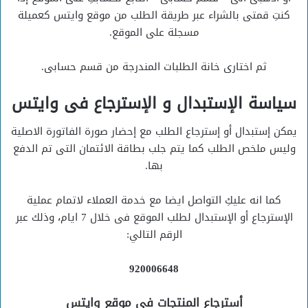
كنتِ قمتى بالشراء عبر طريقة الطلب من موقع وايتس كعميلة
مسجلة على الموقع.
ثم اختارى خانة الطلبات المندرجة من قسم حسابى.
سياسة الإستبدال و الإسترجاع فى وايتس
يمكن إستبدال أو إسترجاع الطلب مع إحضار صورة الفاتورة الاصلية
وليس ملخص الطلب كما يتم جلب بطاقة الائتمان التى تم الدفع
بها.
كما انه عليكِ التواصل ايضا مع خدمة العملاء لاتمام عملية
الإسترجاع أو الإستبدال لطلب الموقع فى خلال 7 ايام، وذلك عبر
الرقم التالي:
920006648
أسترجاع المنتجات فى موقع وايتس