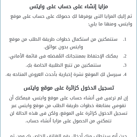
مزايا إنشاء على حساب على وايتس
ثم إليكِ المزايا التى يوفرها لكِ حصولك على حساب على موقع
وايتس، ومنها ما يلي:
ستتمكنين من استكمال خطوات طريقة الطلب من موقع
وايتس بدون عوائق.
يمكنك الإحتفاظ بممنتجاتك المُفضله فى قائمة الأماني.
ستتمكنين من تتبع الطلبية الخاصة بكِ.
سيرسل لكِ الموقع نشرة إخبارية بأحدث العروض المتاحه به.
تسجيل الدخول كزائرة على موقع وايتس
إن لم ترغبى فى أنشاء حساب على موقع وايتس، فيمكنكِ أن
تقومي بمتابعة خطوات طريقة الطلب من موقع وايتس عبر
تسجيل الدخول كزائرة على الموقع، ولكن فى هذه الحالة لن
تتمكني من الحصول على مزايا أنشاء حساب.
حيث أنه سيتطلب منكِ أدخال رقم الهاتف الخاص بكِ ومن ثم