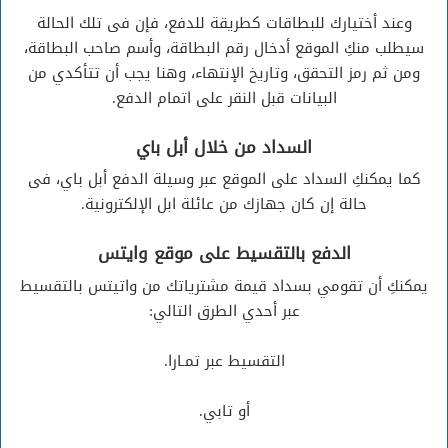
وعند أختيارك للبطاقات كطريقة للدفع، فإن فى تلك الحالة
سيطلب منكِ الموقع أدخال رقم البطاقة، وأسم صاحب البطاقة،
ومن ثم رمز التحقق، وتاريخ الإنتهاء، وهنا يجب أن تتأكدي من
البيانات قبل النقر على اتمام الدفع.
السداد من خلال أبل باي
كما يمكنكِ السداد على الموقع عبر وسيلة الدفع أبل باي، فى
حالة إن كان جهازك من عائلة ابل الإلكترونية.
الدفع بالتقسيط على موقع وايتس
يمكنكِ أن تقومي بسداد قيمة مشترياتك من واتيتس بالتقسيط
عبر أحدي الطرق التالي:
التقسيط عبر تمـارا.
أو تابي.