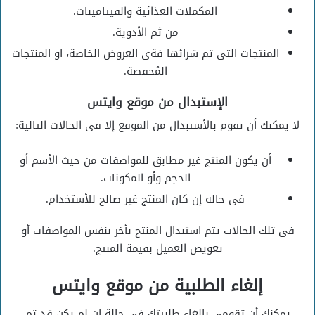
المكملات الغذائية والفيتامينات.
من ثم الأدوية.
المنتجات التى تم شرائها فةى العروض الخاصة، او المنتجات
المُخفضة.
الإستبدال من موقع وايتس
لا يمكنك أن تقوم بالأستبدال من الموقع إلا فى الحالات التالية:
أن يكون المنتج غير مطابق للمواصفات من حيث الأسم أو
الحجم وأو المكونات.
فى حالة إن كان المنتج غير صالح للأستخدام.
فى تلك الحالات يتم استبدال المنتج بأخر بنفس المواصفات أو
تعويض العميل بقيمة المنتج.
إلغاء الطلبية من موقع وايتس
يمكنكِ أن تقومي بإلغاء طلبيتك فى حالة إن لم يكن قد تم