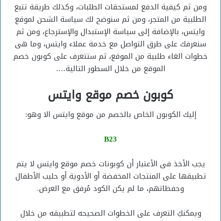
ومن ثم كيفية الدفع لمستحقات الطلبات، وكذلك طريقة تتبع
الطلبية من المتجر، ومن ثم سنوضح لك سياسة الشحن لموقع
وايتس، بالإضافة إلى سياسة الإستبدال والإسترجاع، ومن ثم
سنعرفك على طرق التواصل مع خدمة عملاء وايتس، وما هى
خطوات الغاء طلبية من الموقع، ثم ستتعرف على كوبون خصم
الموقع من خلال السطور التالية….
كوبون خصم موقع وايتس
إليك الكوبون الخاص بالخصم من موقع وايتس الا وهو:
B23
يجب الأخذ فى الأعتبار أن كوبونات خصم موقع وايتس لا يتم
تطبيقها على المنتجات المخفضة أو الأدوية أو حليب الأطفال
وحفظاتهم، ما لم يكن الكود مُرفق مع العرض.
ويمكنكِ التعرف على الخطوات الصحيحه لتطبيقه من خلال