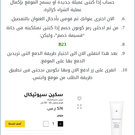
حساب إذا كنتى عميلة جديدة أو يسمح الموقع بإكمال
عملية الشراء كزائرة.
الان اخترى عنوانكِ ثم قومى بأدخال العنوان بالتفصيل.
من ثم ادخلى رمز كوبون خصم إذا كنتى تمتلكينه فى خانة
“قسيمة خصم”، وليكن:
B23
بعد هذا انتقلى الان الى اختيار طريقة الدفع التى تريدين
الدفع بها على الموقع.
انقرى على زر ادفع الان وبها تكونين نجحتى فى تطبيق
طريقة الطلب من موقع وايتس.