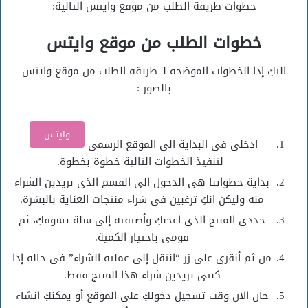
خطوات طريقة الطلب من موقع وايتس التالية:
خطوات الطلب من موقع وايتس
اليكِ إذا الخطوات الموضحة لـ طريقة الطلب من موقع وايتس
بالصور :
وايتس
ادخلى فى البداية الى الموقع الرسمى
لتنفيذ الخطوات التالية خطوة بخطوة.
بداية خطواتنا هى الدخول الى القسم الذى تريدين الشراء
منه وليكن انكِ ترغبين فى شراء منتجات العناية بالبشرة.
حددى المنتج الذى اعجبكِ وأضيفيه إلى سلة تسوقكِ، ثم
قومى باختيار الكمية.
من ثم أنقرى على زر “انتقل إلى عملية الشراء” فى حالة إذا
كنتى تريدين شراء هذا المنتج فقط.
حان الان وقت تسجيل دخولكِ على الموقع أو يمكنكِ انشاء