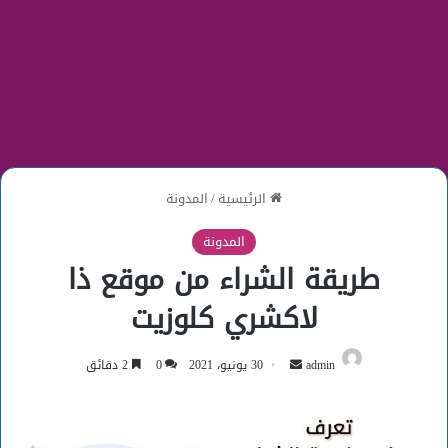
الرئيسية
/
المدونة
المدونة
طريقة الشراء من موقع ذا
لاكشري كلوزيت
أرسل
admin
30 يونيو، 2021
0
2 دقائق
بريدا
إلكترونيا