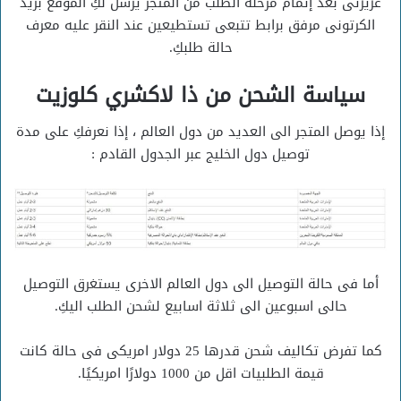
عزيزتى بعد إتمام مرحلة الطلب من المتجر يرسل لكِ الموقع بريد
الكرتونى مرفق برابط تتبعى تستطيعين عند النقر عليه معرف
حالة طلبكِ.
سياسة الشحن من ذا لاكشري كلوزيت
إذا يوصل المتجر الى العديد من دول العالم ، إذا نعرفكِ على مدة
توصيل دول الخليج عبر الجدول القادم :
أما فى حالة التوصيل الى دول العالم الاخرى يستغرق التوصيل
حالى اسبوعين الى ثلاثة اسابيع لشحن الطلب اليكِ.
كما تفرض تكاليف شحن قدرها 25 دولار امريكى فى حالة كانت
قيمة الطلبيات اقل من 1000 دولارًا امريكيًا.