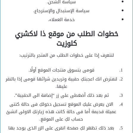
سياسة الشحن.
سياسة الإستبدال والإسترجاع.
خدمة العملاء.
خطوات الطلب من موقع ذا لاكشري
كلوزيت
لنتعرف إذا على خطوات الطلب من المتجر بالترتيب:
قومى بتسوق منتجات الموقع أولًا.
لنفترض انك اعجبتكِ حقيبة وتريدين شرائها قومى إذا بالنقر
عليها.
ثم بعد ذلك أضغطى على زر “إضافة الى الحقيبة”.
الان يعرض عليكِ الموقع تسجيل دخولكِ فى حالة كنتى
عميلة قديمة أما فى حالة كانت هذه زيارتكِ الاولى انشئ
حساب لكِ على الموقع.
بعد ذلك تظهر لكِ صفحة انقرى على الزر الذى يوجد بها