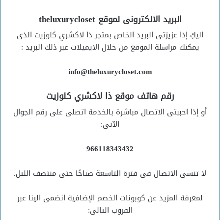
البريد
الالكترونى لموقع theluxurycloset
اليكِ إذا عزيزتى البريد الخاص بمتجر ذا لاكشري كلوزيت الذى
يمكنك مراسلة الموقع من خلال الايميلات عبر ذلك البريد :
info@theluxurycloset.com
رقم هاتف موقع ذا لاكشري كلوزيت
أو إذا احببتى الاتصال مباشرة بالخدمة اتصلى على رقم الجوال
الآتى:
966118343432
لا تنسى الاتصال فى فترة التاسعة صباحًا حتى منتصف الليل.
لمعرفة المزيد عن كوبونات الخصم الإضافية انضمى الينا عبر
القروب التالى: