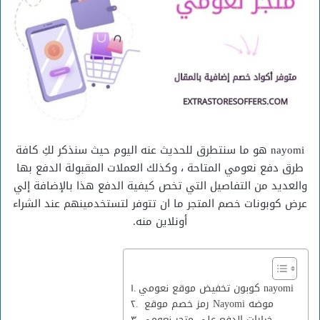
nayomi هو ما سنتطرق للحديث عنه اليوم حيث سنذكر لكِ كافة
طرق دفع نعومي المتاحة ، وكذلك العملات المقبولة الدفع بها
والعديد من التفاصيل التي تخص كيفية الدفع هذا بالإضافة إلي
عرض كوبونات خصم المتجر ما ان تتوفر لتستخدمينهم عند الشراء
أونلاين منه.
كوبون تخفيض موقع نعومي nayomi
رمز خصم موقع Nayomi موضه
خيارات الدفع علي متجر نعومي