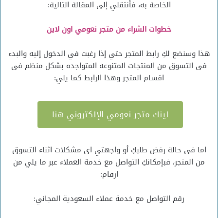
الخاصة به، فأنتقلي إلى المقالة التالية:
خطوات الشراء من متجر نعومي اون لاين
هذا وسنضع لكِ رابط المتجر حتي إذا رغبت في الدخول إليه والبدء
فى التسوق من المنتجات المتنوعة المتواجده بشكل منظم فى
اقسام المتجر وهذا الرابط كما يلي:
لينك متجر نعومي الإلكتروني هنا
اما فى حالة رفض طلبكِ أو واجهتي اى مشكلات اثناء التسوق
من المتجر، فبإمكانكِ التواصل مع خدمة العملاء عبر ما يلي من
ارقام:
رقم التواصل مع خدمة عملاء السعودية المجاني: