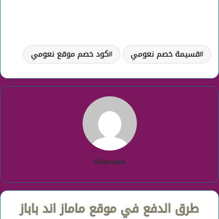
قسيمة خصم نعومي
كود خصم موقع نعومي
Shorouk
طرق
دفع