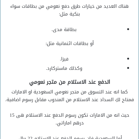
هناك العديد من خيارات طرق دفع نعومي من بطاقات سواء
بنكية مثل:
بطاقة مدى.
أو بطاقات ائتمانية مثل:
فيزا.
وكذلك ماستركارد.
الدفع عند الاستلام من متجر نعومي
كما انه عند التسوق من متجر نعومي السعودية او الامارات
فمتاح لكِ السداد عند الاستلام من المندوب مقابل رسوم اضافية.
حيث انه من الامارات تكون رسوم الدفع عند الاستلام هى 15
درهم اماراتي.
أما السعودية فإن رسوم الدفع عند الاستلام 22 ريال.