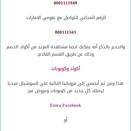
8001111949
الرقم المجاني للتواصل مع نعومي الامارات:
800111343
والجدير بالذكر أنه يمكنكِ ايضا مشاهدة المزيد من أكواد الخصم
وذلك عن طريق القسم القادم:
أكواد وكوبونات
هذا ومن ثم أنضمي إلي قروباتنا التالية علي السوشيال ميديا
ليصلك كل جديد من كوبونات وعروض عبر:
Extra Facebook
أو