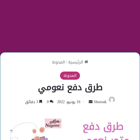
الرئيسية
/
المدونة
المدونة
طرق دفع نعومي
أرسل
Shorouk
16 يونيو، 2022
0
3 دقائق
بريدا
إلكترونيا