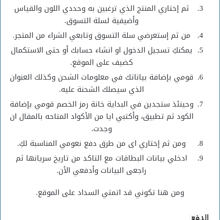
ثم إختاري المنتج الذي ترغبين به وحددي اللون والقياس
وأضيفية لسلة التسوق.
من ثم إستعرضي سلة التسوق وتابعي الشراء من المتجر.
يمكنكِ تسجيل الدخول او انشاء حسابك أو حتى الاستكمال
كضيف على الموقع.
قومي بإضافة بياناتك في معلومات الشحن وكذلك العنوان
الذي سيصلك الشحنة عليه.
وحينئذ ستجدين في البداية خانة رمز الخصم قومي بإضافة
الكود ثم تطبيق، وأكتبي ايا من الأكواد المتاحه بالمقال ان
وجدت.
ومن ثم إختاري اى من طرق دفع نعومي المناسبة لكِ.
ادخلي بيانات البطاقات مع التاكد من تاريخ سريانها ثم
راجعى البيانات وأدفعي الأن.
ومن هنا تكوني قد اتمتي السداد على الموقع.