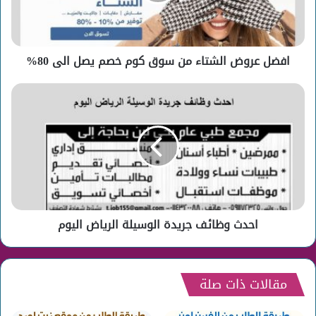
كوم
خصم
يصل
الى
افضل عروض الشتاء من سوق كوم خصم يصل الى 80%
80%
احدث
وظائف
جريدة
الوسيلة
الرياض
اليوم
احدث وظائف جريدة الوسيلة الرياض اليوم
مقالات ذات صلة