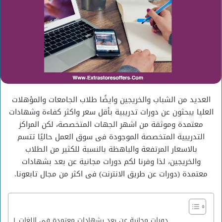
العديد من الشباب والخريجين وايضًا طلاب الجامعات والمؤهلات
العليا يبحثون عن دورات تدريبية بأقل سعر واكثر كفاءة وشهادات
معتمدة وموثقة من اشهر الجهات المتخصصة، لكن المراكز
التدريبية المتخصصة الموجودة فى سوق العمل حاليًا تتسم
بالاسعار المرتفعة والباهظة بالنسبة للكثير من الطلاب
والخريجين، لذا وفرنا لكم دورات مجانية عن بعد بشهادات
معتمدة (دورات عن طريق الانترنت) فى اكثر من مجال تابعونا.
دورات مجانية عن بعد بشهادات معتمدة فى اللغات