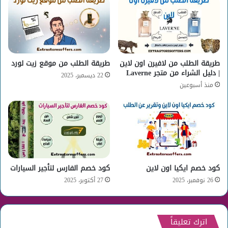
طريقة الطلب من لافيرن اون لاين
طريقة الطلب من موقع زيت لورد
| دليل الشراء من متجر Laverne
22 ديسمبر، 2025
منذ أسبوعين
كود خصم ايكيا اون لاين
كود خصم الفارس لتأجير السيارات
26 نوفمبر، 2025
27 أكتوبر، 2025
اترك تعليقاً