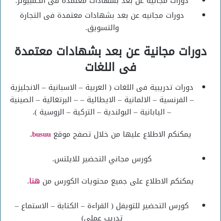
دورات مجانيه عن بعد بشهادات معتمدة فى الكمبيوتر.
دورات مجانيه عن بعد بشهادات معتمدة فى التجارة
والتسويق.
دورات مجانية عن بعد بشهادات معتمدة
فى اللغات
دورات تدريبية فى اللغات ( العربية – الاسبانية – الانجليزية
– الفرنسية – الالمانية – الايطالية – – البرتغالية – الصينية
– اليابانية – البولندية – التركية – الروسية ).
يمكنكم الاطلاع عليها من خلال تصفح موقع
busuu
.
كورس مجاني التحضير للايلتس.
يمكنكم الاطلاع على جميع محتويات الكورس من
هنا
.
كورس التحضير للتويفل ( القراءة – الكتابة – الاستماع –
تدريب عملي)