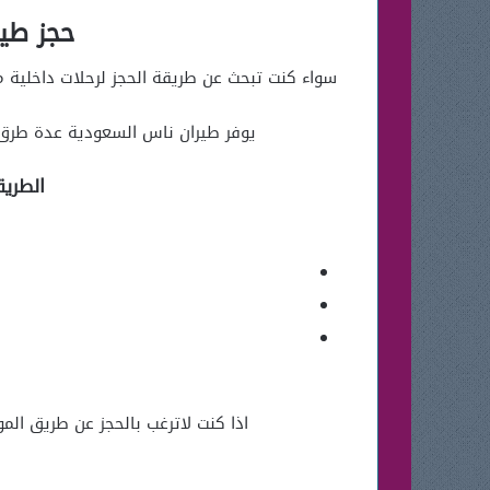
حجز طير
سواء كنت تبحث عن طريقة الحجز لرحلات داخلية 
يوفر طيران ناس السعودية عدة طرق 
الطريق
اذا كنت لاترغب بالحجز عن طريق الم