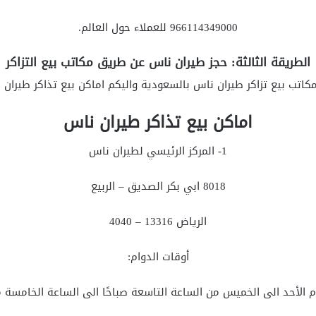
966114349000 للعملاء حول العالم.
الطريقة الثالثة: حجز طيران ناس عن طريق مكاتب بيع التزاكر
كاتب بيع تزاكر طيران ناس بالسعودية واليكم اماكن بيع تذاكر طيرا
اماكن بيع تذاكر طيران ناس
1- المركز الرئيسي لطيران ناس
8018 ابي بكر الصديق – الربيع
الرياض 13316 – 4040
أوقات الدوام:
 الأحد الى الخميس من الساعة التاسعة صباحًا الى الساعة الخامسة م