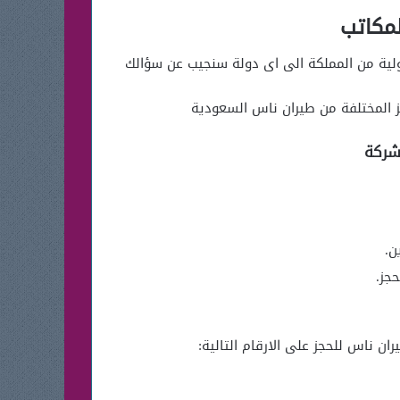
لمكاتب
ولية من المملكة الى اى دولة سنجيب عن سؤالك
 المختلفة من طيران ناس السعودية
لشركة
ن.
جز.
ن ناس للحجز على الارقام التالية: