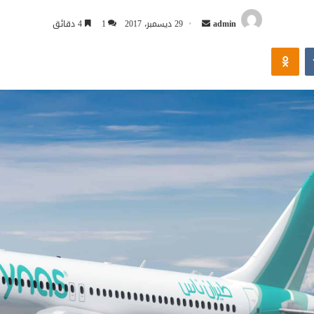
أرسل
admin
29 ديسمبر، 2017
1
4 دقائق
بريدا
Odnoklassniki
إلكترونيا