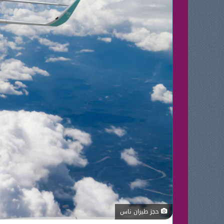
حجز طيران ناس