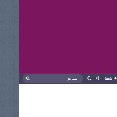
مقال عشوائي
الوضع المظلم
بحث
تابعنا
عن