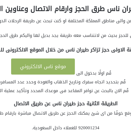
ان ناس طرق الحجز وارقام الاتصال وعناوين ا
من والى مناطق المملكة المختلفة او كنت تبحث عن طريقة الرحلات الد
للحجز بحيث من لاتتناسب معه طريقة يجد بديل لها واليكم طرق الحجز
ة الاولى حجز تزاكر طيران ناس من خلال الموقع الالكترونى ل
موقع ناس الالكتروني
قُم اولًا بدخول الى
قُم بتحديد اتجاه سفرك وتاريخ الذهاب والعودة وحدد عدد المسافري
قُم الان بالبحث عن توافر المقاعد فى موعدك المحدد وتأكيد عملية الح
الطريقة الثانية حجز طيران ناس عن طريق الاتصال
وقع خوفًا من اى شئ يمكنك الحجز عن طريق الاتصال مباشرة بارقام طيرا
920001234 للعملاء داخل السعودية.