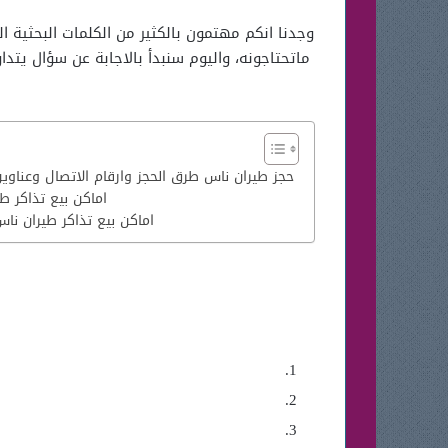
وجدنا انكم مهتمون بالكثير من الكلمات البحثية 
ماتحتاجونه، واليوم سنبدأ بالاجابة عن سؤال يتد
حجز طيران ناس طرق الحجز وارقام الاتصال وعناوين
اماكن بيع تذاكر ط
اماكن بيع تذاكر طيران ناس