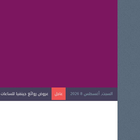
السبت, أغسطس 8 2026
عروض روائع جينفيا للساعات الي
عاجل