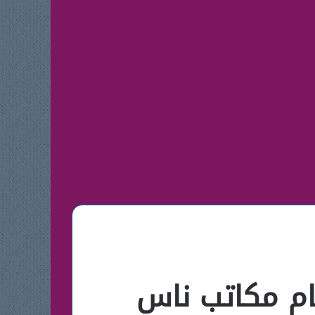
ام مكاتب ناس