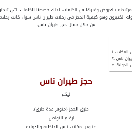
المرتبطة بالعروض وغيرها من الكلمات، لذلك خصصنا للكلمات التى تبحث
اوله الكثيرون وهو كيفية الحجز فى رحلات طيران ناس سواء كانت رحلات د
من خلال مقال حجز طيران ناس.
 المكاتب
يران ناس
 الدولية
حجز طيران ناس
اليكم:
طرق الحجز (متوفر عدة طرق).
ارقام التواصل.
عناوين مكاتب ناس الداخلية والدولية