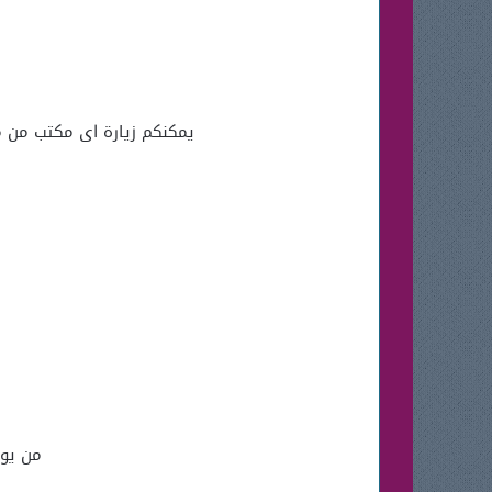
يمكنكم زيارة اى مكتب من م
من يوم