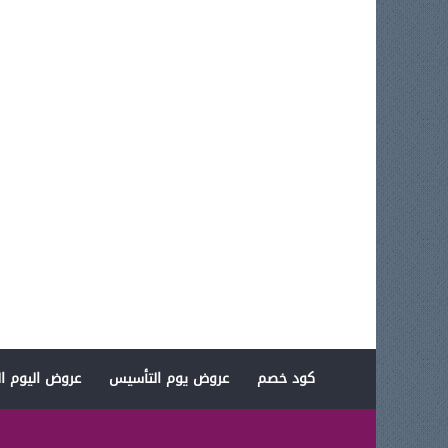
كود خصم
عروض يوم التأسيس
عروض اليوم ال