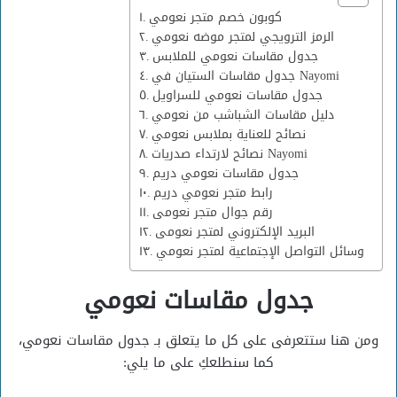
كوبون خصم متجر نعومي
الرمز الترويجي لمتجر موضه نعومي
جدول مقاسات نعومي للملابس
جدول مقاسات الستيان في Nayomi
جدول مقاسات نعومي للسراويل
دليل مقاسات الشباشب من نعومي
نصائح للعناية بملابس نعومي
نصائح لارتداء صدريات Nayomi
جدول مقاسات نعومي دريم
رابط متجر نعومي دريم
رقم جوال متجر نعومى
البريد الإلكتروني لمتجر نعومى
وسائل التواصل الإجتماعية لمتجر نعومي
جدول مقاسات نعومي
ومن هنا ستتعرفى على كل ما يتعلق بـ جدول مقاسات نعومي،
كما سنطلعكِ على ما يلي: