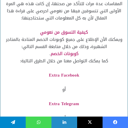
المقاسات عدة مرات للتأكد من صحتها، إن كانت هذه هي المرة
الأولى التي تتسوقين فيها من نعومي احرصي على قراءة هذا
المقال لأن به كل المعلومات التي ستحتاجينها:
كيفية التسوق من نعومي
ويمكنك الأن الإطلاع على جميع كوبونات الخصم المتاحة بالمتاجر
الشهيرة، وذلك من خلال متابعة القسم التالي:
كوبونات الخصم
.
كما يمكنك التواصل معنا من خلال الطرق التالية:
Extra Facebook
أو
Extra Telegram
أو
يسبوك
‫X
لينكدإن
واتساب
تيلقرام