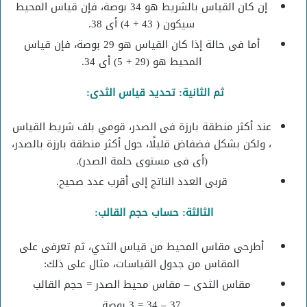
إن كان القياس بالشريط هو 34 بوصة، فإن قياس المحيط
سيكون ( 43 + 4) أى 38.
أما فى حالة إذا كان القياس هو 29 بوصة، فإن قياس
المحيط هو (29 + 5) أى 34.
ثم الثانية: تحديد قياس الثدى:
عند أكثر منطقة بارزة فى الصدر، قومي بلف شريط القياس
، ولكن بشكل فضفاض قليلًا، حول أكثر منطقة بارزة بالصدر،
(أى فى مستوى حلمة الصدر).
قربى العدد الناتج إلى أقرب عدد صحيح.
الثالثة: حساب حجم القالب:
أطرحى مقاس المحيط من قياس الثدي، ثم تعرفى على
المقاس من جدول القياسات، مثال على ذلك:
مقاس الثدى – مقاس محيط الصدر = حجم القالب
37 – 34 = 3 بوصة