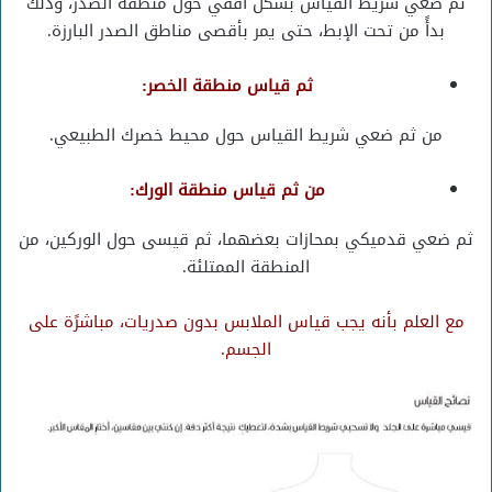
ثم ضعي شريط القياس بشكل أفقي حول منطقة الصدر، وذلك
بدأً من تحت الإبط، حتى يمر بأقصى مناطق الصدر البارزة.
ثم قياس منطقة الخصر:
من ثم ضعي شريط القياس حول محيط خصرك الطبيعي.
من ثم قياس منطقة الورك:
ثم ضعي قدميكي بمحازات بعضهما، ثم قيسى حول الوركين، من
المنطقة الممتلئة.
مع العلم بأنه يجب قياس الملابس بدون صدريات، مباشرًة على
الجسم.