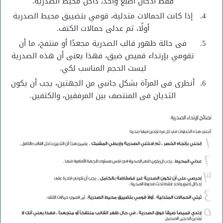
فقط أدخال أصبع واحد، داخل مخيط الصدرية.
إذا كانت الحمالات متدلية، قومي بتضييق محيط الصدرية
أولًا، ثم عدلى حمالات الكتف.
فى حالة ظهور قالب الصدرية مجعدًا أو منتفخ، ما أن
تقومي بإرتداء قميص ضيق، فهذا يعنى أن هذه الصدرية
ليست الحجم المناسب لكي.
أنظرى فى المرآة بشكل جانبي من الجهتين، يجب أن يكون
الثديان فى المنتصف بين المرفقين، والكتفين.