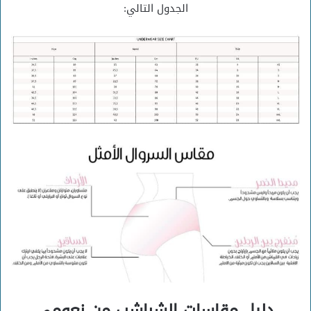
الجدول التالي:
دليل مقاسات الشباشب من نعومي