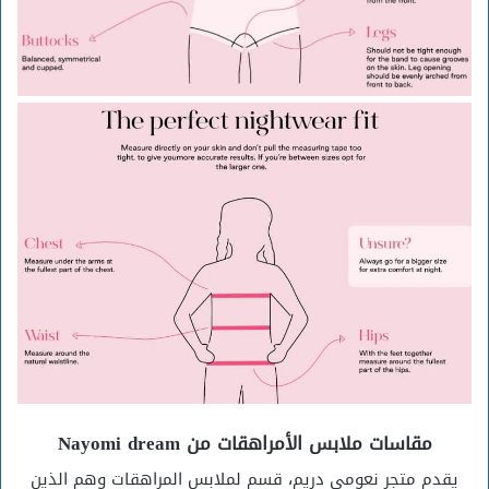
مقاسات ملابس الأمراهقات من Nayomi dream
يقدم متجر نعومي دريم، قسم لملابس المراهقات وهم الذين