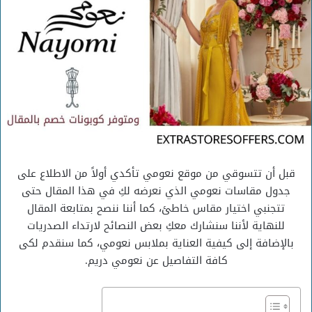
قبل أن تتسوقي من موقع نعومي تأكدي أولاً من الاطلاع على
جدول مقاسات نعومي الذي نعرضه لكِ في هذا المقال حتى
تتجنبي اختيار مقاس خاطئ، كما أننا ننصح بمتابعة المقال
للنهاية لأننا سنشارك معكِ بعض النصائح لارتداء الصدريات
بالإضافة إلى كيفية العناية بملابس نعومي، كما سنقدم لكى
كافة التفاصيل عن نعومي دريم.