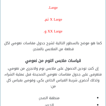
Large.
X Large ثم.
XX Large و.
كما هو موضح بالسطور التالية لشرح جدول مقاسات نعومي لكل
قطعة من الملابس بالمتجر.
قياسات ملابس النوم من نعومي
إن كنتِ تودين الحصول على ملابس نوم ولانجري من نعومي،
فتعرفى على جدول مقاسات نعومي الصحيحة قبل عملية الشراء،
ولذلك أحضرى شريط القياس الخاص بكي، وقومى بقياس كل
من:
منطقة الصدر.
الخصر.