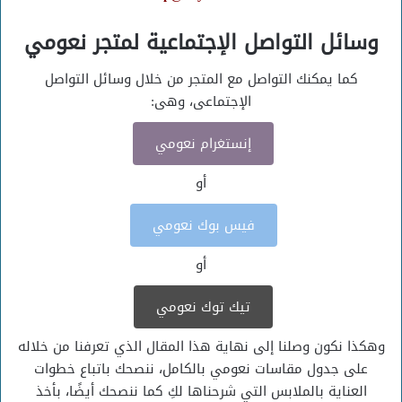
وسائل التواصل الإجتماعية لمتجر نعومي
كما يمكنك التواصل مع المتجر من خلال وسائل التواصل
الإجتماعى، وهى:
إنستغرام نعومي
أو
فيس بوك نعومي
أو
تيك توك نعومي
وهكذا نكون وصلنا إلى نهاية هذا المقال الذي تعرفنا من خلاله
على جدول مقاسات نعومي بالكامل، ننصحك باتباع خطوات
العناية بالملابس التي شرحناها لكِ كما ننصحك أيضًا، بأخذ