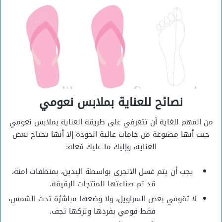
نصائح للعناية بملابس نعومي
من المهم للغاية أن تتعرفي على طريقة العناية بملابس نعومي
حيث أنها مصنوعة من خامات عالية الجودة إلا أنها تحتاج بعض
العناية، وإليك ما عليك فعله:
يجب أن يتم غسل الانجرى بواسطة اليدين، بمنظفات امنة،
قد تم صناعتها للمنتجات الرقيقة.
لا تقومي بعص السراويل، ولا وضعها مباشرًة تحت الشمس،
فقط قومي بفردها وتركها تجف.