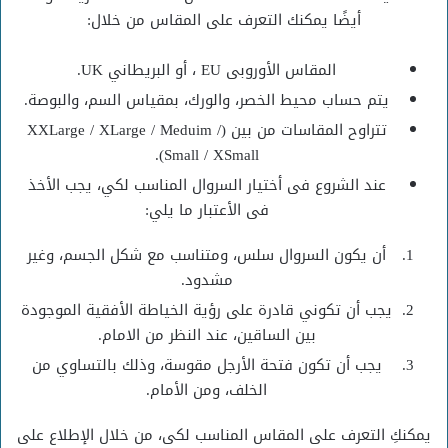
أيضًا يمكنك التعرف على المقاس من خلال:
المقاس الأوروبى EU ، أو البريطاني UK.
يتم حساب محيط الخصر، والورك، بمقياس السم، والبوصة.
تتراوح المقاسات من بين (XXLarge / XLarge / Meduim /
Small / XSmall).
عند الشروع فى أختيار السروال المناسب لكي، يجب الأخذ
فى الأعتبار ما يلي:
أن يكون السروال سلس، ومتناسب مع شكل الجسم، وغير
مشدود.
يجب أن تكوني قادرة على رؤية الخياطة الأفقية الموجودة
بين الساقين، عند النظر من الامام.
يجب أن تكون فتحة الأرجل مقوسة، وذلك بالتساوي من
الخلف، ومن الأمام.
يمكنكِ التعرف على المقاس المناسب لكى، من خلال الإطلاع على