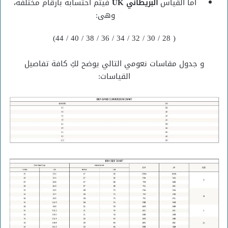
أما القياس
البريطاني UK
فيتم أحتسابه بأرقام مختلفة،
وهى:
( 28 / 30 / 32 / 34 / 36 / 38 / 40 / 44)
و جدول مقاسات نعومي التالي يوضح لكِ كافة تفاصيل
القياسات: