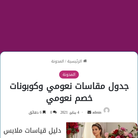
الرئيسية
/
المدونة
المدونة
جدول مقاسات نعومي وكوبونات
خصم نعومي
أرسل
admin
4 يناير، 2021
0
6 دقائق
بريدا
إلكترونيا