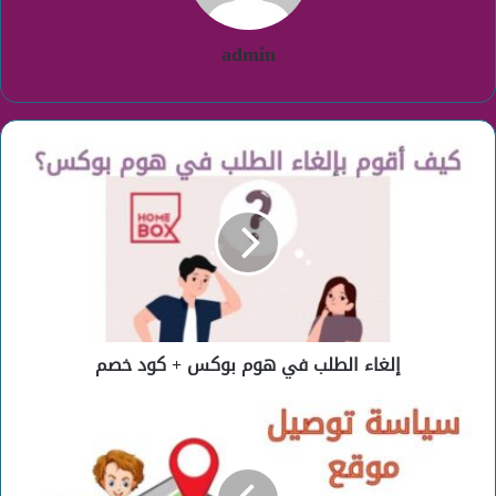
admin
إلغاء
الطلب
في
هوم
بوكس
+
كود
خصم
إلغاء الطلب في هوم بوكس + كود خصم
توصيل
هوم
بوكس
مستوفية