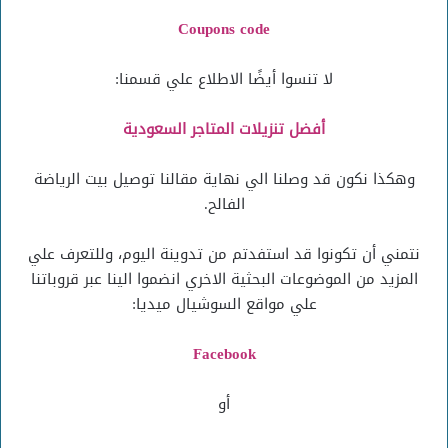
Coupons code
لا تنسوا أيضًا الاطلاع علي قسمنا:
أفضل تنزيلات المتاجر السعودية
وهكذا نكون قد وصلنا الي نهاية مقالنا توصيل بيت الرياضة
الفالح.
نتمني أن تكونوا قد استفدتم من تدوينة اليوم، وللتعرف علي
المزيد من الموضوعات البحثية الاخري انضموا الينا عبر قروباتنا
علي مواقع السوشيال ميديا:
Facebook
أو