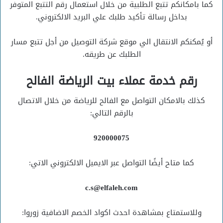
كما بامكانكم تتبع الطلبية من خلال استعمال رقم التتبع المتوفر
بداخل رسالة تأكيد طلبك علي البريد الالكتروني.
أو يُمكنكم الانتقال الي موقع شركة التوصيل من أجل تتبع مسار
الطلبك عن طريقه.
رقم خدمة عملاء بيت الرياضة الفالح
كذلك بالامكان التواصل مع الفالح للرياضة من خلال الاتصال
بالرقم التالي:
920000075
كما متاح أيضًا التواصل عبر الايميل الالكتروني الاتي:
c.s@elfaleh.com
وللاستمتاع بمشاهدة احدث اكواد الخصم الاضافية زوروا: