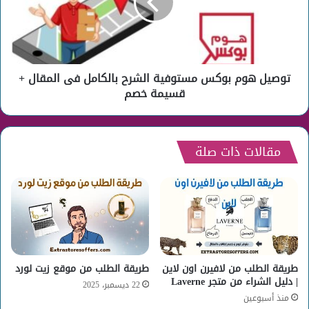
الشرح
بالكامل
فى
المقال
+
توصيل هوم بوكس مستوفية الشرح بالكامل فى المقال +
قسيمة
خصم
قسيمة خصم
مقالات ذات صلة
طريقة الطلب من لافيرن اون لاين
طريقة الطلب من موقع زيت لورد
| دليل الشراء من متجر Laverne
22 ديسمبر، 2025
منذ أسبوعين