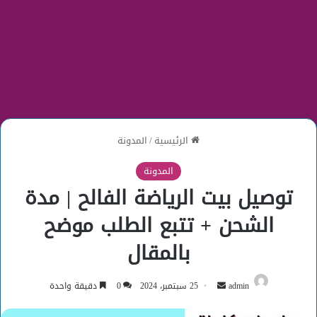
الرئيسية
/
المدونة
المدونة
توصيل بيت الرياضة الفالح | مدة
الشحن + تتبع الطلب موضح
بالمقال
أرسل
admin
25 سبتمبر، 2024
0
دقيقة واحدة
بريدا