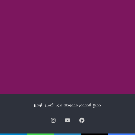
جميع الحقوق محفوظة لدي اكسترا اوفرز
فيسبوك
‫YouTube
انستقرام