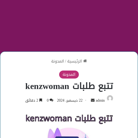
الرئيسية
/
المدونة
المدونة
تتبع طلبات kenzwoman
أرسل
admin
22 ديسمبر، 2024
0
2 دقائق
بريدا
إلكترونيا