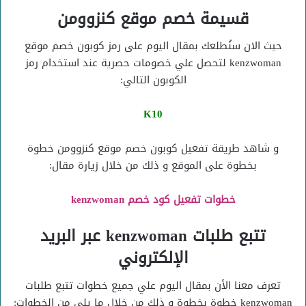
قسيمة خصم موقع كنزوومن
حيث الان سنُطلعك بمقال اليوم على رمز كوبون خصم موقع
kenzwoman لتحصل علي خصومات حصرية عند استخدام رمز
الكوبون التالي:
K10
و شاهد طريقة تفعيل كوبون خصم موقع كنزوومن خطوة
بخطوة على الموقع و ذلك من خلال زيارة مقال:
خطوات تفعيل كود خصم kenzwoman
تتبع طلبات kenzwoman عبر البريد
الإلكتروني
تعرف معنا الأن بمقال اليوم علي جميع خطوات تتبع طلبات
kenzwoman خطوة بخطوة و ذلك من خلال ما يلي من الخطوات: