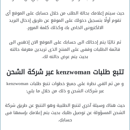
حيث سيتم إعلامك بحالة الطلب من خلال حسابكِ على الموقع أى
تقوم أولًا بتسجيل دخولك على الموقع عن طريق إدخال البريد
الالكترونى الخاص بك وكذلك كلمة المرور.
ثم تاليًا يتم إدخالك الى حسابك على الموقع الان إذهبي الى
قائمة الطلبات وقفى على المنتج الذى تريدين معرفة حالته
بحيث يتم عرض حالته لك.
تتبع طلبات kenzwoman عبر شركة الشحن
و من ثم القي نظرة علي جميع خطوات تتبع طلبات kenzwoman
عبر شركات الشحن و ذلك من خلال ما يلي:
حيث هناك وسيلة آخري لتتبع الطلبية وهو التتبع عن طريق شركة
الشحن المسؤولة عن توصيل طلبك بحيث يتم إعلامكِ بإسمها فى
حسابكِ.