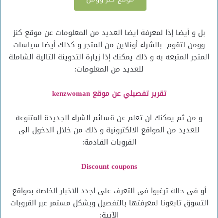
بل و أيضا إذا لمعرفة ايضا العديد من المعلومات عن موقع كنز
وومن لتقوم بالشراء أونلاين من المتجر و كذلك أيضا سياسات
المتجر المتبعه به و ذلك يمكنك إذا زيارة التدوينة التالية الشاملة
للعديد من المعلومات:
تقرير تفصيلي عن موقع kenzwoman
و من ثم يمكنك ان تعلم عن قسائم الشراء الجديدة المتنوعة
للعديد من المواقع الالكترونية و ذلك من خلال الدخول الى
القروبات القادمة:
Discount coupons
أو فى حالة ترغبوا فى التعرف على اجدد الاخبار الخاصة بمواقع
التسوق تابعونا لمعرفتها بالتفصيل وبشكل مستمر عبر القروبات
الآتية: