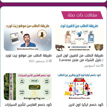
مقالات ذات صلة
طريقة الطلب من لافيرن اون لاين
طريقة الطلب من موقع زيت لورد
| دليل الشراء من متجر Laverne
22 ديسمبر، 2025
منذ أسبوعين
كود خصم ايكيا اون لاين
كود خصم الفارس لتأجير السيارات