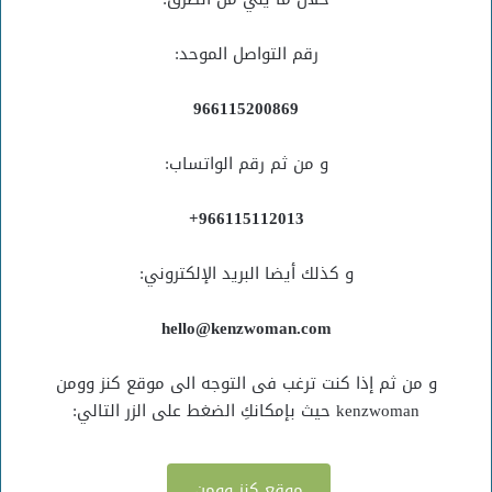
رقم التواصل الموحد:
966115200869
و من ثم رقم الواتساب:
966115112013+
و كذلك أيضا البريد الإلكتروني:
hello@kenzwoman.com
و من ثم إذا كنت ترغب فى التوجه الى موقع كنز وومن
kenzwoman حيث بإمكانكِ الضغط على الزر التالي:
موقع كنز وومن