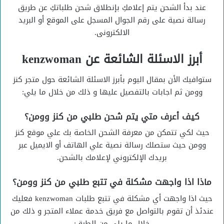
عند بدأ الشحن يتم إعلامكِ بإنطلاق شحن طلباتكِ عن طريق
رسالة نصية على رقم الجوال المسجل على الموقع أو البريد
الالكترونى.
أبرز الاسئلة الشائعة عن kenzwoman
ستوافيك الأن بمقال اليوم بأبرز الاسئلة الشائعة حول متجر كنز
وومن ثم اجابات بالتفصيل عليها و ذلك من خلال ما يلي:
كيف أعرف متي يتم شحن طلبي من كنز وومن؟
حيث لكي تتمكن من معرفة الشحن الخاصة بك علي موقع كنز
وومن حيث ستصلك رسالة نصية علي الهاتف أو الايميل عبر
بريدك الإلكتروني لإعلامك بالشحن.
ماذا اذا واجهت مشكلة في تتبع طلبي من كنز وومن؟
حيث اذا واجهت أي مشكلة في تتبع طلبات kenzwoman فعليك
عندئذ أن تقوم بالتواصل مع فريق خدمة عملاء المتجر و ذلك من
خلال ما يلي من الطرق: