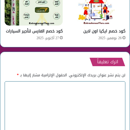
كود خصم ايكيا اون لاين
كود خصم الفارس لتأجير السيارات
26 نوفمبر، 2025
27 أكتوبر، 2025
اترك تعليقاً
لن يتم نشر عنوان بريدك الإلكتروني.
الحقول الإلزامية مشار إليها بـ
*
ا
ل
ت
ع
ل
ي