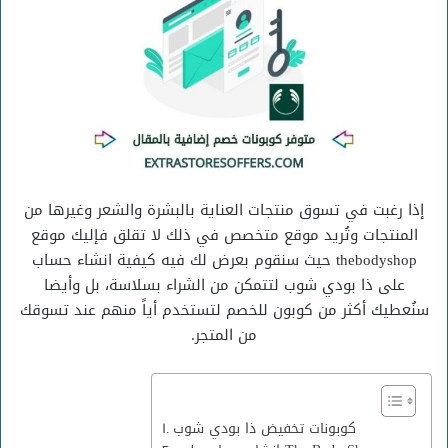
إذا رغبت في تسوق منتجات العناية بالبشرة والشعر وغيرها من
المنتجات وتُريد موقع متخصص في ذلك لا تقلق فإليك موقع
thebodyshop حيث سنقوم بعرض لك فيه كيفية انشاء حساب
على ذا بودي شوب لتتمكن من الشراء بسلاسة، بل وأيضا
سنُعطيك أكثر من كوبون للخصم لتستخدم أياً منهم عند تسوقك
من المتجر.
كوبونات تخفيض ذا بودي شوب