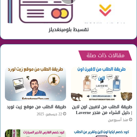
تقسيط بلومينغديلز
مقالات ذات صلة
طريقة الطلب من لافيرن اون لاين
طريقة الطلب من موقع زيت لورد
| دليل الشراء من متجر Laverne
22 ديسمبر، 2025
منذ أسبوعين