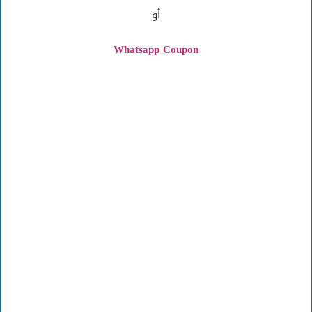
أو
Whatsapp Coupon