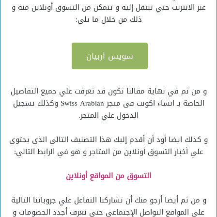
عبر الانترنت حتي تنتقل إليه و تتمكن من التسوق أونلاين منه و
ذلك من خلال ما يلي:
سويس اربيان
و من ثم في نهاية مقالنا تكون قد تعرفت علي جميع التفاصيل
الخاصة بـ انشاء اكونت فى متجر Swiss Arabian وكذلك تسجيل
الدخول علي المتجر.
و كذلك ايضا أود أن أقدم إليك هذا التصنيف التالي الذي يحتوي
علي أخبار التسوق أونلاين من المتاجر و هو في الرابط التالي:
التسوق من المواقع أونلاين
و من ثم أيضا أرجو منك أن تشاركنا التفاعل علي جروباتنا التالية
علي المواقع التواصل الإجتماعي حتي تعرف أجدد الخصومات و