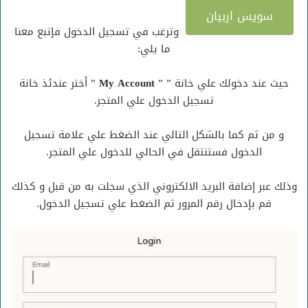
سويس اربيان
وترغب في تسجيل الدخول فإتبع معنا
ما يلي:
حيث عند دخولك علي خانة ” ”
My Account
” أختر عندئذ خانة
تسجيل الدخول علي المتجر.
و من ثم كما بالشكل التالي عند الضغط علي علامة تسجيل
الدخول فستنتقل في الحالي للدخول علي المتجر.
وذلك عبر إضافة البريد الالكتروني الذي سجلت به من قبل و كذلك
قم بإدخال رقم المرور ثم الضغط علي تسجيل الدخول.