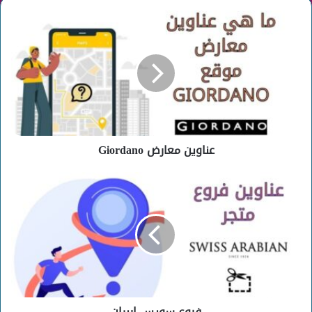
عناوين
معارض
Giordano
عناوين معارض Giordano
فروع
سويس
اربيان
فروع سويس اربيان