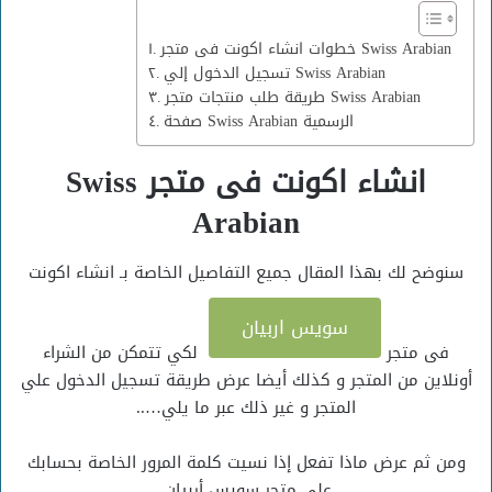
خطوات انشاء اكونت فى متجر Swiss Arabian
تسجيل الدخول إلي Swiss Arabian
طريقة طلب منتجات متجر Swiss Arabian
صفحة Swiss Arabian الرسمية
انشاء اكونت فى متجر Swiss
Arabian
سنوضح لك بهذا المقال جميع التفاصيل الخاصة بـ انشاء اكونت
سويس اربيان
فى متجر
لكي تتمكن من الشراء
أونلاين من المتجر و كذلك أيضا عرض طريقة تسجيل الدخول علي
المتجر و غير ذلك عبر ما يلي…..
ومن ثم عرض ماذا تفعل إذا نسيت كلمة المرور الخاصة بحسابك
علي متجر سويس أربيان.