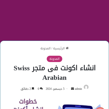
الرئيسية
/
المدونة
المدونة
انشاء اكونت فى متجر Swiss
Arabian
أرسل
admin
5 ديسمبر، 2024
0
2 دقائق
بريدا
إلكترونيا