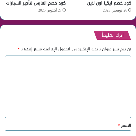
كود خصم ايكيا اون لاين
كود خصم الفارس لتأجير السيارات
26 نوفمبر، 2025
27 أكتوبر، 2025
اترك تعليقاً
لن يتم نشر عنوان بريدك الإلكتروني.
الحقول الإلزامية مشار إليها بـ
*
ا
ل
ت
ع
ل
ي
ق
*
الاسم
*