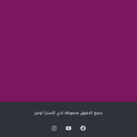
جميع الحقوق محفوظة لدي اكسترا اوفرز
فيسبوك
‫YouTube
انستقرام