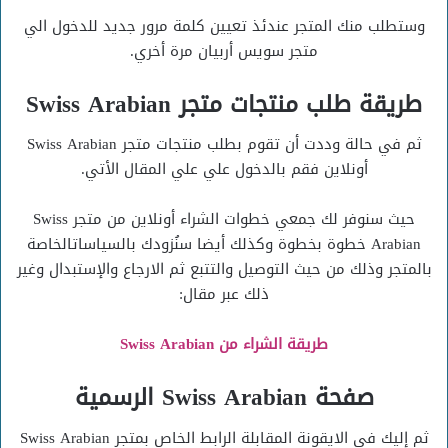
وستطلب منك المتجر عندئذ تعيين كلمة مرور جديد للدخول الي
متجر سويس أربيان مرة أخري.
طريقة طلب منتجات متجر Swiss Arabian
ثم في حالة وددت أن تقوم بطلب منتجات متجر Swiss Arabian
أونلاين فقم بالدخول علي علي المقال الأتي.
حيث سنوفر لك جمعي خطوات الشراء أونلاين من متجر Swiss
Arabian خطوة بخطوة وكذلك أيضا سنُزودك بالسياساتالخاصة
بالمتجر وذلك من حيث التوصيل والتتبع ثم الارجاع والإستبدال وغير
ذلك عبر مقال:
طريقة الشراء من Swiss Arabian
صفحة Swiss Arabian الرسمية
ثم إليك في الايقونة المقابلة الرابط الخاص بمتجر Swiss Arabian