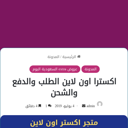
الرئيسية
/
المدونة
المدونة
عروض extra السعودية اليوم
اكسترا اون لاين الطلب والدفع
والشحن
أرسل
admin
4 يوليو، 2019
1
4 دقائق
بريدا
إلكترونيا