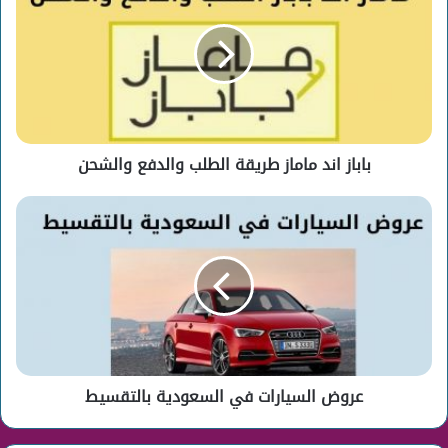
ماماز
طريقة
الطلب
والدفع
والشحن
باباز اند ماماز طريقة الطلب والدفع والشحن
عروض
السيارات
في
السعودية
بالتقسيط
عروض السيارات في السعودية بالتقسيط