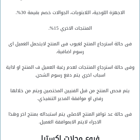
الاجهزة اللوحية، اللابتوبات، الجوالات خصم بقيمة 30%.
المنتجات الاخري 15%.
فى حالة استرجاع المنتج لعيوب فى المنتج لايتحمل العميل اى
رسوم اضافية.
وفى حالة استرجاع المنتجات لعدم رغبة العميل ف المنتج او لااية
اسباب اخري يتم دفع رسوم الشحن.
يتم فحص المنتج من قبل الفنيين المختصين ويتم من خلالها
رفض او موافقة المدير التنفيذي.
فى حالة عد توافر المنتج الاصلي يتم استبداله بمنتج اخر وهذا
الاجراء لايتم الابموافقة العميل.
فروع محلات اكسترا