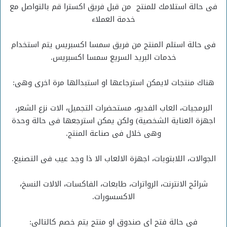
فى حالة استلامك للمنتج من قبل فريق اكسترا قم بالتواصل مع
خدمة العملاء
فى حالة استلم المنتج من فريق سمسا اكسبريس يتم استخدام
خدمات البريد السريع سمسا اكسبريس.
هناك منتجات لايمكن استرجاعها او استبدالها مرة اخرى وهى:
البرمجيات، العاب الفديو، مستحضرات التجميل، الات نزع الشعر،
اجهزة العناية الشخصية) ولكن يمكن استرجعها فى حالة وحدة
وهى خلال فى صناعة المنتج.
الجوالات، اللابتوبات، اجهزة الالعاب الا ذا وجد عيب فى التصنيع.
شرائح الانترنت، الرواترات، طابعات، الفاكسات، الالات النسخ،
الاكسسورات.
فى حالة فتح اى صندوق او منتج يتم خصم كالتالي: