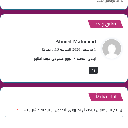
28 نوفمبر، 2025
تعليق واحد
ي
Ahmed Mahmoud
:
ق
1 نوفمبر، 2020 الساعة 5:16 صباحًا
و
ابغي اقسط ١٢ بروو علموني كيف اطلبوا
ل
رد
اترك تعليقاً
لن يتم نشر عنوان بريدك الإلكتروني.
الحقول الإلزامية مشار إليها بـ
*
ا