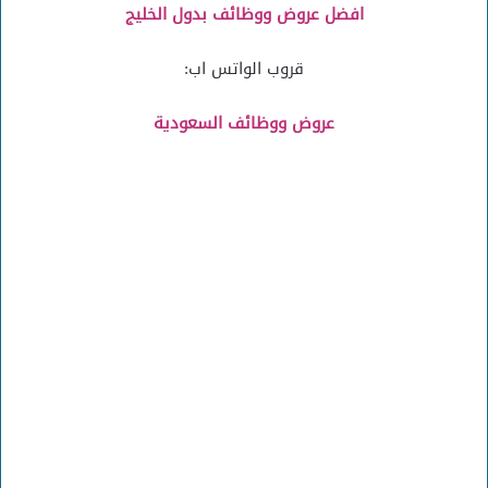
افضل عروض ووظائف بدول الخليج
قروب الواتس اب:
عروض ووظائف السعودية