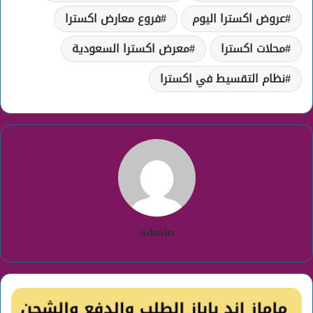
عروض اكسترا اليوم
فروع معارض اكسترا
محلات اكسترا
معرض اكسترا السعودية
نظام التقسيط في اكسترا
admin
باباز
اند