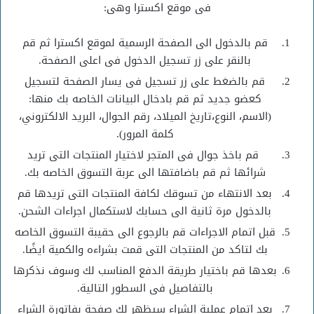
فى موقع اكسترا وهى:
قم بالدخول الى الصفحة الرسمية لموقع اكسترا ثم قم
بالنقر على زر تسجيل الدخول فى اعلى الصفحة.
قم بالضغط على زر تسجيل فى يسار الصفحة لتسجيل
كعضو جديد ثم قم بادخال البيانات الخاصه بك منها:
(الاسم، النوع،تاريخ الميلاد، رقم الجوال، البريد الالكتروني،
كلمة المرور).
قم باخذ جوال فى المتجر لاختيار المنتجات التى تريد
شرائها ثم قم باضافتها الى عربة التسوق الخاصه بك.
بعد الانتهاء من تسوقك لكافة المنتجات التى تريدها قم
بالدخول مرة ثانية الى حسابك لاستكمال اجراءات الشحن.
قبل اتمام الاجراءات قم بالرجوع الى حقيبة التسوق الخاصه
بك لتاكد من المنتجات التى قمت بشراءه والكمية ايضًا.
بعدها قم باختيار طريقة الدفع المناسب لك وسوف نذكرها
بالتفاصيل فى السطور التالية.
بعد اتمام عملية الشراء سيظهر لك صفحة بفاتورة الشراء