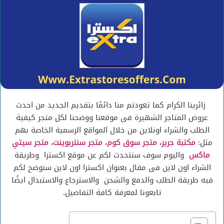
زائرينا الكرام كما تعودتم منا دائمًا بتقديم الجديد من احدث
عروض المتاجر الشهيرة فى موقعنا ووضحنا لكل متجر كيفية
الطلب والشراء اونلاين من خلال المواقع الرسمية الخاصة بهم
مثل:
مكتبة جرير
،
متجر سوق كوم
،
متجر سنتربوينت
،
متجر سيتي
ماكس
واليوم سوف سنتحدث لكم عن موقع اكسترا وطريقة
الشراء اون لاين فى مقال بعنوان اكسترا اون لاين سنوضح لكم
فيه طريقة الطلب والدفع والشحن والاسترجاع والاستبدال ايضًا
تابعونا لمعرفة كافة التفاصيل.