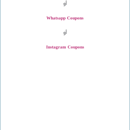
أو
Whatsapp Coupons
أو
Instagram
Coupons