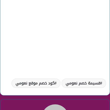
قسيمة خصم نعومي
كود خصم موقع نعومي