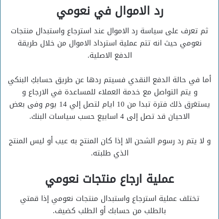
رد الاموال في نعومي
ثم تعرف على سياسة رد الاموال عند استرجاع واستبدال منتجات
نعومي حيث انه تتم عملية استرداد الاموال من خلال طريقة
الدفع الاصلية.
أما في حالة الدفع النقدي فسيتم ردها عن طريق حسابكِ البنكي
و يتم التواصل مع خدمة العملاء للمساعدة في الارجاع و
يستغرق ذلك فترة تبدا من 10 ايام لتصل إلي 14 يوم وفى بعض
الاحيان قد تصل إلى 4 اسابيع حسب سياسات البنك.
و لا يتم رد رسوم الشحن الا إذا كان المنتج به عيب أو ليس المنتج
الذي طلبته.
عملية ارجاع منتجات ن
عومي
تختلف عملية استرجاع واستبدال منتجات نعومي إذا قمتي
بالطلب من حسابك أو الطلب كضيف.