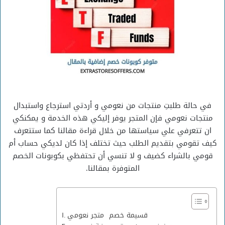
في حالة طلبتِ منتجات من نعومي و أردتي استرجاع واستبدال
منتجات نعومي فإن المتجر يوفر إليكي هذه الخدمة و يمكنكي
ان تتعرفي علي سياستها من خلال قراءة مقالنا كما ستتعرف
كيف تقومي بتقديم الطلب حيث تختلف إذا كان لديكي حساب أم
قومي بالشراء كضيف و لا تنسي أن تحتفظي بكوبونات الخصم
المتوفرة بمقالنا.
قسيمة خصم متجر نعومي