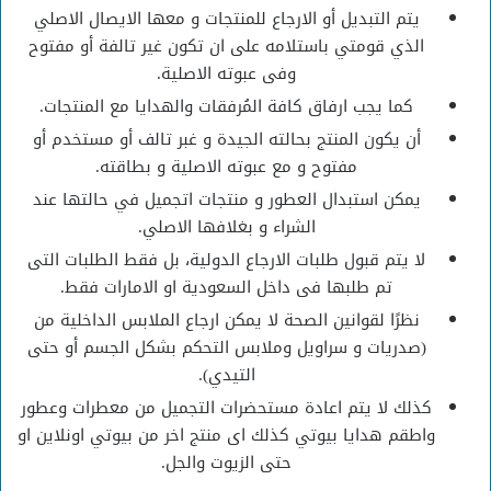
يتم التبديل أو الارجاع للمنتجات و معها الايصال الاصلي
الذي قومتي باستلامه على ان تكون غير تالفة أو مفتوح
وفى عبوته الاصلية.
كما يجب ارفاق كافة المُرفقات والهدايا مع المنتجات.
أن يكون المنتج بحالته الجيدة و غبر تالف أو مستخدم أو
مفتوح و مع عبوته الاصلية و بطاقته.
يمكن استبدال العطور و منتجات اتجميل في حالتها عند
الشراء و بغلافها الاصلي.
لا يتم قبول طلبات الارجاع الدولية، بل فقط الطلبات التى
تم طلبها فى داخل السعودية او الامارات فقط.
نظرًا لقوانين الصحة لا يمكن ارجاع الملابس الداخلية من
(صدريات و سراويل وملابس التحكم بشكل الجسم أو حتى
التيدي).
كذلك لا يتم اعادة مستحضرات التجميل من معطرات وعطور
واطقم هدايا بيوتي كذلك اى منتج اخر من بيوتي اونلاين او
حتى الزيوت والجل.