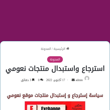
الرئيسية
/
المدونة
المدونة
استرجاع واستبدال منتجات نعومي
أرسل
admin
17 أكتوبر، 2022
0
3 دقائق
بريدا
إلكترونيا