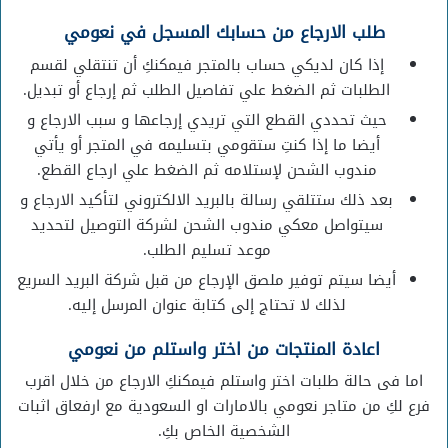
طلب الارجاع من حسابك المسجل في نعومي
إذا كان لديكي حساب بالمتجر فيمكنكِ أن تنتقلي لقسم
الطلبات ثم الضغط علي تفاصيل الطلب ثم إرجاع أو تبديل.
حيث تحددي القطع التي تريدي إرجاعها و سبب الارجاع و
أيضا ما إذا كنتِ ستقومي بتسليمه في المتجر أو يأتي
مندوب الشحن لإستلامه ثم الضغط علي ارجاع القطع.
بعد ذلك ستتلقي رسالة بالبريد الالكتروني لتأكيد الارجاع و
سيتواصل معكي مندوب الشحن لشركة التوصيل لتحديد
موعد تسليم الطلب.
أيضا سيتم توفير ملصق الإرجاع من قبل شركة البريد السريع
لذلك لا تحتاج إلى كتابة عنوان المرسل إليه.
اعادة المنتجات من اختر واستلم من نعومي
اما فى حالة طلبات اختر واستلم فيمكنكِ الارجاع من خلال اقرب
فرع لكِ من متاجر نعومي بالامارات او السعودية مع ارفعاق اثبات
الشخصية الخاص بكِ.