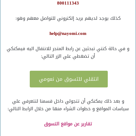
800111343
كذلك يوجد لديهم بريد إلكتروني للتواصل معهم وهو:
help@nayomi.com
و في حالة كنتي تبحثين عن رابط المتجر للانتقال اليه فيمكنكي
أن تضغطي علي الزر التالي:
انتقلي للتسوق من نعومي
و بعد ذلك يمكنكي أن تتجولي داخل قسمنا لتتعرفي علي
سياسات المواقع و خطوات الشراء منها من خلال الرابط التالي:
تقارير عن مواقع التسوق