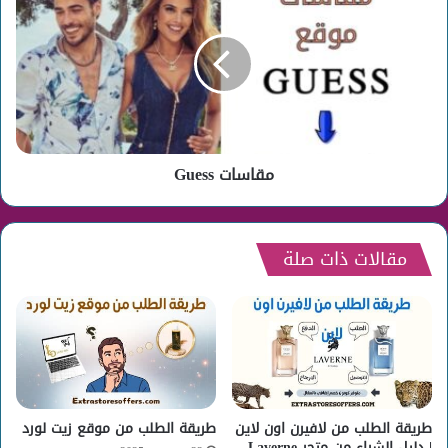
Guess
مقاسات Guess
مقالات ذات صلة
طريقة الطلب من لافيرن اون لاين
طريقة الطلب من موقع زيت لورد
| دليل الشراء من متجر Laverne