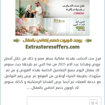
فرح ست الحبايب بهدية مقالية بسعر مميز و ذلك من خلال أفضل
عروض وهدايا عيد الام 2025 من fnp التي تم طرجها حيث سنوفر
لك بمقال اليوم جميع التفاصيل الخاصة بهذه العروض و من ثم
سنُزودك بطريقة الشراء أونلاين من الموقع ثم عرض رقم التواصل
مع خدمة العملاء ثم أيضا عرض الهدايا الرمضاينة و كذلك سنوفر
لك كوبون خصم اضافي بالمقال…..