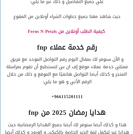
علي جميع التفاصيل و ذلك عبر ما يلي:
حيث شاهد معنا جميع خطوات الشراء أونلاين من المقوع
كيفية الطلب أونلاين من Ferns N Petals
رقم خدمة عملاء fnp
و الأن سنوفر لك بمقال اليوم رقم التواصل الموحد مع فريق
ممثلي خدمة عملاء موقع إف ان بي لتستطيع أن تقوم بمراسلة
المتجر و كذلك أيضا التواصل هاتفيًا مع الموقع و ذلك من خلال
الرقم الأتي و هو ما يلي:
966115201111+
هدايا رمضان 2025 من fnp
هذا و كذلك أيضا سنوفر لك أيضا جميع الهدايا الرمضانية حيث
هدايا غير لتكمل لمة الخير الخاصة بالكيكي و الورود و كذلك أيضا