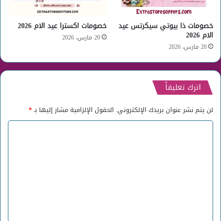
خصومات ذا بيوتي سيكرتس عيد
خصومات اكسترا عيد الام 2026
الام 2026
20 مارس، 2026
20 مارس، 2026
اترك تعليقاً
لن يتم نشر عنوان بريدك الإلكتروني.
الحقول الإلزامية مشار إليها بـ
*
ا
ل
ت
ع
ل
ي
ق