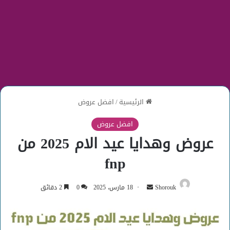
الرئيسية
/
افضل عروض
افضل عروض
عروض وهدايا عيد الام 2025 من
fnp
أرسل
Shorouk
18 مارس، 2025
0
2 دقائق
بريدا
إلكترونيا