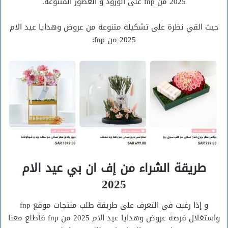
2025 من fnp على الورود و العطور المتنوعة.
حيث القي نظرة على تشكيلة متنوعة من عروض وهدايا عيد الام
2025 من fnp:
طريقة الشراء من إف ان بي عيد الام
2025
و إذا رغبت في التعرف على طريقة طلب منتجات موقع fnp
واستغلال فرصة عروض وهدايا عيد الام 2025 من fnp فأطلع معنا