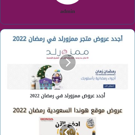
admin
أجدد
عروض
ممزورلد
في
رمضان
2022
أجدد عروض ممزورلد في رمضان 2022
عروض
هوندا
السعودية
رمضان
2022