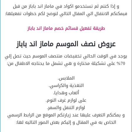
و إذا كنتم لم تستخدمو اكواد في ماماز اند باباز من قبل
فيمكنكم الانتقال الي المقال التالي لنوضح لكم خطوات تفعيلها:
طريقة تفعيل قسائم خصم
ماماز اند باباز
عروض نصف الموسم ماماز اند باباز
يوجد في الوقت الحالي تخفيضات منتصف الموسم حيث تصل إلي
70% علي تشكيلة مختارة و هي تشمل ما يحتاجه الاطفال من:
الملابس.
التغذية والكراسي.
ألعاب وهدايا.
على لوازم غرف النوم.
لوازم التنقل والسفر.
و يمكنكم التعرف عليها عند زيارتكم الموقع من الرابط الرسمي
الخاص به في المقال و إليكم بعض الصور التاليه لها: