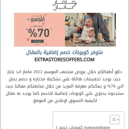
دللو أطفالكم خلال عروض منتصف الموسم 2022 ماماز اند باباز
حيث يوجد تخفيضات هائلة علي تشكيلة مختارة و خصم يصل
الي 70% و يمكنكم معرفة المزيد من خلال متابعتكم مقالنا حيث
ستجدوه يحتوي علي كوبونات إضافية للخصم كما يوجد به مقال
لكيفية التسوق اونلاين من الموقع.
كوبونات خصم mamasandpapas